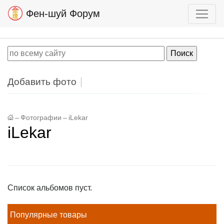
Фен-шуй Форум
Добавить фото
–
Фотографии
–
iLekar
iLekar
Список альбомов пуст.
Популярные товары