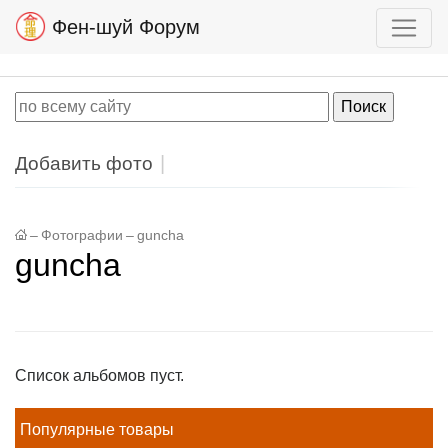
Фен-шуй Форум
Добавить фото
–
Фотографии
–
guncha
guncha
Список альбомов пуст.
Популярные товары