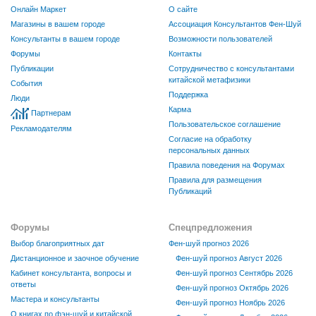
Онлайн Маркет
О сайте
Магазины в вашем городе
Ассоциация Консультантов Фен-Шуй
Консультанты в вашем городе
Возможности пользователей
Форумы
Контакты
Публикации
Сотрудничество с консультантами
китайской метафизики
События
Поддержка
Люди
Карма
Партнерам
Пользовательское соглашение
Рекламодателям
Согласие на обработку
персональных данных
Правила поведения на Форумах
Правила для размещения
Публикаций
Форумы
Спецпредложения
Выбор благоприятных дат
Фен-шуй прогноз 2026
Дистанционное и заочное обучение
Фен-шуй прогноз Август 2026
Кабинет консультанта, вопросы и
Фен-шуй прогноз Сентябрь 2026
ответы
Фен-шуй прогноз Октябрь 2026
Мастера и консультанты
Фен-шуй прогноз Ноябрь 2026
О книгах по фэн-шуй и китайской