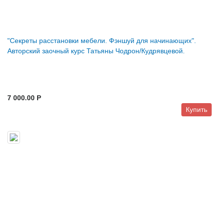
"Секреты расстановки мебели. Фэншуй для начинающих".
Авторский заочный курс Татьяны Чодрон/Кудрявцевой.
7 000.00 P
Купить