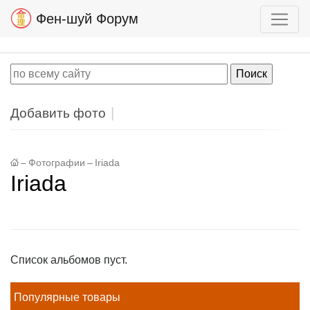
Фен-шуй Форум
Добавить фото
–
Фотографии
–
Iriada
Iriada
Список альбомов пуст.
Популярные товары