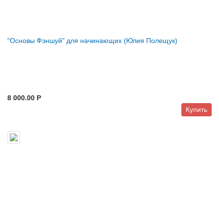
"Основы Фэншуй" для начинающих (Юлия Полещук)
8 000.00 P
Купить