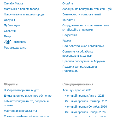
Онлайн Маркет
О сайте
Магазины в вашем городе
Ассоциация Консультантов Фен-Шуй
Консультанты в вашем городе
Возможности пользователей
Форумы
Контакты
Публикации
Сотрудничество с консультантами
китайской метафизики
События
Поддержка
Люди
Карма
Партнерам
Пользовательское соглашение
Рекламодателям
Согласие на обработку
персональных данных
Правила поведения на Форумах
Правила для размещения
Публикаций
Форумы
Спецпредложения
Выбор благоприятных дат
Фен-шуй прогноз 2026
Дистанционное и заочное обучение
Фен-шуй прогноз Август 2026
Кабинет консультанта, вопросы и
Фен-шуй прогноз Сентябрь 2026
ответы
Фен-шуй прогноз Октябрь 2026
Мастера и консультанты
Фен-шуй прогноз Ноябрь 2026
О книгах по фэн-шуй и китайской