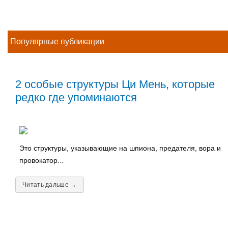
Популярные публикации
2 особые структуры Ци Мень, которые
редко где упоминаются
Это структуры, указывающие на шпиона, предателя, вора и
провокатор...
Читать дальше →