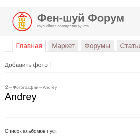
Фен-шуй Форум
крупнейшее сообщество рунета
Главная
Маркет
Форумы
Стать
Добавить фото
–
Фотографии
–
Andrey
Andrey
Список альбомов пуст.