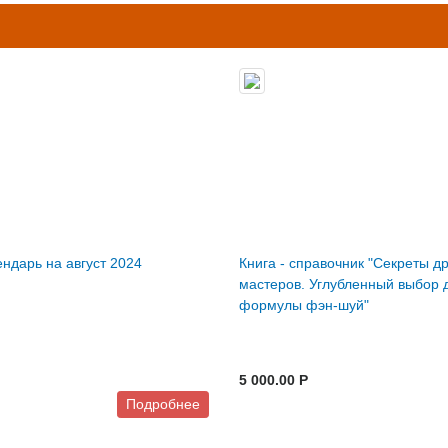
ндарь на август 2024
Книга - справочник "Секреты д
мастеров. Углубленный выбор д
формулы фэн-шуй"
5 000.00 P
Подробнее