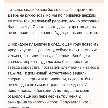
Татьяна, спасибо вам большое за быстрый ответ.
Дверь на кухню есть, но мы по привычке держим
ее открытой (маленький ребенок, нужно постоянно
быть начеку). Я читала, что даже закрытая дверь
не повлияет, тк все равно будет дверь-дверь-окно.
В коридоре планирую в следующем году повесить
яркую хрустальную лампу, сейчас висит лампочка
Ильича, тк прилетела туда 2черная. Вообще я
сначала мерила- туда должна была прилететь
звезда воровства, поставили электронный замок и
забыли. Тк дом новый, естественно вешали,
сверлили,энергии активировали, тк делать было
нечего, да и не самая страшная звезда то. И
пошли-поехали болезни. А вот недавно меня
озарило еще раз перемерить,тк у меня 2
выкидыша за короткий срок. Получается, что 2
черная таки.