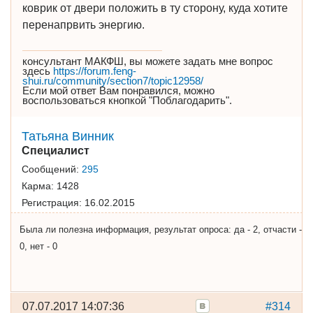
коврик от двери положить в ту сторону, куда хотите
перенапрвить энергию.
консультант МАКФШ, вы можете задать мне вопрос
здесь
https://forum.feng-
shui.ru/community/section7/topic12958/
Если мой ответ Вам понравился, можно
воспользоваться кнопкой "Поблагодарить".
Татьяна Винник
Специалист
Сообщений:
295
Карма:
1428
Регистрация:
16.02.2015
Была ли полезна информация, результат опроса: да - 2, отчасти -
0, нет - 0
07.07.2017 14:07:36
#314