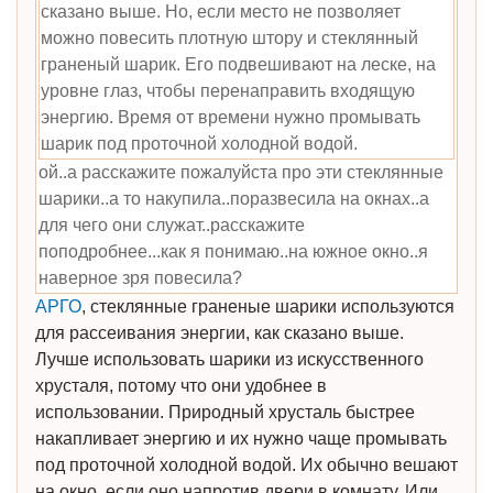
сказано выше. Но, если место не позволяет
можно повесить плотную штору и стеклянный
граненый шарик. Его подвешивают на леске, на
уровне глаз, чтобы перенаправить входящую
энергию. Время от времени нужно промывать
шарик под проточной холодной водой.
ой..а расскажите пожалуйста про эти стеклянные
шарики..а то накупила..поразвесила на окнах..а
для чего они служат..расскажите
поподробнее...как я понимаю..на южное окно..я
наверное зря повесила?
АРГО
, стеклянные граненые шарики используются
для рассеивания энергии, как сказано выше.
Лучше использовать шарики из искусственного
хрусталя, потому что они удобнее в
использовании. Природный хрусталь быстрее
накапливает энергию и их нужно чаще промывать
под проточной холодной водой. Их обычно вешают
на окно, если оно напротив двери в комнату. Или