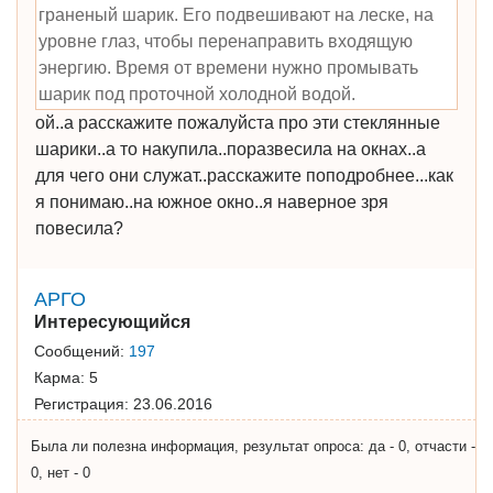
граненый шарик. Его подвешивают на леске, на
уровне глаз, чтобы перенаправить входящую
энергию. Время от времени нужно промывать
шарик под проточной холодной водой.
ой..а расскажите пожалуйста про эти стеклянные
шарики..а то накупила..поразвесила на окнах..а
для чего они служат..расскажите поподробнее...как
я понимаю..на южное окно..я наверное зря
повесила?
АРГО
Интересующийся
Сообщений:
197
Карма:
5
Регистрация:
23.06.2016
Была ли полезна информация, результат опроса: да - 0, отчасти -
0, нет - 0