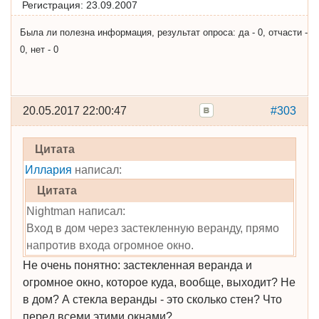
Регистрация:
23.09.2007
Была ли полезна информация, результат опроса: да - 0, отчасти -
0, нет - 0
20.05.2017 22:00:47
#303
Цитата
Иллария
написал:
Цитата
Nightman написал:
Вход в дом через застекленную веранду, прямо
напротив входа огромное окно.
Не очень понятно: застекленная веранда и
огромное окно, которое куда, вообще, выходит? Не
в дом? А стекла веранды - это сколько стен? Что
перед всеми этими окнами?