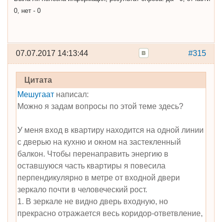
0, нет - 0
07.07.2017 14:13:44
#315
Цитата
Мешугаат
написал:
Можно я задам вопросы по этой теме здесь?
У меня вход в квартиру находится на одной линии
с дверью на кухню и окном на застекленный
балкон. Чтобы перенаправить энергию в
оставшуюся часть квартиры я повесила
перпендикулярно в метре от входной двери
зеркало почти в человеческий рост.
1. В зеркале не видно дверь входную, но
прекрасно отражается весь коридор-ответвление,