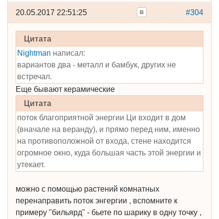
20.05.2017 22:51:25
#304
Цитата
Nightman
написал:
вариантов два - металл и бамбук, других не
встречал.
Еще бывают керамические
Цитата
поток благоприятной энергии Ци входит в дом
(вначале на веранду), и прямо перед ним, именно
на противоположной от входа, стене находится
огромное окно, куда большая часть этой энергии и
утекает.
можно с помощью растений комнатных
перенаправить поток энгергии , вспомните к
примеру "бильярд" - бьете по шарику в одну точку ,