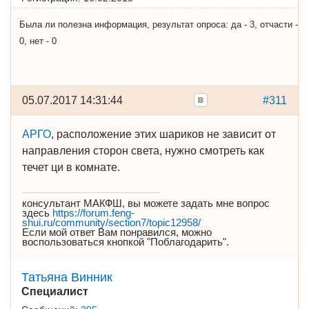
Была ли полезна информация, результат опроса: да - 3, отчасти -
0, нет - 0
05.07.2017 14:31:44
#311
АРГО
, расположение этих шариков не зависит от
направления сторон света, нужно смотреть как
течет ци в комнате.
консультант МАКФШ, вы можете задать мне вопрос
здесь
https://forum.feng-
shui.ru/community/section7/topic12958/
Если мой ответ Вам понравился, можно
воспользоваться кнопкой "Поблагодарить".
Татьяна Винник
Специалист