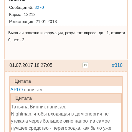
Сообщений:
3270
Карма:
12212
Регистрация:
21.01.2013
Была ли полезна информация, результат опроса: да - 1, отчасти -
0, нет - 2
01.07.2017 18:27:05
#310
Цитата
АРГО
написал:
Цитата
Татьяна Винник написал:
Nightman, чтобы входящая в дом энергия не
утекала через большое окно напротив самое
лучшее средство - перегородка, как было уже