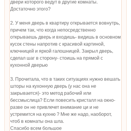
двери которого ведут в другие комнаты.
Достаточно этого?
2. У меня дверь в квартиру открывается вовнутрь,
причем так, что когда непосредственно
открываешь дверь и входишь- видишь в основном
кусок стены напротив с красивой картиной,
ключницей и яркой галошницей. Закрыл дверь,
сделал шаг в сторону- стоишь на прямой с
кухонной дверью
3. Прочитала, что в таких ситуациях нужно вешать
шторы на кухонную дверь (у нас она не
закрывается)- это метод рабочий или
бессмыслица? Если повесить кристалл на окно-
разве он не привлечет внимание ци и не
устремится на кухню ? Мне же надо, наоборот,
чтоб в комнаты она шла.
Спасибо всем большое