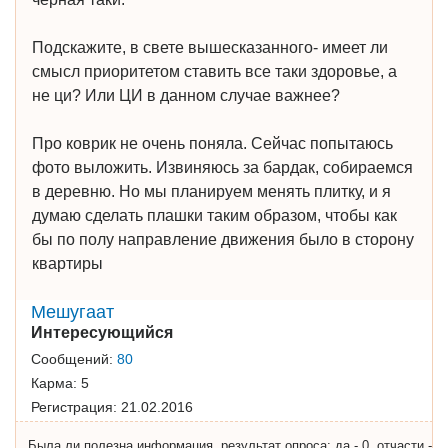
Подскажите, в свете вышесказанного- имеет ли
смысл приоритетом ставить все таки здоровье, а
не ци? Или ЦИ в данном случае важнее?
Про коврик не очень поняла. Сейчас попытаюсь
фото выложить. Извиняюсь за бардак, собираемся
в деревню. Но мы планируем менять плитку, и я
думаю сделать плашки таким образом, чтобы как
бы по полу направление движения было в сторону
квартиры
Мешугаат
Интересующийся
Сообщений:
80
Карма:
5
Регистрация:
21.02.2016
Была ли полезна информация, результат опроса: да - 0, отчасти -