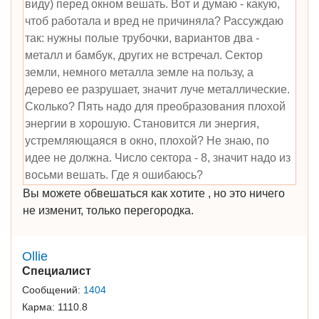
виду) перед окном вешать. Вот и думаю - какую,
чтоб работала и вред не причиняла? Рассуждаю
так: нужны полые трубочки, вариантов два -
металл и бамбук, других не встречал. Сектор
земли, немного металла земле на пользу, а
дерево ее разрушает, значит луче металлические.
Сколько? Пять надо для преобразования плохой
энергии в хорошую. Становится ли энергия,
устремляющаяся в окно, плохой? Не знаю, по
идее не должна. Число сектора - 8, значит надо из
восьми вешать. Где я ошибаюсь?
Вы можете обвешаться как хотите , но это ничего
не изменит, только перегородка.
Ollie
Специалист
Сообщений:
1404
Карма:
1110.8