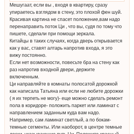
Мешугаат, если вы , входя в квартиру, сразу
упираетесь взглядом в стену, это плохой фен шуй.
Красивая картина не спасет положение,вам надо
перенаправить поток Ци , что вы, судя по тому что
пишете, сделали при помощи зеркала.
Китайцы в таких случаях, когда дверь открывается
как у вас, ставят алтарь напротив входа, я это
вижу постоянно.
Если нет возможности, повесьте бра на стену как
раз напротив входной двери, держите
включенным.
Ци направляйте в комнаты полосатой дорожкой
как написала Татьяна или если не любите дорожки
( я их терпеть не могу)- еще можно сделать ремонт
пола в коридоре- положить паркет или ламинат с
направлением заданным куда вам надо.
Например, сам ламинат светлый, а по бокам-
темные сегменты. Или наоборот, в центре темные