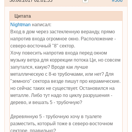
30.06.2017 02:01:55
#306
Цитата
Nightman
написал:
Вход в дом через застекленную веранду, прямо
напротив входа огромное окно. Расположение -
северо-восточный "8" сектор.
Хочу повесить напротив входа перед окном
музыку ветра для коррекции потока Ци, но совсем
запутался, какую? Вроде как лучше
металлическую с 8-ю трубочками, или нет? Для
"земного" сектора везде пишут про керамические.
но сейчас таких не существует. Остановился на
металле. Либо тут надо по циклу разрушения -
дерево, и вешать 5 - трубочную?
Деревянную 5 - трубочную хочу в туалете
разместить, который тоже в северо-восточном
секторе, правильно?