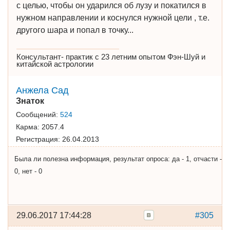
с целью, чтобы он ударился об лузу и покатился в
нужном направлении и коснулся нужной цели , т.е.
другого шара и попал в точку...
Консультант- практик с 23 летним опытом Фэн-Шуй и
китайской астрологии
Анжела Сад
Знаток
Сообщений:
524
Карма:
2057.4
Регистрация:
26.04.2013
Была ли полезна информация, результат опроса: да - 1, отчасти -
0, нет - 0
29.06.2017 17:44:28
#305