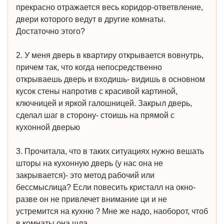
прекрасно отражается весь коридор-ответвление,
двери которого ведут в другие комнаты.
Достаточно этого?
2. У меня дверь в квартиру открывается вовнутрь,
причем так, что когда непосредственно
открываешь дверь и входишь- видишь в основном
кусок стены напротив с красивой картиной,
ключницей и яркой галошницей. Закрыл дверь,
сделал шаг в сторону- стоишь на прямой с
кухонной дверью
3. Прочитала, что в таких ситуациях нужно вешать
шторы на кухонную дверь (у нас она не
закрывается)- это метод рабочий или
бессмыслица? Если повесить кристалл на окно-
разве он не привлечет внимание ци и не
устремится на кухню ? Мне же надо, наоборот, чтоб
в комнаты она шла.