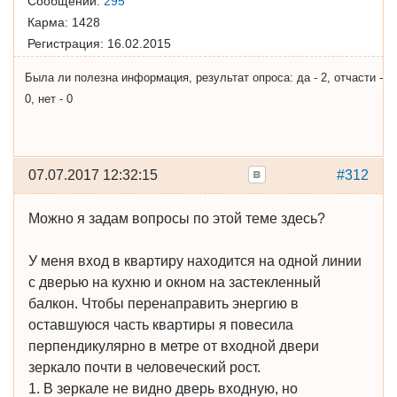
Сообщений:
295
Карма:
1428
Регистрация:
16.02.2015
Была ли полезна информация, результат опроса: да - 2, отчасти -
0, нет - 0
07.07.2017 12:32:15
#312
Можно я задам вопросы по этой теме здесь?
У меня вход в квартиру находится на одной линии
с дверью на кухню и окном на застекленный
балкон. Чтобы перенаправить энергию в
оставшуюся часть квартиры я повесила
перпендикулярно в метре от входной двери
зеркало почти в человеческий рост.
1. В зеркале не видно дверь входную, но