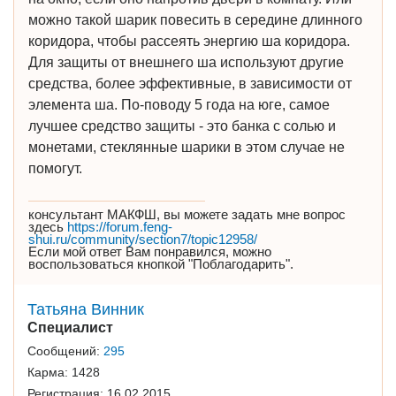
можно такой шарик повесить в середине длинного
коридора, чтобы рассеять энергию ша коридора.
Для защиты от внешнего ша используют другие
средства, более эффективные, в зависимости от
элемента ша. По-поводу 5 года на юге, самое
лучшее средство защиты - это банка с солью и
монетами, стеклянные шарики в этом случае не
помогут.
консультант МАКФШ, вы можете задать мне вопрос
здесь
https://forum.feng-
shui.ru/community/section7/topic12958/
Если мой ответ Вам понравился, можно
воспользоваться кнопкой "Поблагодарить".
Татьяна Винник
Специалист
Сообщений:
295
Карма:
1428
Регистрация:
16.02.2015