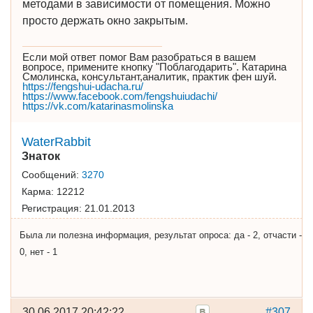
методами в зависимости от помещения. Можно
просто держать окно закрытым.
Если мой ответ помог Вам разобраться в вашем
вопросе, примените кнопку "Поблагодарить". Катарина
Смолинска, консультант,аналитик, практик фен шуй.
https://fengshui-udacha.ru/
https://www.facebook.com/fengshuiudachi/
https://vk.com/katarinasmolinska
WaterRabbit
Знаток
Сообщений:
3270
Карма:
12212
Регистрация:
21.01.2013
Была ли полезна информация, результат опроса: да - 2, отчасти -
0, нет - 1
30.06.2017 20:42:22
#307