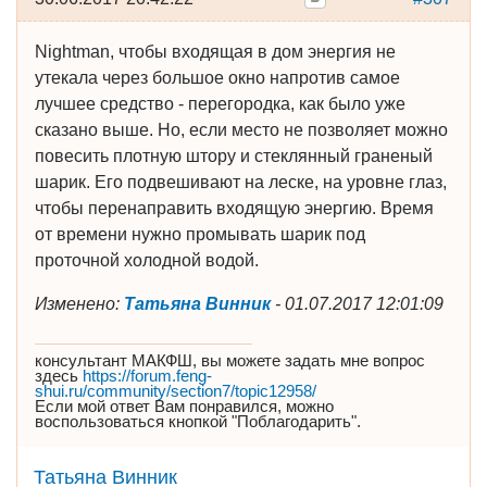
Nightman, чтобы входящая в дом энергия не
утекала через большое окно напротив самое
лучшее средство - перегородка, как было уже
сказано выше. Но, если место не позволяет можно
повесить плотную штору и стеклянный граненый
шарик. Его подвешивают на леске, на уровне глаз,
чтобы перенаправить входящую энергию. Время
от времени нужно промывать шарик под
проточной холодной водой.
Изменено:
Татьяна Винник
-
01.07.2017 12:01:09
консультант МАКФШ, вы можете задать мне вопрос
здесь
https://forum.feng-
shui.ru/community/section7/topic12958/
Если мой ответ Вам понравился, можно
воспользоваться кнопкой "Поблагодарить".
Татьяна Винник