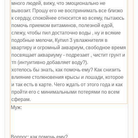
много людей, вижу, что эмоционально не
вывозит. Прошу его не воспринимать все близко
к сердцу, спокойнее относится ко всему, пытаюсь
помочь приемом витаминов, полезной едой,
слежу, чтобы пил достаточно воды , ну и всякие
подобные мелочи, Купил 3 увлажнителя в
квартиру и огромный аквариум, свободное время
посвящает аквариуму - подрезает , чистит грунт и
тп (интуитивно добавляет воду?).
хотелось бы знать, как помочь ему? Как снизить
влияние столкновения крысы и лошади, которое
и так есть в карте. Чего ждать от этого года и как
пройти его с минимальными потерями по всем
сферам.
Муж:
Вопрос: как помочь ему?