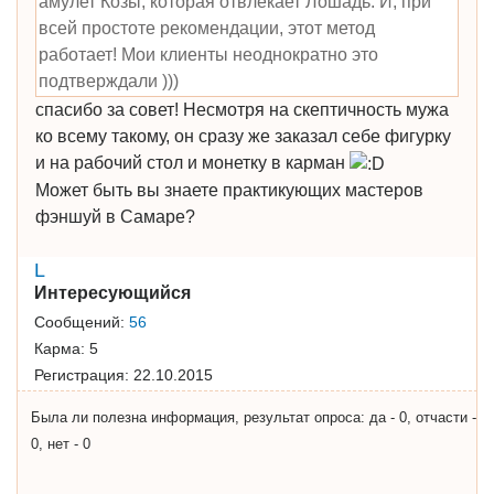
амулет Козы, которая отвлекает Лошадь. И, при
всей простоте рекомендации, этот метод
работает! Мои клиенты неоднократно это
подтверждали )))
спасибо за совет! Несмотря на скептичность мужа
ко всему такому, он сразу же заказал себе фигурку
и на рабочий стол и монетку в карман
Может быть вы знаете практикующих мастеров
фэншуй в Самаре?
L
Интересующийся
Сообщений:
56
Карма:
5
Регистрация:
22.10.2015
Была ли полезна информация, результат опроса: да - 0, отчасти -
0, нет - 0