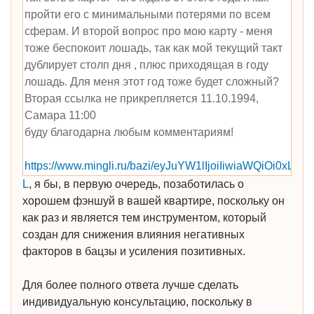
пройти его с минимальными потерями по всем
сферам. И второй вопрос про мою карту - меня
тоже беспокоит лошадь, так как мой текущий такт
дублирует столп дня , плюс приходящая в году
лошадь. Для меня этот год тоже будет сложный?
Вторая ссылка не прикрепляется 11.10.1994,
Самара 11:00
буду благодарна любым комментариям!
https://www.mingli.ru/bazi/eyJuYW1lIjoiIiwiaW
L
, я бы, в первую очередь, позаботилась о
хорошем фэншуй в вашей квартире, поскольку он
как раз и является тем инструментом, который
создан для снижения влияния негативных
факторов в бацзы и усиления позитивных.
Для более полного ответа лучше сделать
индивидуальную консультацию, поскольку в