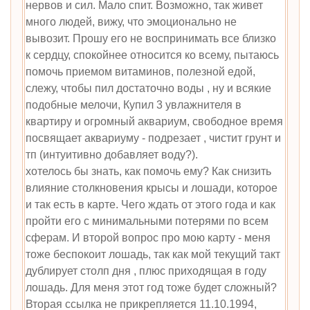
нервов и сил. Мало спит. Возможно, так живет
много людей, вижу, что эмоционально не
вывозит. Прошу его не воспринимать все близко
к сердцу, спокойнее относится ко всему, пытаюсь
помочь приемом витаминов, полезной едой,
слежу, чтобы пил достаточно воды , ну и всякие
подобные мелочи, Купил 3 увлажнителя в
квартиру и огромный аквариум, свободное время
посвящает аквариуму - подрезает , чистит грунт и
тп (интуитивно добавляет воду?).
хотелось бы знать, как помочь ему? Как снизить
влияние столкновения крысы и лошади, которое
и так есть в карте. Чего ждать от этого года и как
пройти его с минимальными потерями по всем
сферам. И второй вопрос про мою карту - меня
тоже беспокоит лошадь, так как мой текущий такт
дублирует столп дня , плюс приходящая в году
лошадь. Для меня этот год тоже будет сложный?
Вторая ссылка не прикрепляется 11.10.1994,