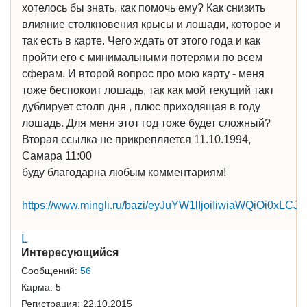
хотелось бы знать, как помочь ему? Как снизить
влияние столкновения крысы и лошади, которое и
так есть в карте. Чего ждать от этого года и как
пройти его с минимальными потерями по всем
сферам. И второй вопрос про мою карту - меня
тоже беспокоит лошадь, так как мой текущий такт
дублирует столп дня , плюс приходящая в году
лошадь. Для меня этот год тоже будет сложный?
Вторая ссылка не прикрепляется 11.10.1994,
Самара 11:00
буду благодарна любым комментариям!
https://www.mingli.ru/bazi/eyJuYW1lIjoiIiwiaWQ
L
Интересующийся
Сообщений:
56
Карма:
5
Регистрация:
22.10.2015