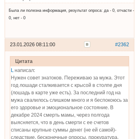
Была ли полезна информация, результат опроса: да - 0, отчасти -
0, нет - 0
23.01.2026 08:11:00
#2362
Цитата
L
написал:
Нужен совет знатоков. Переживаю за мужа. Этот
год лошади сталкивается с крысой в столпе дня
(лошадь в карте уже есть). За последний год на
мужа свалилось слишком много и я беспокоюсь за
его здоровье и эмоциональное состояние. В
декабре 2024 смерть мамы, через полгода
выясняется, что в день смерти с ее счетов
списаны крупные суммы денег (не ей самой)-
следствие, бесконечные опросы, прокуратура,