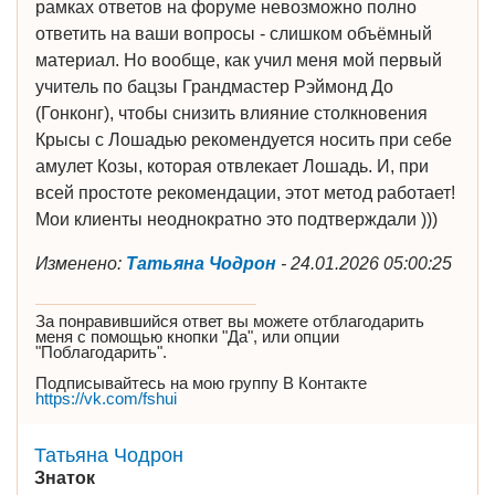
рамках ответов на форуме невозможно полно
ответить на ваши вопросы - слишком объёмный
материал. Но вообще, как учил меня мой первый
учитель по бацзы Грандмастер Рэймонд До
(Гонконг), чтобы снизить влияние столкновения
Крысы с Лошадью рекомендуется носить при себе
амулет Козы, которая отвлекает Лошадь. И, при
всей простоте рекомендации, этот метод работает!
Мои клиенты неоднократно это подтверждали )))
Изменено:
Татьяна Чодрон
-
24.01.2026 05:00:25
За понравившийся ответ вы можете отблагодарить
меня с помощью кнопки "Да", или опции
"Поблагодарить".
Подписывайтесь на мою группу В Контакте
https://vk.com/fshui
Татьяна Чодрон
Знаток