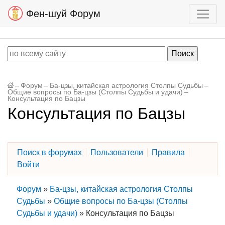
Фен-шуй Форум
–
Форум
–
Ба-цзы, китайская астрология Столпы Судьбы
–
Общие вопросы по Ба-цзы (Столпы Судьбы и удачи)
–
Консультация по Бацзы
Консультация по Бацзы
Поиск в форумах
Пользователи
Правила
Войти
Форум
»
Ба-цзы, китайская астрология Столпы
Судьбы
»
Общие вопросы по Ба-цзы (Столпы
Судьбы и удачи)
»
Консультация по Бацзы