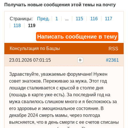
Получать новые сообщения этой темы на почту
Страницы:
Пред.
1
...
115
116
117
118
119
Написать сообщение в тему
Консультация по Бацзы
RSS
23.01.2026 07:01:15
#2361
Здравствуйте, уважаемые форумчане! Нужен
совет знатоков. Переживаю за мужа. Этот год
лошади сталкивается с крысой в столпе дня
(лошадь в карте уже есть). За последний год на
мужа свалилось слишком много и я беспокоюсь за
его здоровье и эмоциональное состояние. В
декабре 2024 смерть мамы, через полгода
выясняется, что в день смерти с ее счетов списаны