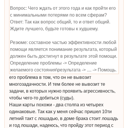
Вопрос: Чего ждать от этого года и как пройти его
с минимальными потерями по всем сферам?
Ответ: Так как вопрос общий, то и ответ общий.
Ждите лучшего, будьте готовы к худшему.
Резюме: составное частью эффективности любой
помощи является понимание результата, который
должен быть достигнут в результате этой помощи.
Определение проблемы -> Определение
желаемого состояния\результата -> .... -> Помощь.
его проблема в том, что он не вывозит
многозадачности. И тем более не вывозит те
задачи, в которых нужно проявить агрессивность,
чтобы чего-то добиться (суды).
Наши карты похожи - два столпа из четырех
одинаковые. Так как у меня сейчас пришел 10ти
летний такт с лошадью, в доме брака стоит лошадь
и год лошади, надеюсь, что пройду этот период с