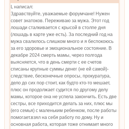
L написал:
Здравствуйте, уважаемые форумчане! Нужен
совет знатоков. Переживаю за мужа. Этот год
лошади сталкивается с крысой в столпе дня
(лошадь в карте уже есть). За последний год на
мужа свалилось слишком много и я беспокоюсь
за его здоровье и эмоциональное состояние. В
декабре 2024 смерть мамы, через полгода
выясняется, что в день смерти с ее счетов
списаны крупные суммы денег (не ей самой)-
следствие, бесконечные опросы, прокуратура,
дело до сих пор стоит, как будто кто-то мешает,
плюс он продолжает судится по другому делу
мамы, которое она не успела закончить. Есть две
сестры, все приходится делать за них, плюс мы
(его семья) с маленьким ребенком, после работы
помогает.взял на себя работу по дому. Ну и
основная работа, которая тоже отнимает много