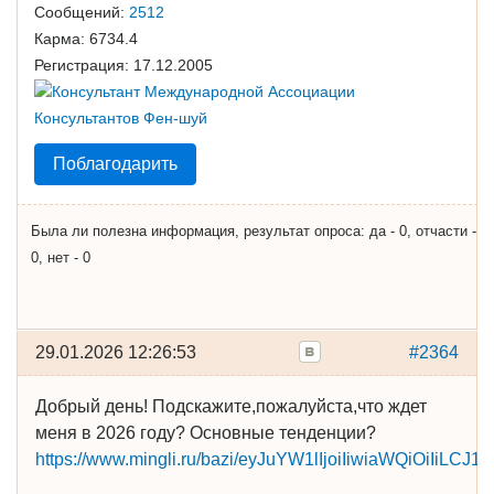
Сообщений:
2512
Карма:
6734.4
Регистрация:
17.12.2005
Поблагодарить
Была ли полезна информация, результат опроса: да - 0, отчасти -
0, нет - 0
29.01.2026 12:26:53
#2364
Добрый день! Подскажите,пожалуйста,что ждет
меня в 2026 году? Основные тенденции?
https://www.mingli.ru/bazi/eyJuYW1lIjoiIiwiaWQiOiIiL