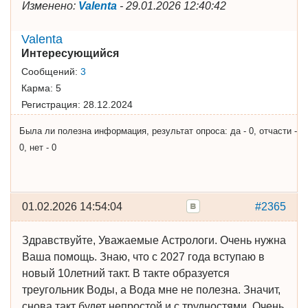
Изменено:
Valenta
-
29.01.2026 12:40:42
Valenta
Интересующийся
Сообщений:
3
Карма:
5
Регистрация:
28.12.2024
Была ли полезна информация, результат опроса: да - 0, отчасти -
0, нет - 0
01.02.2026 14:54:04
#2365
Здравствуйте, Уважаемые Астрологи. Очень нужна
Ваша помощь. Знаю, что с 2027 года вступаю в
новый 10летний такт. В такте образуется
треугольник Воды, а Вода мне не полезна. Значит,
снова такт будет непростой и с трудностями. Очень