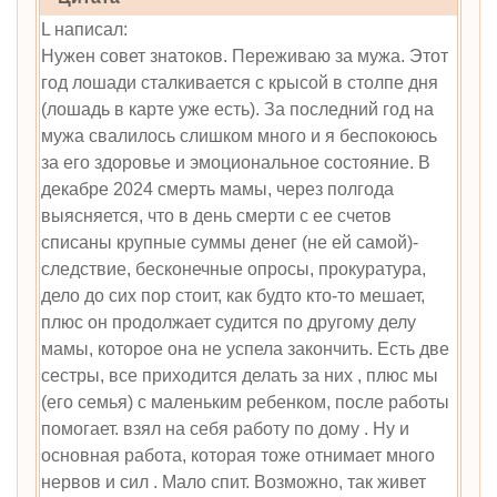
L написал:
Нужен совет знатоков. Переживаю за мужа. Этот
год лошади сталкивается с крысой в столпе дня
(лошадь в карте уже есть). За последний год на
мужа свалилось слишком много и я беспокоюсь
за его здоровье и эмоциональное состояние. В
декабре 2024 смерть мамы, через полгода
выясняется, что в день смерти с ее счетов
списаны крупные суммы денег (не ей самой)-
следствие, бесконечные опросы, прокуратура,
дело до сих пор стоит, как будто кто-то мешает,
плюс он продолжает судится по другому делу
мамы, которое она не успела закончить. Есть две
сестры, все приходится делать за них , плюс мы
(его семья) с маленьким ребенком, после работы
помогает. взял на себя работу по дому . Ну и
основная работа, которая тоже отнимает много
нервов и сил . Мало спит. Возможно, так живет