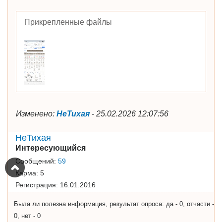
Прикрепленные файлы
Изменено:
НеТихая
-
25.02.2026 12:07:56
НеТихая
Интересующийся
Сообщений:
59
Карма:
5
Регистрация:
16.01.2016
Была ли полезна информация, результат опроса: да - 0, отчасти -
0, нет - 0