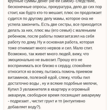
крупные суммы денег (не ей самой)- следствие,
бесконечные опросы, прокуратура, дело до сих пор
стоит, как будто кто-то мешает, плюс он продолжает
судится по другому делу мамы, которое она не
успела закончить. Есть две сестры, все приходится
делать за них, плюс мы (его семья) с маленьким
ребенком, после работы помогает.взял на себя
работу по дому. Ну и основная работа, которая
тоже отнимает много нервов и сил. Мало спит.
Возможно, так живет много людей, вижу, что
эмоционально не вывозит. Прошу его не
воспринимать все близко к сердцу, спокойнее
относится ко всему, пытаюсь помочь приемом
витаминов, полезной едой, слежу, чтобы пил
достаточно воды , ну и всякие подобные мелочи,
Купил 3 увлажнителя в квартиру и огромный
аквариум, свободное время посвящает аквариуму
- подрезает , чистит грунт и тп (интуитивно
добавляет воду?).