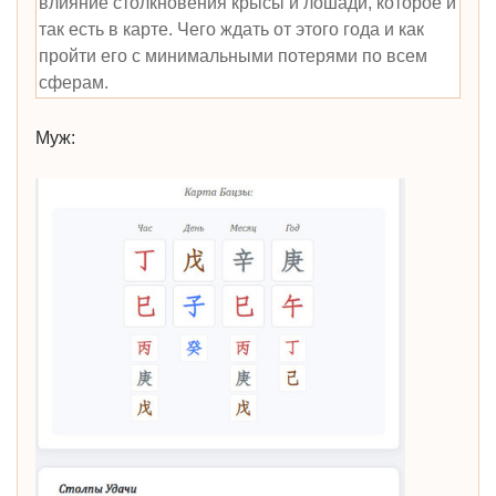
влияние столкновения крысы и лошади, которое и
так есть в карте. Чего ждать от этого года и как
пройти его с минимальными потерями по всем
сферам.
Муж: