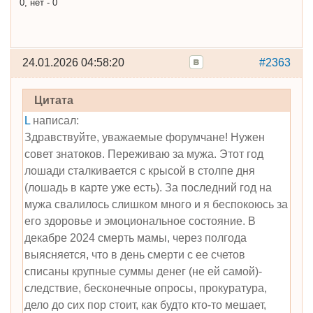
0, нет - 0
24.01.2026 04:58:20
#2363
Цитата
L
написал:
Здравствуйте, уважаемые форумчане! Нужен
совет знатоков. Переживаю за мужа. Этот год
лошади сталкивается с крысой в столпе дня
(лошадь в карте уже есть). За последний год на
мужа свалилось слишком много и я беспокоюсь за
его здоровье и эмоциональное состояние. В
декабре 2024 смерть мамы, через полгода
выясняется, что в день смерти с ее счетов
списаны крупные суммы денег (не ей самой)-
следствие, бесконечные опросы, прокуратура,
дело до сих пор стоит, как будто кто-то мешает,