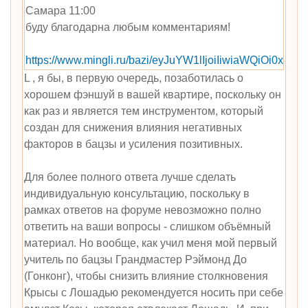
Самара 11:00
буду благодарна любым комментариям!
https://www.mingli.ru/bazi/eyJuYW1lIjoiIiwiaW
L , я бы, в первую очередь, позаботилась о
хорошем фэншуй в вашей квартире, поскольку он
как раз и является тем инструментом, который
создан для снижения влияния негативных
факторов в бацзы и усиления позитивных.
Для более полного ответа лучше сделать
индивидуальную консультацию, поскольку в
рамках ответов на форуме невозможно полно
ответить на ваши вопросы - слишком объёмный
материал. Но вообще, как учил меня мой первый
учитель по бацзы Грандмастер Рэймонд До
(Гонконг), чтобы снизить влияние столкновения
Крысы с Лошадью рекомендуется носить при себе