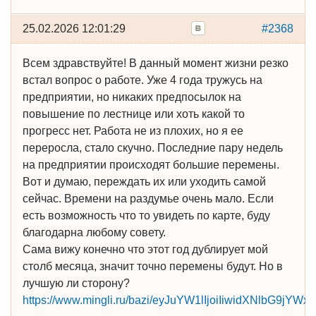
25.02.2026 12:01:29
#2368
Всем здравствуйте! В данный момент жизни резко
встал вопрос о работе. Уже 4 года тружусь на
предприятии, но никаких предпосылок на
повышение по лестнице или хоть какой то
прогресс нет. Работа не из плохих, но я ее
переросла, стало скучно. Последние пару недель
на предприятии происходят большие перемены.
Вот и думаю, переждать их или уходить самой
сейчас. Времени на раздумье очень мало. Если
есть возможность что то увидеть по карте, буду
благодарна любому совету.
Сама вижу конечно что этот год дублирует мой
столб месяца, значит точно перемены будут. Но в
лучшую ли сторону?
https://www.mingli.ru/bazi/eyJuYW1lIjoiIiwidXNlbG9jYW