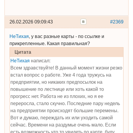
26.02.2026 09:09:43
#2369
НеТихая
, у вас разные карты - по ссылке и
прикрепленные. Какая правильная?
Цитата
НеТихая
написал:
Всем здравствуйте! В данный момент жизни резко
встал вопрос о работе. Уже 4 года тружусь на
предприятии, но никаких предпосылок на
повышение по лестнице или хоть какой то
прогресс нет. Работа не из плохих, но я ее
переросла, стало скучно. Последние пару недель
на предприятии происходят большие перемены.
Вот и думаю, переждать их или уходить самой
сейчас. Времени на раздумье очень мало. Если
есть возможность что то увидеть по карте, буду