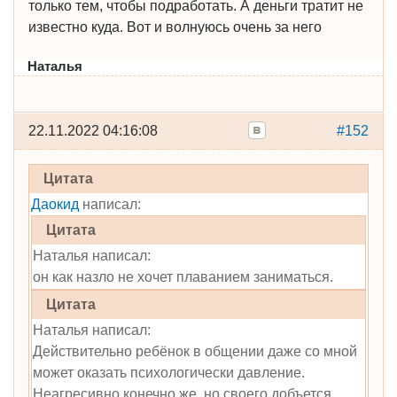
только тем, чтобы подработать. А деньги тратит не
известно куда. Вот и волнуюсь очень за него
Наталья
22.11.2022 04:16:08
#152
Цитата
Даокид
написал:
Цитата
Наталья написал:
он как назло не хочет плаванием заниматься.
Цитата
Наталья написал:
Действительно ребёнок в общении даже со мной
может оказать психологически давление.
Неагресивно конечно же, но своего добъется.