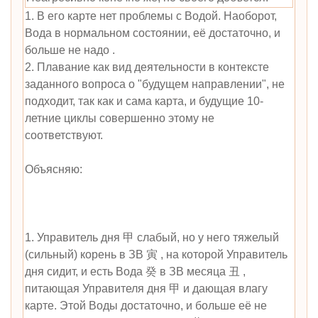
1. В его карте нет проблемы с Водой. Наоборот,
Вода в нормальном состоянии, её достаточно, и
больше не надо .
2. Плавание как вид деятельности в контексте
заданного вопроса о "будущем направлении", не
подходит, так как и сама карта, и будущие 10-
летние циклы совершенно этому не
соответствуют.
Объясняю:
1. Управитель дня 甲 слабый, но у него тяжелый
(сильный) корень в ЗВ 寅 , на которой Управитель
дня сидит, и есть Вода 癸 в ЗВ месяца 丑 ,
питающая Управителя дня 甲 и дающая влагу
карте. Этой Воды достаточно, и больше её не