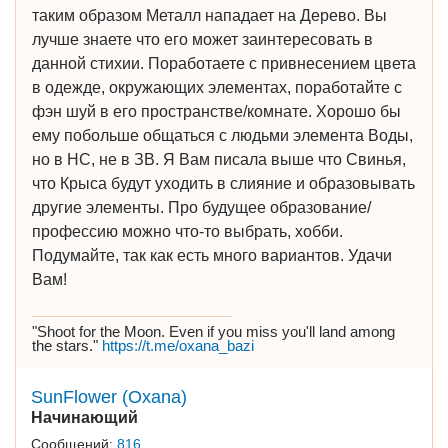
таким образом Металл нападает на Дерево. Вы
лучше знаете что его может заинтересовать в
данной стихии. Поработаете с привнесением цвета
в одежде, окружающих элементах, поработайте с
фэн шуй в его пространстве/комнате. Хорошо бы
ему побольше общаться с людьми элемента Воды,
но в НС, не в ЗВ. Я Вам писала выше что Свинья,
что Крыса будут уходить в слияние и образовывать
другие элементы. Про будущее образование/
профессию можно что-то выбрать, хобби.
Подумайте, так как есть много вариантов. Удачи
Вам!
"Shoot for the Moon. Even if you miss you'll land among
the stars."
https://t.me/oxana_bazi
SunFlower (Oxana)
Начинающий
Сообщений:
816