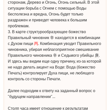
сторонам, Дерево и Огонь, Огонь сильный. В этой
ситуации борьба с Огнем с помощью Воды
бесполезна и вредна, Огонь будет только
раздражен и приведет человека к большим
проблемам.
3. В карте структурообразующее божество
Правильный чиновник 辛 находится в комбинации
с Духом пищи
丙
. Комбинация уводит Правильного
чиновника, убирая неблагоприятное смешивание
Правильного чиновника 辛 и Седьмого убийцы 庚.
И здесь мы видим еще одну причину, из-за которой
не надо делать акцент на Воде: Вода (божество
Печать) контролирует Духа пищи, не любящего
контроль со стороны Печати.
Далее подходим к ответу на заданный вопрос о
"будущем направлении"...
Столп часа имеет отношение к результатам