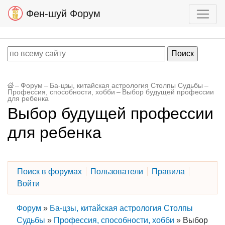
Фен-шуй Форум
–
Форум
–
Ба-цзы, китайская астрология Столпы Судьбы
–
Профессия, способности, хобби
–
Выбор будущей профессии
для ребенка
Выбор будущей профессии
для ребенка
Поиск в форумах
Пользователи
Правила
Войти
Форум
»
Ба-цзы, китайская астрология Столпы
Судьбы
»
Профессия, способности, хобби
»
Выбор