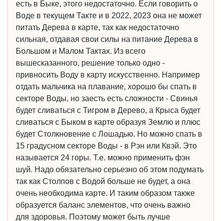
есть в Быке, этого недостаточно. Если говорить о
Воде в текущем Такте и в 2022, 2023 она не может
питать Дерева в карте, так как недостаточно
сильная, отдавая свои силы на питание Дерева в
Большом и Малом Тактах. Из всего
вышесказанного, решение только одно -
привносить Воду в карту искусственно. Например
отдать мальчика на плавание, хорошо бы спать в
секторе Воды, но заесть есть сложности - Свинья
будет сливаться с Тигром в Дерево, а Крыса будет
сливаться с Быком в карте образуя Землю и плюс
будет Столкновение с Лошадью. Но можно спать в
15 градусном секторе Воды - в Рэн или Квэй. Это
называется 24 горы. Т.е. можно применить фэн
шуй. Надо обязательно серьезно об этом подумать
так как Столпов с Водой больше не будет, а она
очень необходима карте. И таким образом также
образуется баланс элементов, что очень важно
для здоровья. Поэтому может быть лучше