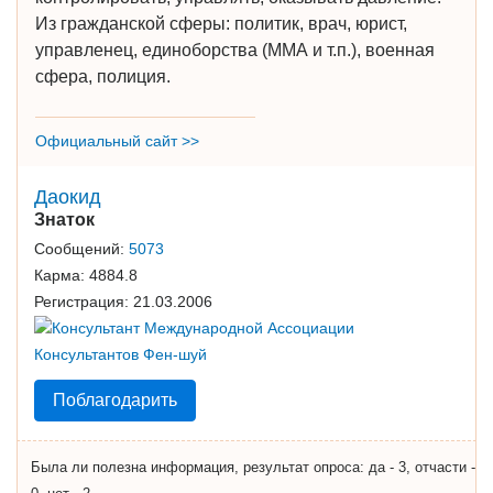
Из гражданской сферы: политик, врач, юрист,
управленец, единоборства (ММА и т.п.), военная
сфера, полиция.
Официальный сайт >>
Даокид
Знаток
Сообщений:
5073
Карма:
4884.8
Регистрация:
21.03.2006
Поблагодарить
Была ли полезна информация, результат опроса: да - 3, отчасти -