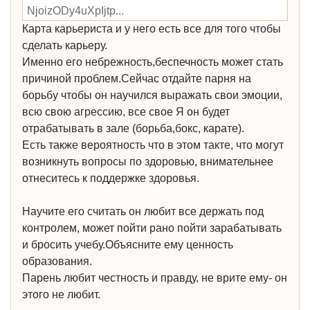
­NjoizODy4uXpIjtp...
Карта карьериста и у него есть все для того чтобы
сделать карьеру.
Именно его небрежность,беспечность может стать
причиной проблем.Сейчас отдайте парня на
борьбу чтобы он научился выражать свои эмоции,
всю свою агрессию, все свое Я он будет
отрабатывать в зале (борьба,бокс, карате).
Есть также вероятность что в этом такте, что могут
возникнуть вопросы по здоровью, внимательнее
отнеситесь к поддержке здоровья.
Научите его считать он любит все держать под
контролем, может пойти рано пойти зарабатывать
и бросить учебу.Объясните ему ценность
образования.
Парень любит честность и правду, не врите ему- он
этого не любит.