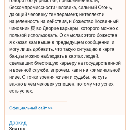
говорит об упрямстве, прямолинейности,
бескомпромиссности человека, сильный Огонь,
дающий человеку темперамент, интеллект и
нацеленность на действия, и божество Косвенный
чиновник 庚 во Дворце карьеры, которого можно с
пользой использовать. О смыслах этого божества
я сказал вам выше в предыдущем сообщении, и
могу лишь добавить, что такую ситуацию в карта
ба-цзы можно наблюдать в картах людей,
сделавших блестящую карьеру на государственной
и военной службе, впрочем, как и на криминальной
ниве. С точки зрения жизни и судьбы, не суть
важно в чём человек успешен, потому что успех
есть успех.
Официальный сайт >>
Даокид
Знаток