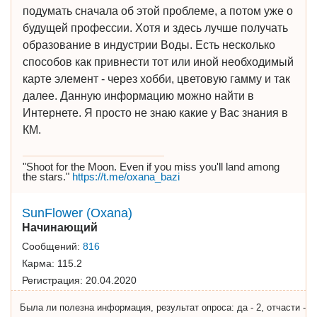
подумать сначала об этой проблеме, а потом уже о
будущей профессии. Хотя и здесь лучше получать
образование в индустрии Воды. Есть несколько
способов как привнести тот или иной необходимый
карте элемент - через хобби, цветовую гамму и так
далее. Данную информацию можно найти в
Интернете. Я просто не знаю какие у Вас знания в
КМ.
"Shoot for the Moon. Even if you miss you'll land among
the stars."
https://t.me/oxana_bazi
SunFlower (Oxana)
Начинающий
Сообщений:
816
Карма:
115.2
Регистрация:
20.04.2020
Была ли полезна информация, результат опроса: да - 2, отчасти -