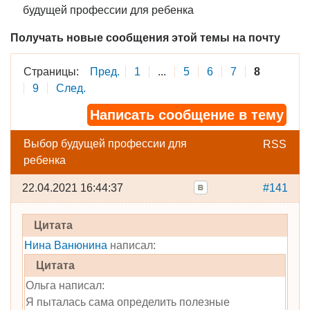
будущей профессии для ребенка
Получать новые сообщения этой темы на почту
Страницы:
Пред.
1
...
5
6
7
8
9
След.
Написать сообщение в тему
Выбор будущей профессии для
RSS
ребенка
22.04.2021 16:44:37
#141
Цитата
Нина Ванюнина
написал:
Цитата
Ольга написал:
Я пыталась сама определить полезные