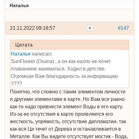
Наталья
21.11.2022 09:18:57
#147
Цитата
Наталья
написал:
SunFlower (Oxana) , а он как назло не хочет
плаванием заниматься. Ходил в детстве.
Огромная Вам благодарность за информацию
????
Понятно, что сложно с таким элементом личности
и другими элементами в карте. Но Вам все равно
как-то надо привнести элемент Воды в его карту.
Из-за ее отсутствия в карте проявляется его
жесткость, упрямость, отсутствие дипломатии, так
как вся Ци течет от Дерева и останавливается в
Металле. Как Вы видите отсутствует мостик - Вода,