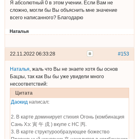
Я абсолютный 0 в этом учении. Если Вам не
сложно, могли бы Вы объяснить мне значение
всего написанного? Благодарю
Наталья
22.11.2022 06:33:28
#153
Наталья
, жаль что Вы не знаете хотя бы основ
Бацзы, так как Вы бы уже увидели много
несоответствий:
Цитата
Даокид
написал:
2. В карте доминирует стихия Огонь (комбинация
Сань Хэ: 寅 午 戌 ) вкупе с НС 丙.
3. В карте структурообразующее божество