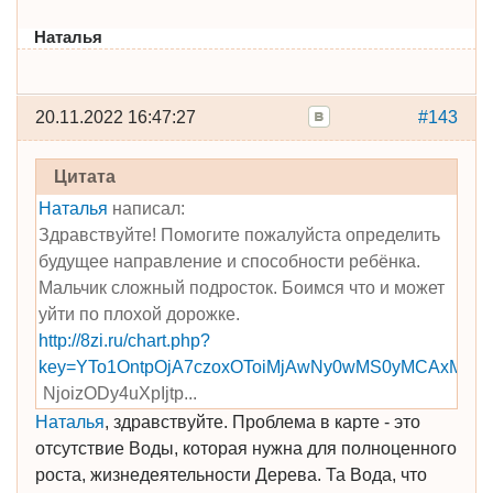
Наталья
20.11.2022 16:47:27
#143
Цитата
Наталья
написал:
Здравствуйте! Помогите пожалуйста определить
будущее направление и способности ребёнка.
Мальчик сложный подросток. Боимся что и может
уйти по плохой дорожке.
http://8zi.ru/chart.php?
key=YTo1OntpOjA7czoxOToiMjAwNy0wMS0yMCAxMzo
­NjoizODy4uXpIjtp...
Наталья
, здравствуйте. Проблема в карте - это
отсутствие Воды, которая нужна для полноценного
роста, жизнедеятельности Дерева. Та Вода, что