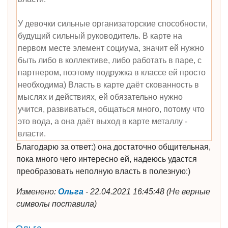
У девочки сильные организаторские способности,
будущий сильный руководитель. В карте на
первом месте элемент социума, значит ей нужно
быть либо в коллективе, либо работать в паре, с
партнером, поэтому подружка в классе ей просто
необходима) Власть в карте даёт скованность в
мыслях и действиях, ей обязательно нужно
учится, развиваться, общаться много, потому что
это вода, а она даёт выход в карте металлу -
власти.
Благодарю за ответ:) она достаточно общительная,
пока много чего интересно ей, надеюсь удастся
преобразовать неполную власть в полезную:)
Изменено:
Ольга
-
22.04.2021 16:45:48
(
Не верные
символы поставила
)