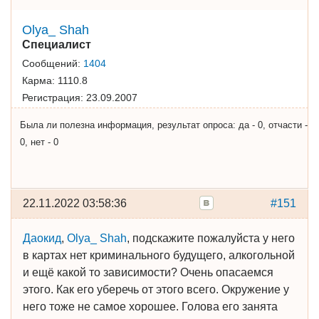
Olya_ Shah
Специалист
Сообщений:
1404
Карма:
1110.8
Регистрация:
23.09.2007
Была ли полезна информация, результат опроса: да - 0, отчасти -
0, нет - 0
22.11.2022 03:58:36
#151
Даокид
,
Olya_ Shah
, подскажите пожалуйста у него
в картах нет криминального будущего, алкогольной
и ещё какой то зависимости? Очень опасаемся
этого. Как его уберечь от этого всего. Окружение у
него тоже не самое хорошее. Голова его занята