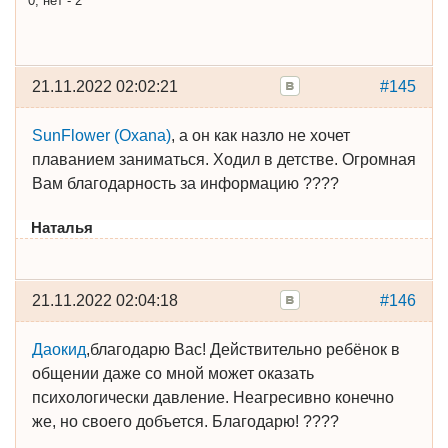
0, нет - 2
21.11.2022 02:02:21
#145
SunFlower (Oxana)
, а он как назло не хочет
плаванием заниматься. Ходил в детстве. Огромная
Вам благодарность за информацию ????
Наталья
21.11.2022 02:04:18
#146
Даокид
,благодарю Вас! Действительно ребёнок в
общении даже со мной может оказать
психологически давление. Неагресивно конечно
же, но своего добъется. Благодарю! ????