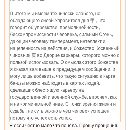
В итоге мы имеем технически слабого, но
обладающего силой Управителя дня 甲 , что
говорит об упрямстве, прямолинейности,
бескомпромиссности человека, сильный Огонь,
дающий человеку темперамент, интеллект и
нацеленность на действия, и божество Косвенный
чиновник 庚 во Дворце карьеры, которого можно с
пользой использовать. О смыслах этого божества
я сказал вам выше в предыдущем сообщении, и
могу лишь добавить, что такую ситуацию в карта
ба-цзы можно наблюдать в картах людей,
сделавших блестящую карьеру на
государственной и военной службе, впрочем, как
и на криминальной ниве. С точки зрения жизни и
судьбы, не суть важно в чём человек успешен,
потому что успех есть успех.
Я если честно мало что поняла. Прошу прощения.