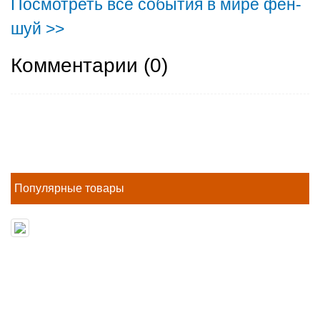
Посмотреть все события в мире фен-
шуй >>
Комментарии (
0
)
Популярные товары