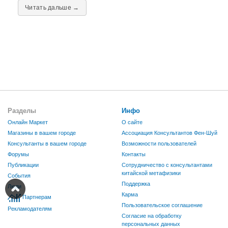
Читать дальше →
Разделы
Инфо
Онлайн Маркет
О сайте
Магазины в вашем городе
Ассоциация Консультантов Фен-Шуй
Консультанты в вашем городе
Возможности пользователей
Форумы
Контакты
Публикации
Сотрудничество с консультантами
китайской метафизики
События
Поддержка
Люди
Карма
Партнерам
Пользовательское соглашение
Рекламодателям
Согласие на обработку
персональных данных