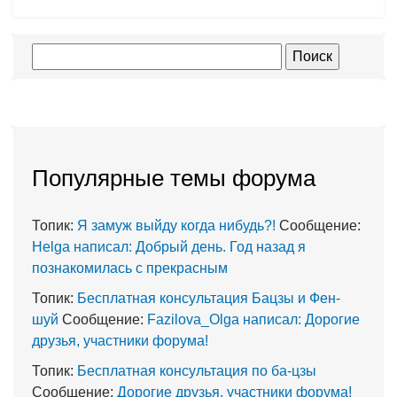
Популярные темы форума
Топик:
Я замуж выйду когда нибудь?!
Сообщение:
Helga написал: Добрый день. Год назад я
познакомилась с прекрасным
Топик:
Бесплатная консультация Бацзы и Фен-
шуй
Сообщение:
Fazilova_Olga написал: Дорогие
друзья, участники форума!
Топик:
Бесплатная консультация по ба-цзы
Сообщение:
Дорогие друзья, участники форума!