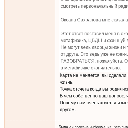
смотреть первоначальный радикс
Оксана Сахранова мне сказала, 
Этот ответ поставил меня в око
метафизика, ЦВДШ и фэн шуй в 
Не могут ведь дворцы жизни и
от друга. Это ведь уже не фен
РАЗОБРАТЬСЯ, пожалуйста. Очен
в метафизике окончательно.
Карта не меняется, вы сделали 
жизнь.
Точка отсчета когда вы родилис
В чем собственно ваш вопрос, 
Почему вам очень хочется изме
другом.
Была ли полезна информация, результат 