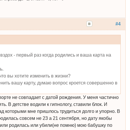
#4
вздох - первый раз когда родились и ваша карта на
ь.
что вы хотите изменить в жизни?
нить вашу карту, думаю вопрос кроется совершенно в
порте не совпадает с датой рождения. У меня частично
ь. В детстве водили к гипнологу, ставили блок. И
ад которыми мне пришлось трудиться долго и упорно. В
родилась совсем не 23 а 21 сентября, но дату якобы
1 или родилась или убили(не помню) мою бабушку по