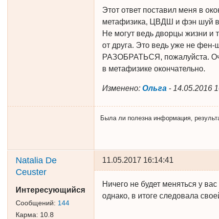
Этот ответ поставил меня в око
метафизика, ЦВДШ и фэн шуй в 
Не могут ведь дворцы жизни и
от друга. Это ведь уже не фен
РАЗОБРАТЬСЯ, пожалуйста. Очен
в метафизике окончательно.
Изменено:
Ольга
-
14.05.2016 1
Была ли полезна информация, результат 
Natalia De
11.05.2017 16:14:41
Ceuster
Ничего не будет меняться у вас
Интересующийся
однако, в итоге следовала свое
Сообщений:
144
Карма:
10.8