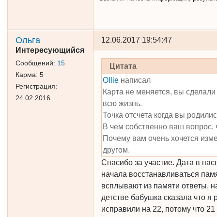
Ольга
12.06.2017 19:54:47
Интересующийся
Сообщений:
15
Цитата
Карма:
5
Ollie
написал
Регистрация:
Карта не меняется, вы сделали 
24.02.2016
всю жизнь.
Точка отсчета когда вы родилис
В чем собственно ваш вопрос, 
Почему вам очень хочется изме
другом.
Спасибо за участие. Дата в пас
начала восстанавливаться памят
всплывают из памяти ответы, н
детстве бабушка сказала что я 
исправили на 22, потому что 2