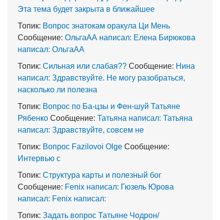
Эта тема будет закрыта в ближайшее
Топик:
Вопрос знатокам оракула Ци Мень
Сообщение:
ОльгаАА написал: Елена Бирюкова
написал: ОльгаАА
Топик:
Сильная или слабая??
Сообщение:
Нина
написал: Здравствуйте. Не могу разобраться,
насколько ли полезна
Топик:
Вопрос по Ба-цзы и Фен-шуй Татьяне
Рябенко
Сообщение:
Татьяна написал: Татьяна
написал: Здравствуйте, совсем не
Топик:
Вопрос Fazilovoi Olge
Сообщение:
Интервью с
Топик:
Структура карты и полезный бог
Сообщение:
Fenix написал: Гюзель Юрова
написал: Fenix написал:
Топик:
Задать вопрос Татьяне Чодрон/