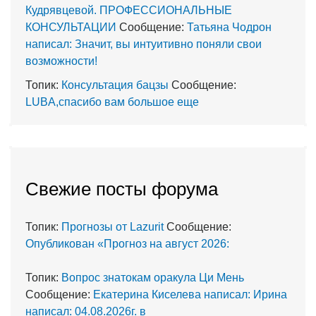
Кудрявцевой. ПРОФЕССИОНАЛЬНЫЕ
КОНСУЛЬТАЦИИ
Сообщение:
Татьяна Чодрон
написал: Значит, вы интуитивно поняли свои
возможности!
Топик:
Консультация бацзы
Сообщение:
LUBA,спасибо вам большое еще
Cвежие посты форума
Топик:
Прогнозы от Lazurit
Сообщение:
Опубликован «Прогноз на август 2026:
Топик:
Вопрос знатокам оракула Ци Мень
Сообщение:
Екатерина Киселева написал: Ирина
написал: 04.08.2026г. в