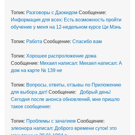
Топик:
Разговоры с Даокидом
Сообщение:
Информация для всех: Есть возможность пройти
обучение у меня на 12-недельном курсе Ци Мэнь
Топик:
Работа
Сообщение:
Спасибо вам
Топик:
Хорошее распроложение дома
Сообщение:
Михаил написал: Михаил написал: А
дом на карте № 139 не
Топик:
Вопросы, ответы, отзывы по Приложению
для выбора дат!
Сообщение:
Добрый день!
Сегодня после анонса обновлений, мне пришло
такое сообщение:
Топик:
Проблемы с зачатием
Сообщение:
элеонора написал: Доброго времени суток! это