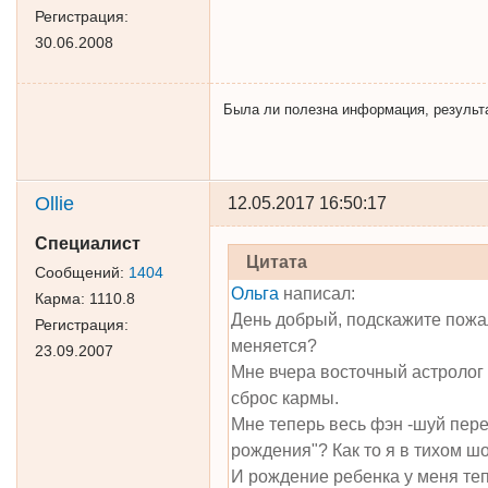
Регистрация:
30.06.2008
Была ли полезна информация, результат 
Ollie
12.05.2017 16:50:17
Специалист
Цитата
Сообщений:
1404
Ольга
написал:
Карма:
1110.8
День добрый, подскажите пожал
Регистрация:
меняется?
23.09.2007
Мне вчера восточный астролог
сброс кармы.
Мне теперь весь фэн -шуй перес
рождения"? Как то я в тихом шо
И рождение ребенка у меня тепе