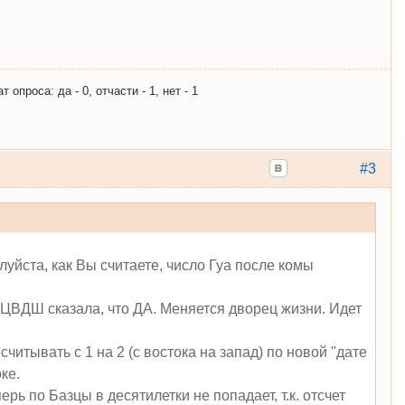
опроса: да - 0, отчасти - 1, нет - 1
#3
уйста, как Вы считаете, число Гуа после комы
 ЦВДШ сказала, что ДА. Меняется дворец жизни. Идет
читывать с 1 на 2 (с востока на запад) по новой "дате
ке.
рь по Базцы в десятилетки не попадает, т.к. отсчет