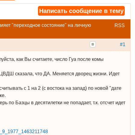
Написать сообщение в тему
лияет "переходное состояние" на личную
RSS
#1
уйста, как Вы считаете, число Гуа после комы
ЦВДШ сказала, что ДА. Меняется дворец жизни. Идет
читывать с 1 на 2 (с востока на запад) по новой "дате
ке.
ь по Базцы в десятилетки не попадает, т.к. отсчет идет
t=23_9_1977_1463211748