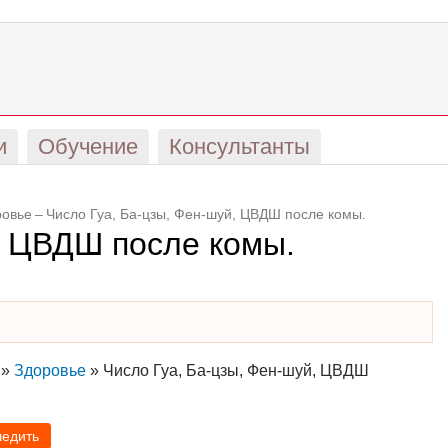
и
Обучение
Консультанты
ровье
–
Число Гуа, Ба-цзы, Фен-шуй, ЦВДШ после комы.
, ЦВДШ после комы.
»
Здоровье
»
Число Гуа, Ба-цзы, Фен-шуй, ЦВДШ
ледить