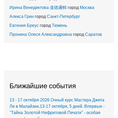
Ирина Венедиктова 道德邏輯
город
Москва
Алекса Грин
город
Санкт-Петербург
Евгения Бреус
город
Тюмень
Пронина Олеся Александровна
город
Саратов
Ближайшие события
13 - 17 октября 2026 Очный курс Мастера Джета
Ли в Малайзии,13-17 октября, 5 дней. Впервые -
"Тайна Золотой Нефритовой Печати" - особая