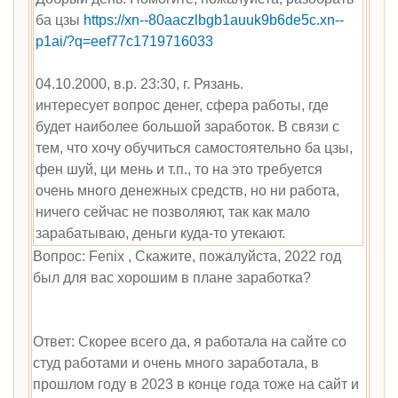
ба цзы
https://xn--80aaczlbgb1auuk9b6de5c.xn--
p1ai/?q=eef77c1719716033
04.10.2000, в.р. 23:30, г. Рязань.
интересует вопрос денег, сфера работы, где
будет наиболее большой заработок. В связи с
тем, что хочу обучиться самостоятельно ба цзы,
фен шуй, ци мень и т.п., то на это требуется
очень много денежных средств, но ни работа,
ничего сейчас не позволяют, так как мало
зарабатываю, деньги куда-то утекают.
Вопрос: Fenix , Скажите, пожалуйста, 2022 год
был для вас хорошим в плане заработка?
Ответ: Скорее всего да, я работала на сайте со
студ работами и очень много заработала, в
прошлом году в 2023 в конце года тоже на сайт и