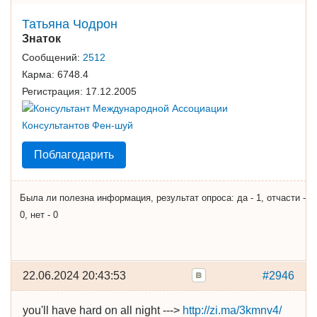
Татьяна Чодрон
Знаток
Сообщений:
2512
Карма:
6748.4
Регистрация:
17.12.2005
Поблагодарить
Была ли полезна информация, результат опроса: да - 1, отчасти -
0, нет - 0
22.06.2024 20:43:53
#2946
you'll have hard on all night --->
http://zi.ma/3kmnv4/