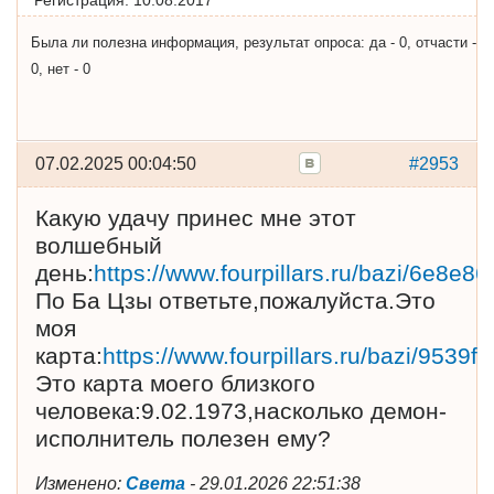
Регистрация:
10.08.2017
Была ли полезна информация, результат опроса: да - 0, отчасти -
0, нет - 0
07.02.2025 00:04:50
#2953
Какую удачу принес мне этот
волшебный
день:
https://www.fourpillars.ru/bazi/6e
По Ба Цзы ответьте,пожалуйста.Это
моя
карта:
https://www.fourpillars.ru/bazi/953
Это карта моего близкого
человека:9.02.1973,насколько демон-
исполнитель полезен ему?
Изменено:
Света
-
29.01.2026 22:51:38