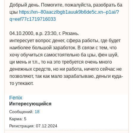
Добрый день. Помогите, пожалуйста, разобрать ба
цзы
https://xn--80aaczlbgb1auuk9b6de5c.xn--p1ai/?
q=eef77c1719716033
04.10.2000, в.р. 23:30, г. Рязань.
интересует вопрос денег, сфера работы, где будет
наиболее большой заработок. В связи с тем, что
хочу обучиться самостоятельно ба цзы, фен шуй,
ци мень и т.п., то на это требуется очень много
денежных средств, но ни работа, ничего сейчас не
позволяют, так как мало зарабатываю, деньги куда-
то утекают.
Fenix
Интересующийся
Сообщений:
18
Карма:
5
Регистрация:
07.12.2024