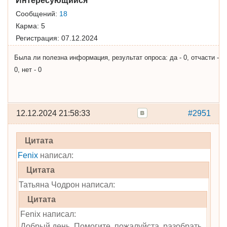
Интересующийся
Сообщений:
18
Карма:
5
Регистрация:
07.12.2024
Была ли полезна информация, результат опроса: да - 0, отчасти -
0, нет - 0
12.12.2024 21:58:33
#2951
Цитата
Fenix
написал:
Цитата
Татьяна Чодрон написал:
Цитата
Fenix написал:
Добрый день. Помогите, пожалуйста, разобрать