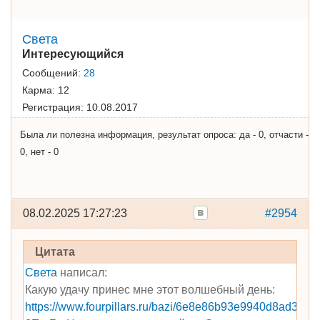
Света
Интересующийся
Сообщений:
28
Карма:
12
Регистрация:
10.08.2017
Была ли полезна информация, результат опроса: да - 0, отчасти -
0, нет - 0
08.02.2025 17:27:23
#2954
Цитата
Света
написал:
Какую удачу принес мне этот волшебный день:
https://www.fourpillars.ru/bazi/6e8e86b93e9940d8ad38b