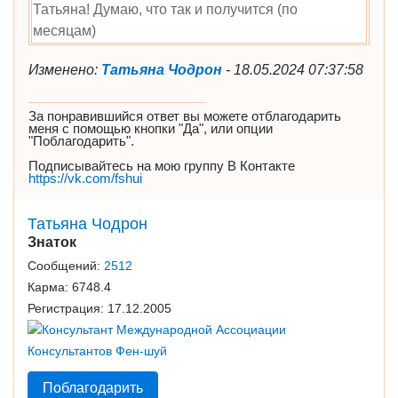
Татьяна! Думаю, что так и получится (по
месяцам)
Изменено:
Татьяна Чодрон
-
18.05.2024 07:37:58
За понравившийся ответ вы можете отблагодарить
меня с помощью кнопки "Да", или опции
"Поблагодарить".
Подписывайтесь на мою группу В Контакте
https://vk.com/fshui
Татьяна Чодрон
Знаток
Сообщений:
2512
Карма:
6748.4
Регистрация:
17.12.2005
Поблагодарить