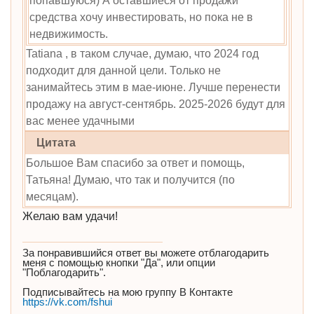
попавшуюся) А оставшиеся от продажи
средства хочу инвестировать, но пока не в
недвижимость.
Tatiana , в таком случае, думаю, что 2024 год
подходит для данной цели. Только не
занимайтесь этим в мае-июне. Лучше перенести
продажу на август-сентябрь. 2025-2026 будут для
вас менее удачными
Цитата
Большое Вам спасибо за ответ и помощь,
Татьяна! Думаю, что так и получится (по
месяцам).
Желаю вам удачи!
За понравившийся ответ вы можете отблагодарить
меня с помощью кнопки "Да", или опции
"Поблагодарить".
Подписывайтесь на мою группу В Контакте
https://vk.com/fshui