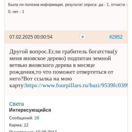
Была ли полезна информация, результат опроса: да - 1, отчасти -
0, нет - 1
07.02.2025 00:00:54
#2952
Другой вопрос.Если грабитель богатства(у
меня яновское дерево) подпитан земной
ветвью яновского дерева в месяце
рождения,то что поможет отвертеться от
него?Вот ссылка на мою
карту:
https://www.fourpillars.ru/bazi/9539fc039
Света
Интересующийся
Сообщений:
28
Карма:
12