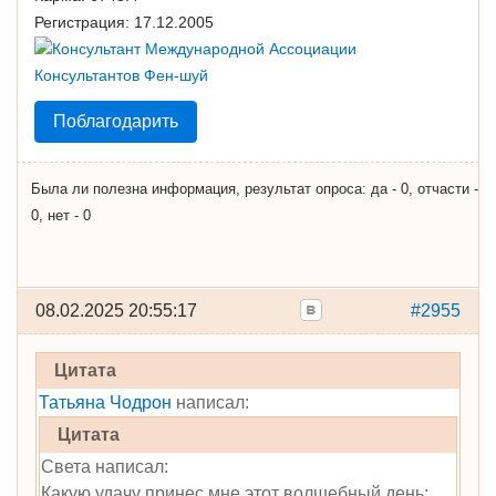
Регистрация:
17.12.2005
Поблагодарить
Была ли полезна информация, результат опроса: да - 0, отчасти -
0, нет - 0
08.02.2025 20:55:17
#2955
Цитата
Татьяна Чодрон
написал:
Цитата
Света написал:
Какую удачу принес мне этот волшебный день: