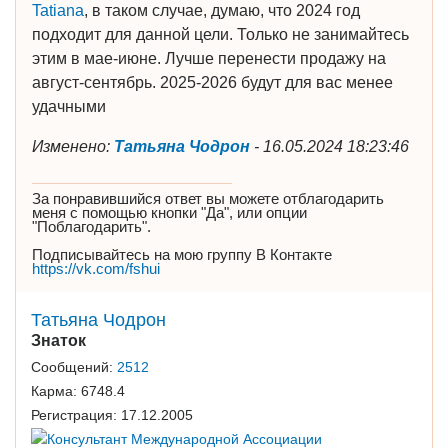
Tatiana
, в таком случае, думаю, что 2024 год
подходит для данной цели. Только не занимайтесь
этим в мае-июне. Лучше перенести продажу на
август-сентябрь. 2025-2026 будут для вас менее
удачными
Изменено:
Татьяна Чодрон
-
16.05.2024 18:23:46
За понравившийся ответ вы можете отблагодарить
меня с помощью кнопки "Да", или опции
"Поблагодарить".
Подписывайтесь на мою группу В Контакте
https://vk.com/fshui
Татьяна Чодрон
Знаток
Сообщений:
2512
Карма:
6748.4
Регистрация:
17.12.2005