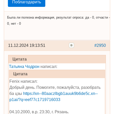
Поблагодарить
Была ли полезна информация, результат опроса: да - 0, отчасти -
0, нет - 0
11.12.2024 19:13:51
#2950
Цитата
Татьяна Чодрон
написал:
Цитата
Fenix написал:
Добрый день. Помогите, пожалуйста, разобрать
ба цзы
https://xn--80aaczlbgb1auuk9b6de5c.xn--
p1ai/?q=eef77c1719716033
04.10.2000, в.р. 23:30, г. Рязань.