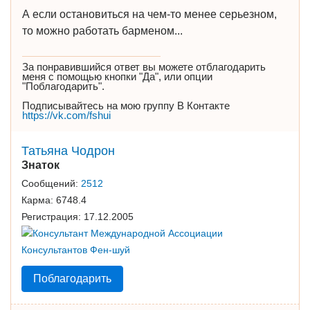
А если остановиться на чем-то менее серьезном,
то можно работать барменом...
За понравившийся ответ вы можете отблагодарить
меня с помощью кнопки "Да", или опции
"Поблагодарить".
Подписывайтесь на мою группу В Контакте
https://vk.com/fshui
Татьяна Чодрон
Знаток
Сообщений:
2512
Карма:
6748.4
Регистрация:
17.12.2005
Поблагодарить