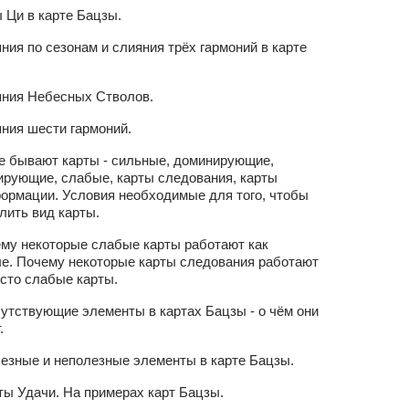
ы Ци в карте Бацзы.
яния по сезонам и слияния трёх гармоний в карте
яния Небесных Стволов.
яния шести гармоний.
ие бывают карты - сильные, доминирующие,
ирующие, слабые, карты следования, карты
ормации. Условия необходимые для того, чтобы
лить вид карты.
ему некоторые слабые карты работают как
е. Почему некоторые карты следования работают
осто слабые карты.
сутствующие элементы в картах Бацзы - о чём они
.
лезные и неполезные элементы в карте Бацзы.
кты Удачи. На примерах карт Бацзы.