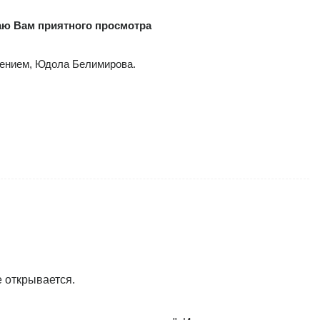
аю Вам приятного просмотра
ением, Юдола Белимирова.
е открывается.