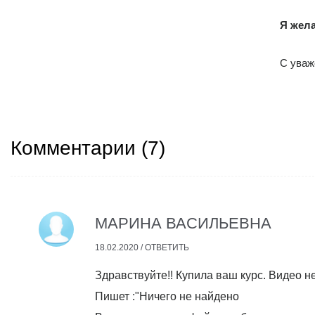
Я жел
С уваж
Комментарии (
7
)
МАРИНА ВАСИЛЬЕВНА
18.02.2020 /
ОТВЕТИТЬ
Здравствуйте!! Купила ваш курс. Видео н
Пишет :"Ничего не найдено