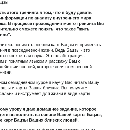
ацзы.
ть этого тренинга в том, что я буду давать
информации по анализу внутреннего мира
ка. В процессе прохождения моего тренинга Вы
ительно сможете понять, что такое "жить
нно".
читесь понимать энергии карт Бацзы и применять
ания в повседневной жизни. Ведь Бацзы - это
тно конкретная наука. Это не абстракция.
м и понятным языком я расскажу Вам о
действии энергий, которые являются основой
жизни.
ном семидневном курсе я научу Вас читать Вашу
Бацзы и карты Ваших близких. Вы получите
сальный инструмент для жизни в виде карты
.
ому уроку я даю домашнее задание, которое
дете выполнять на основе Вашей карты Бацзы,
же карт Бацзы Ваших близких людей.