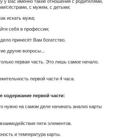
му у Вас именно такие отношения с родителями,
ми/сёстрами, с мужем, с детьми;
 как искать мужа;
найти себя в профессии;
е дело принесёт Вам богатство.
гие другие вопросы...
только первая часть. Это лишь самое начало.
жительность первой части 4 часа.
е содержание первой части:
его нужно на самом деле начинать анализ карты
г взаимодействия пяти элементов.
жность и температура карты.