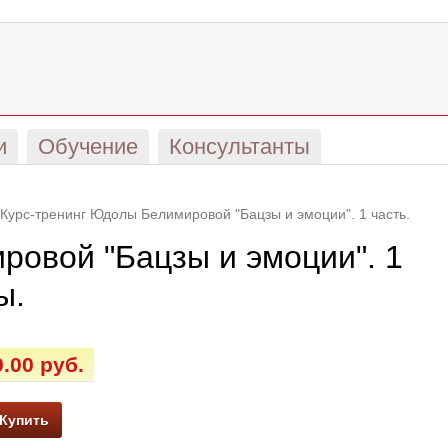
и
Обучение
Консультанты
Курс-тренинг Юдолы Белимировой "Бацзы и эмоции". 1 часть.
ровой "Бацзы и эмоции". 1
ы.
0.00 руб.
Купить