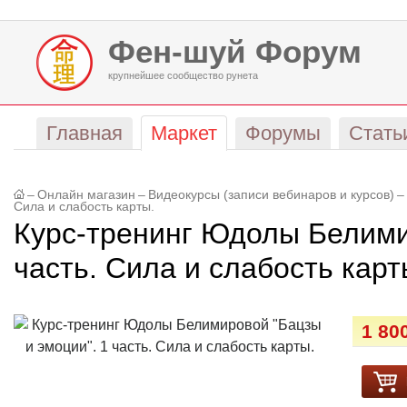
Фен-шуй Форум
крупнейшее сообщество рунета
Главная
Маркет
Форумы
Стать
–
Онлайн магазин
–
Видеокурсы (записи вебинаров и курсов)
–
Сила и слабость карты.
Курс-тренинг Юдолы Белими
часть. Сила и слабость карт
1 80