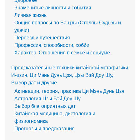
Здоровье
Знаменитые личности и события
Личная жизнь
Общие вопросы по Ба-цзы (Столпы Судьбы и
удачи)
Переезд и путешествия
Профессия, способности, хобби
Характер. Отношения в семье и социуме.
Предсказательные техники китайской метафизики
И-цзин, Ци Мэнь Дунь Цзя, Цзы Вэй Доу Шу,
Выбор дат и другие
Активации, теория, практика Ци Мэнь Дунь Цзя
Астрология Цзы Вэй Доу Шу
Выбор благоприятных дат
Китайская медицина, диетология и
физиогномика
Прогнозы и предсказания