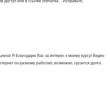
 доступ или в ссылке опечатка.". Исправьте,
евна! Я Благодарю Вас за интерес к моему курсу! Видео
нтернет по-разному работает, возможно, грузится долго.