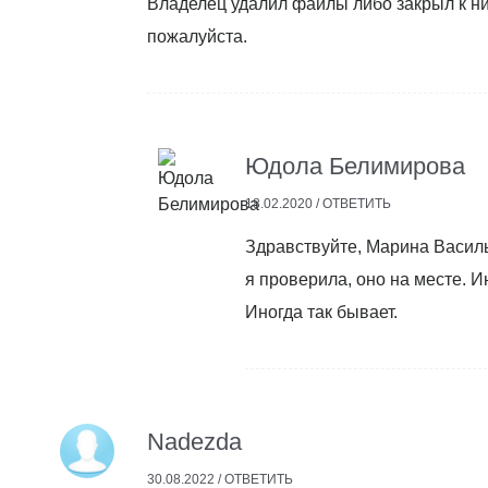
Владелец удалил файлы либо закрыл к ним
пожалуйста.
Юдола Белимирова
18.02.2020 /
ОТВЕТИТЬ
Здравствуйте, Марина Василь
я проверила, оно на месте. И
Иногда так бывает.
Nadezda
30.08.2022 /
ОТВЕТИТЬ