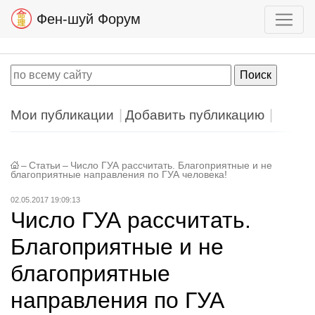
Фен-шуй Форум
Мои публикации
Добавить публикацию
–
Статьи
–
Число ГУА рассчитать. Благоприятные и не
благоприятные направления по ГУА человека!
02.05.2017 19:09:13
Число ГУА рассчитать.
Благоприятные и не
благоприятные
направления по ГУА