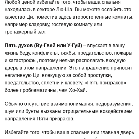
Любой ценой избегайте того, чтобы ваша спальня
находилась в секторе Лю-Ша. Вы можете ослабить это
качество Ци, поместив здесь второстепенные комнаты,
например кладовку, гостевую комнату или
тренажерный зал.
Пять духов (Ву-Гвей или У-Гуй)
– впускает в вашу
жизнь беду, конфликты, тяжбы, предательство, пожары
и катастрофы, поэтому нельзя располагать входную
дверь в этом направлении. Это направление приносит
негативную Ци, влекущую за собой проступки,
предательство, сплетни и клевету. «Пять призраков»
более проблематичны, чем Хо-Хай.
Обычно отсутствие взаимопонимания, недоразумения,
шум или бунты вызваны отрицательным воздействием
направления Пяти призраков.
Избегайте того, чтобы ваша спальня или главная дверь