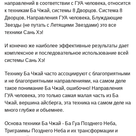
направлений в соответствии с ГУА человека, относится
к техникам Ба Чжай, системы 8 Дворцов. Система 8
Дворцов, Направления ГУА человека, Блуждающие
Звезды (не путать с Летящими Звездами) это все
техники Сань Хэ!
И конечно же наиболее эффективные результаты дает
комплексное и последовательное использование всей
системы Сань Хэ!
Технику Ба Чжай часто ассоциируют с благоприятными
и не благоприятными направлениями, на самом деле
такое понимание Ба Чжай, ошибочно! Направления
ГУА человека, это только самая малая часть из Ба
Чжай, вершина айсберга, эта техника на самом деле на
много глубже и объемнее.
Основа техники Ба Чжай - Ба Гуа Позднего Неба,
Триграммы Позднего Неба и их трансформации и