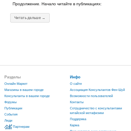
Продолжение. Начало читайте в публикациях:
Читать дальше →
Разделы
Инфо
Онлайн Маркет
О сайте
Магазины в вашем городе
Ассоциация Консультантов Фен-Шуй
Консультанты в вашем городе
Возможности пользователей
Форумы
Контакты
Публикации
Сотрудничество с консультантами
китайской метафизики
События
Поддержка
Люди
Карма
Партнерам