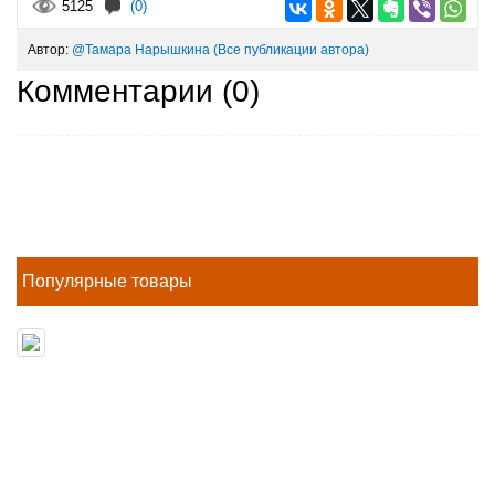
5125
(0)
Автор:
@Тамара Нарышкина
(Все публикации автора)
Комментарии (
0
)
Популярные товары