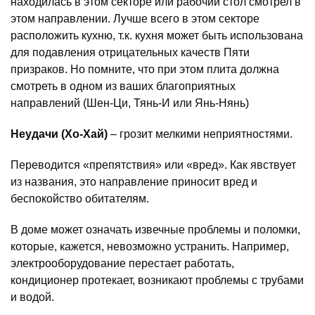
находилась в этом секторе или рабочий стол смотрел в
этом направлении. Лучше всего в этом секторе
расположить кухню, т.к. кухня может быть использована
для подавления отрицательных качеств Пяти
призраков. Но помните, что при этом плита должна
смотреть в одном из ваших благоприятных
направлений (Шен-Ци, Тянь-И или Янь-Нянь)
Неудачи (Хо-Хай)
– грозит мелкими неприятностями.
Переводится «препятствия» или «вред». Как явствует
из названия, это направление приносит вред и
беспокойство обитателям.
В доме может означать извечные проблемы и поломки,
которые, кажется, невозможно устранить. Например,
электрооборудование перестает работать,
кондиционер протекает, возникают проблемы с трубами
и водой.