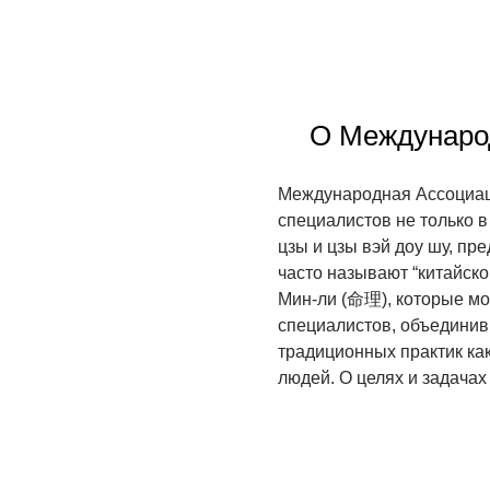
О Междунаро
Международная Ассоциаци
специалистов не только в
цзы и цзы вэй доу шу, пре
часто называют “китайско
Мин-ли (命理), которые мо
специалистов, объединив
традиционных практик как
людей. О целях и задача