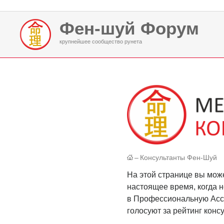
Фен-шуй Форум
крупнейшее сообщество рунета
–
Консультанты Фен-Шуй
На этой странице вы мож
настоящее время, когда 
в Профессиональную Ассо
голосуют за рейтинг конс