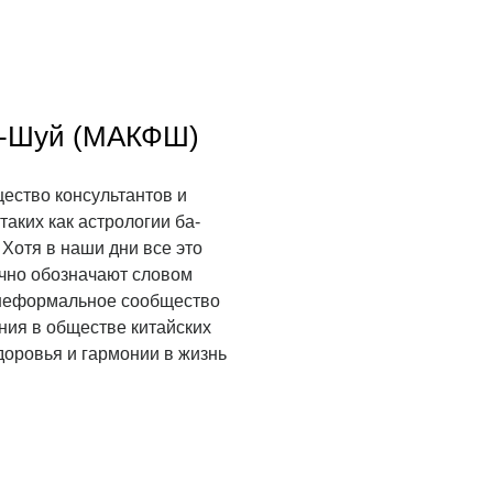
н-Шуй (МАКФШ)
ество консультантов и
таких как астрологии ба-
. Хотя в наши дни все это
ычно обозначают словом
е неформальное сообщество
ния в обществе китайских
доровья и гармонии в жизнь