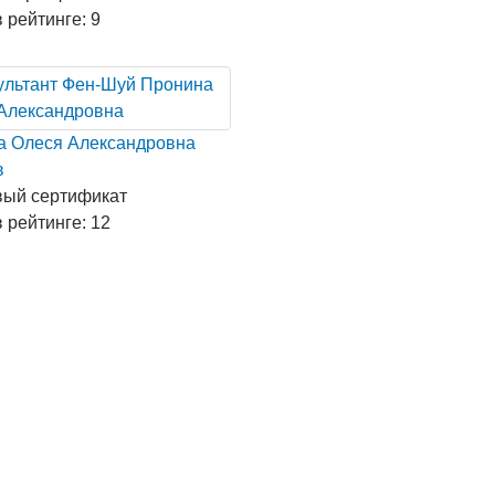
 рейтинге: 9
а Олеся Александровна
в
вый сертификат
 рейтинге: 12