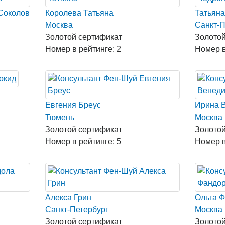
Соколов
Королева Татьяна
Татьяна
Москва
Санкт-П
Золотой сертификат
Золотой
Номер в рейтинге: 2
Номер в
Евгения Бреус
Ирина 
Тюмень
Москва
Золотой сертификат
Золотой
Номер в рейтинге: 5
Номер в
Алекса Грин
Ольга 
Санкт-Петербург
Москва
Золотой сертификат
Золотой