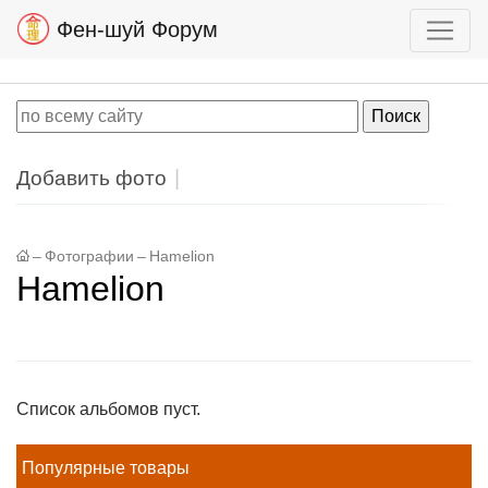
Фен-шуй Форум
Добавить фото
–
Фотографии
–
Hamelion
Hamelion
Список альбомов пуст.
Популярные товары