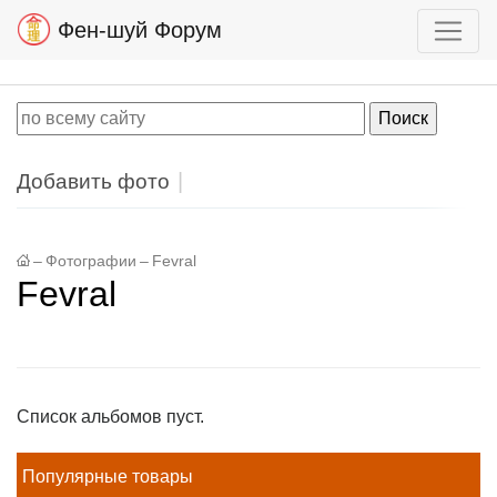
Фен-шуй Форум
Добавить фото
–
Фотографии
–
Fevral
Fevral
Список альбомов пуст.
Популярные товары