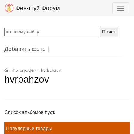
Фен-шуй Форум
Добавить фото
–
Фотографии
–
hvrbahzov
hvrbahzov
Список альбомов пуст.
Популярные товары