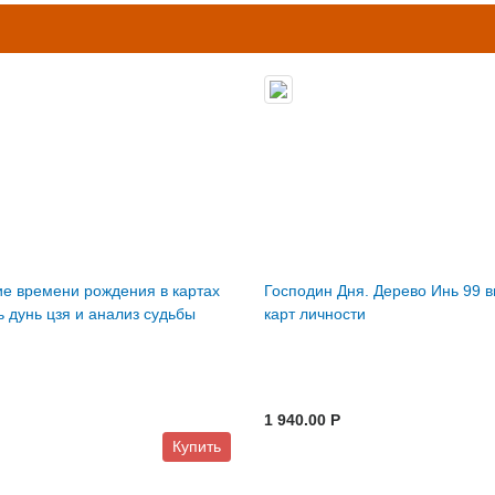
е времени рождения в картах
Господин Дня. Дерево Инь 99 
ь дунь цзя и анализ судьбы
карт личности
1 940.00 P
Купить