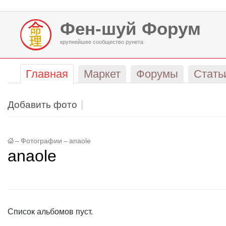
Фен-шуй Форум
крупнейшее сообщество рунета
Главная
Маркет
Форумы
Стать
Добавить фото
–
Фотографии
–
anaole
anaole
Список альбомов пуст.