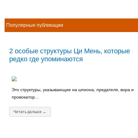
Популярные публикации
2 особые структуры Ци Мень, которые
редко где упоминаются
Это структуры, указывающие на шпиона, предателя, вора и
провокатор...
Читать дальше →