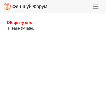
Фен-шуй Форум
DB query error.
Please try later.