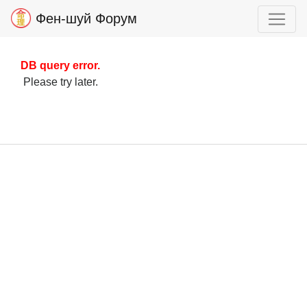
Фен-шуй Форум
DB query error.
Please try later.