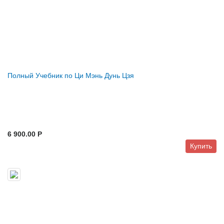
Полный Учебник по Ци Мэнь Дунь Цзя
6 900.00 P
Купить