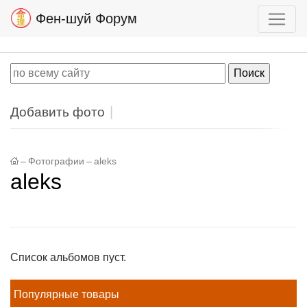
Фен-шуй Форум
Добавить фото
–
Фотографии
–
aleks
aleks
Список альбомов пуст.
Популярные товары