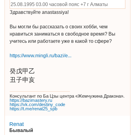
25.08.1995 03.00 часовой пояс +7 г Алматы
Здравствуйте anastassiya!
Вы могли бы рассказать о своих хобби, чем
нравиться заниматься в свободное время? Вы
учитесь или работаете уже в какой то сфере?
https://www.mingli.ru/bazi/e
...
癸戊甲乙
丑子申亥
Консультант по Ба Цзы центра «Жемчужина Дракона».
https://bazimastery.ru
https://vk.com/destiny_code
https://t.me/renat25_spb
Renat
Бывалый