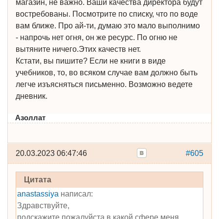
магазин, не важно. Ваши качества директора будут
востребованы. Посмотрите по списку, что по воде
вам ближе. Про ай-ти, думаю это мало выполнимо
- напрочь нет огня, он же ресурс. По огню не
вытяните ничего.Этих качеств нет.
Кстати, вы пишите? Если не книги в виде
учебников, то, во всяком случае вам должно быть
легче изъясняться письменно. Возможно ведете
дневник.
Азоллат
20.03.2023 06:47:46
#605
Цитата
anastassiya
написал:
Здравствуйте,
подскажите пожалуйста в какой сфере меня