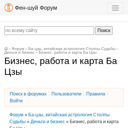
Фен-шуй Форум
–
Форум
–
Ба-цзы, китайская астрология Столпы Судьбы
–
Деньги и бизнес
–
Бизнес, работа и карта Ба Цзы
Бизнес, работа и карта Ба
Цзы
Поиск в форумах
Пользователи
Правила
Войти
Форум
»
Ба-цзы, китайская астрология Столпы
Судьбы
»
Деньги и бизнес
»
Бизнес, работа и карта