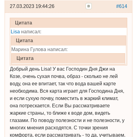
27.03.2023 19:44:26
#614
Цитата
Lisa
написал:
Цитата
Марина Гулова написал:
Цитата
Добрый день Lisa! У вас Господин Дня Джи на
Козе, очень сухая почва, образ - сколько не лей
воду, она ее впитает, так что вода вашей карте
необходима. Вся карта играет для Господина Дня,
и если сухую почву, поместить в жаркий климат,
она потрескается. Если Вы рассматриваете
жаркие страны, то ближе к воде дом, видеть
глазами. По поводу полезности и не полезности, у
многих мнения расходятся. С точки зрения
комфорта, если рассматривать - то да, учитываем.