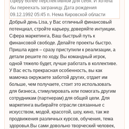
сферу более перспективной для себя. И хотела
бы переехать заграницу. Дата рождения
09.12.1992 05:45 п. Нема Кировской области
Добрый день Lisa, у Вас отличный финансовый
потенциал, стройте карьеру, доверяйте интуиции.
Сфера маркетинга, Ваш быстрый путь к
финансовой свободе. Делайте проекты быстро.
Пришла идея – сразу приступили к реализации, а
детали решите по ходу. Вы командный игрок,
одной тяжело будет, лучше работать в коллективе.
У Вас есть прекрасная особенность, вы как
мамочка окружаете заботой других, отдает им
больше, чем получаете, стоит это использовать
для бизнеса, стимулировать или помогать другим
сотрудникам (партнерам) для общей цели. Для
маркетинга выбирайте отрасли связанные с
искусством, модой, красотой, шоу, кино, так же
продвижения различных курсов, обучения, тема
здоровья.Вы сами довольно творческий человек,