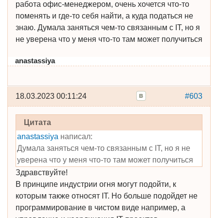
работа офис-менеджером, очень хочется что-то
поменять и где-то себя найти, а куда податься не
знаю. Думала заняться чем-то связанным с IT, но я
не уверена что у меня что-то там может получиться
anastassiya
18.03.2023 00:11:24
#603
Цитата
anastassiya
написал:
Думала заняться чем-то связанным с IT, но я не
уверена что у меня что-то там может получиться
Здравствуйте!
В принципе индустрии огня могут подойти, к
которым также относят IT. Но больше подойдет не
программирование в чистом виде например, а