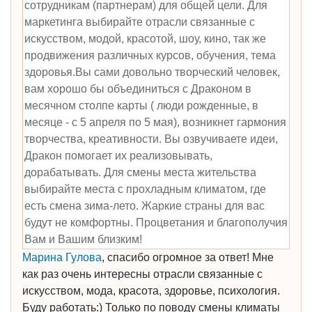
сотрудникам (партнерам) для общей цели. Для
маркетинга выбирайте отрасли связанные с
искусством, модой, красотой, шоу, кино, так же
продвижения различных курсов, обучения, тема
здоровья.Вы сами довольно творческий человек,
вам хорошо бы объединиться с Драконом в
месячном столпе карты ( люди рожденные, в
месяце - с 5 апреля по 5 мая), возникнет гармония
творчества, креативности. Вы озвучиваете идеи,
Дракон помогает их реализовывать,
дорабатывать. Для смены места жительства
выбирайте места с прохладным климатом, где
есть смена зима-лето. Жаркие страны для вас
будут не комфортны. Процветания и благополучия
Вам и Вашим близким!
Марина Гулова
, спасибо огромное за ответ! Мне
как раз очень интересны отрасли связанные с
искусством, мода, красота, здоровье, психология.
Буду работать:) Только по поводу смены климаты