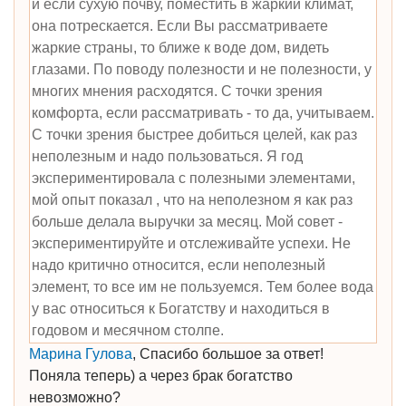
и если сухую почву, поместить в жаркий климат,
она потрескается. Если Вы рассматриваете
жаркие страны, то ближе к воде дом, видеть
глазами. По поводу полезности и не полезности, у
многих мнения расходятся. С точки зрения
комфорта, если рассматривать - то да, учитываем.
С точки зрения быстрее добиться целей, как раз
неполезным и надо пользоваться. Я год
экспериментировала с полезными элементами,
мой опыт показал , что на неполезном я как раз
больше делала выручки за месяц. Мой совет -
экспериментируйте и отслеживайте успехи. Не
надо критично относится, если неполезный
элемент, то все им не пользуемся. Тем более вода
у вас относиться к Богатству и находиться в
годовом и месячном столпе.
Марина Гулова
, Спасибо большое за ответ!
Поняла теперь) а через брак богатство
невозможно?