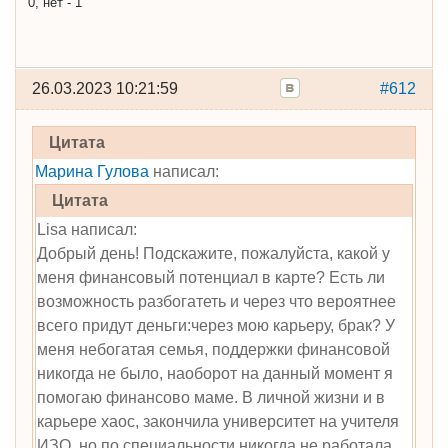
0, нет - 1
26.03.2023 10:21:59
#612
Цитата
Марина Гулова
написал:
Цитата
Lisa написал:
Добрый день! Подскажите, пожалуйста, какой у
меня финансовый потенциал в карте? Есть ли
возможность разбогатеть и через что вероятнее
всего придут деньги:через мою карьеру, брак? У
меня небогатая семья, поддержки финансовой
никогда не было, наоборот на данный момент я
помогаю финансово маме. В личной жизни и в
карьере хаос, закончила университет на учителя
ИЗО, но по специальности никогда не работала,