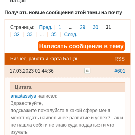
Ба Цзы
Получать новые сообщения этой темы на почту
Страницы:
Пред.
1
...
29
30
31
32
33
...
35
След.
Написать сообщение в тему
Бизнес, работа и карта Ба Цзы
RSS
17.03.2023 01:44:36
#601
Цитата
anastassiya
написал:
Здравствуйте,
подскажите пожалуйста в какой сфере меня
может ждать наибольшее развитие и успех? Так и
не нашла себя и не знаю куда поддаться и что
изучать.