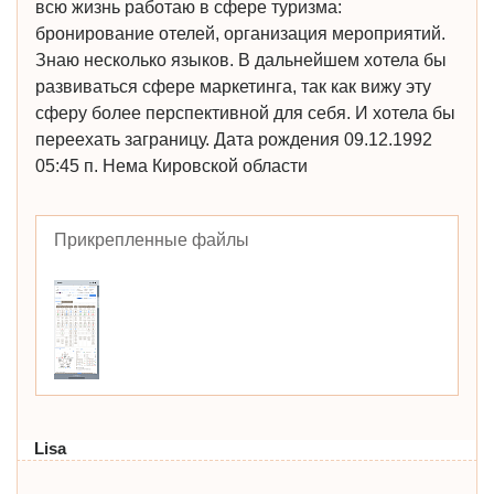
всю жизнь работаю в сфере туризма:
бронирование отелей, организация мероприятий.
Знаю несколько языков. В дальнейшем хотела бы
развиваться сфере маркетинга, так как вижу эту
сферу более перспективной для себя. И хотела бы
переехать заграницу. Дата рождения 09.12.1992
05:45 п. Нема Кировской области
Прикрепленные файлы
Lisa