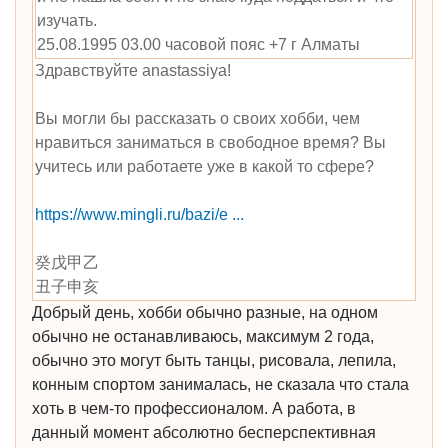
изучать.
25.08.1995 03.00 часовой пояс +7 г Алматы
Здравствуйте anastassiya!
Вы могли бы рассказать о своих хобби, чем
нравиться заниматься в свободное время? Вы
учитесь или работаете уже в какой то сфере?
https://www.mingli.ru/bazi/e
...
癸戊甲乙
丑子申亥
Добрый день, хобби обычно разные, на одном
обычно не останавливаюсь, максимум 2 года,
обычно это могут быть танцы, рисовала, лепила,
конным спортом занималась, не сказала что стала
хоть в чем-то профессионалом. А работа, в
данный момент абсолютно бесперспективная