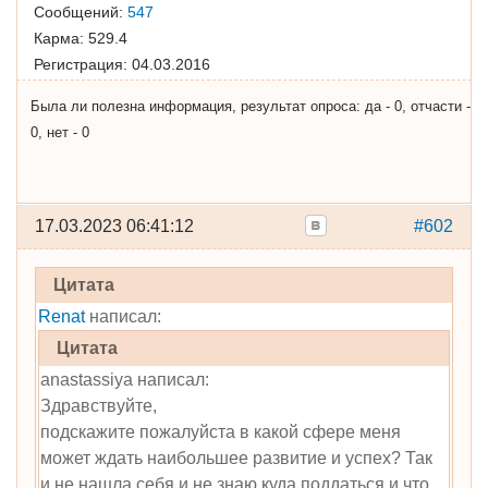
Сообщений:
547
Карма:
529.4
Регистрация:
04.03.2016
Была ли полезна информация, результат опроса: да - 0, отчасти -
0, нет - 0
17.03.2023 06:41:12
#602
Цитата
Renat
написал:
Цитата
anastassiya написал:
Здравствуйте,
подскажите пожалуйста в какой сфере меня
может ждать наибольшее развитие и успех? Так
и не нашла себя и не знаю куда поддаться и что