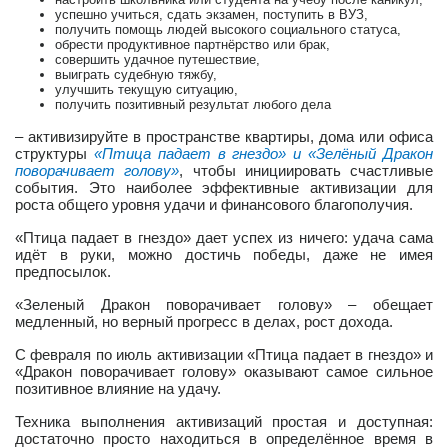
успешно учиться, сдать экзамен, поступить в ВУЗ,
получить помощь людей высокого социального статуса,
обрести продуктивное партнёрство или брак,
совершить удачное путешествие,
выиграть судебную тяжбу,
улучшить текущую ситуацию,
получить позитивный результат любого дела
– активизируйте в пространстве квартиры, дома или офиса
структуры
«Птица падает в гнездо» и «Зелёный Дракон
поворачивает голову»
, чтобы инициировать счастливые
события. Это наиболее эффективные активизации для
роста общего уровня удачи и финансового благополучия.
«Птица падает в гнездо» дает успех из ничего: удача сама
идёт в руки, можно достичь победы, даже не имея
предпосылок.
«Зеленый Дракон поворачивает голову» – обещает
медленный, но верный прогресс в делах, рост дохода.
С февраля по июль активизации «Птица падает в гнездо» и
«Дракон поворачивает голову» оказывают самое сильное
позитивное влияние на удачу.
Техника выполнения активизаций простая и доступная:
достаточно просто находиться в определённое время в