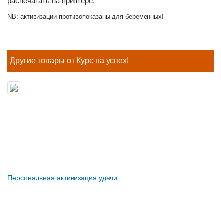
распечатать на принтере.
NB: активизации противопоказаны для беременных!
Другие товары от
Курс на успех!
Персональная активизация удачи