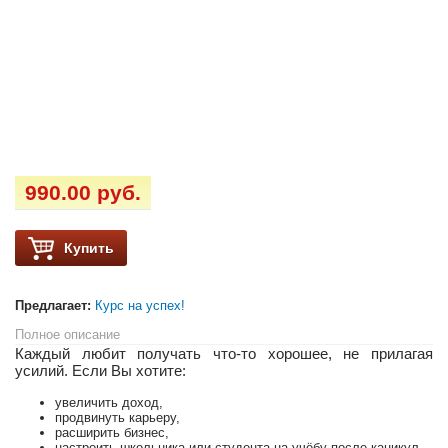
990.00 руб.
Купить
Предлагает:
Курс на успех!
Полное описание
Каждый любит получать что-то хорошее, не прилагая
усилий. Если Вы хотите:
увеличить доход,
продвинуть карьеру,
расширить бизнес,
настроить школьника или студента на учёбу после каникул,