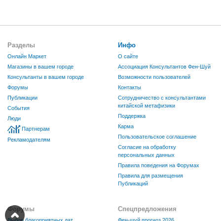
Разделы
Инфо
Онлайн Маркет
О сайте
Магазины в вашем городе
Ассоциация Консультантов Фен-Шуй
Консультанты в вашем городе
Возможности пользователей
Форумы
Контакты
Публикации
Сотрудничество с консультантами
китайской метафизики
События
Поддержка
Люди
Карма
Партнерам
Пользовательское соглашение
Рекламодателям
Согласие на обработку
персональных данных
Правила поведения на Форумах
Правила для размещения
Публикаций
Форумы
Спецпредложения
Выбор благоприятных дат
Фен-шуй прогноз 2026