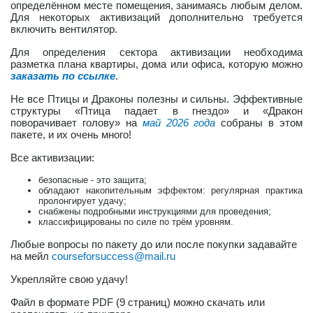
определённом месте помещения, занимаясь любым делом.
Для некоторых активизаций дополнительно требуется
включить вентилятор.
Для определения сектора активизации необходима
разметка плана квартиры, дома или офиса, которую можно
заказать по ссылке
.
Не все Птицы и Драконы полезны и сильны. Эффективные
структуры «Птица падает в гнездо» и «Дракон
поворачивает голову» на
май 2026 года
собраны в этом
пакете, и их очень много!
Все активизации:
безопасные - это защита;
обладают накопительным эффектом: регулярная практика
пролонгирует удачу;
снабжены подробными инструкциями для проведения;
классифицированы по силе по трём уровням.
Любые вопросы по пакету до или после покупки задавайте
на мейл
courseforsuccess
@
mail
.
ru
Укрепляйте свою удачу!
Файл в формате PDF (9 страниц) можно скачать или