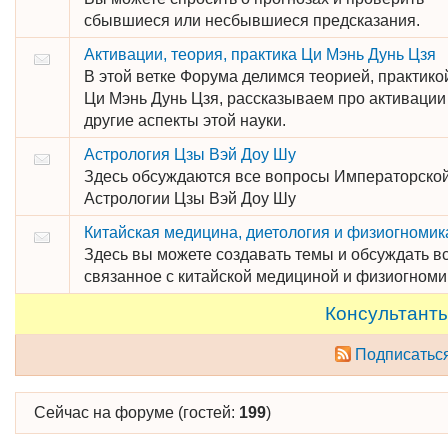
сбывшиеся или несбывшиеся предсказания.
Активации, теория, практика Ци Мэнь Дунь Цзя
В этой ветке Форума делимся теорией, практико
Ци Мэнь Дунь Цзя, рассказываем про активации
другие аспекты этой науки.
Астрология Цзы Вэй Доу Шу
Здесь обсуждаются все вопросы Императорско
Астрологии Цзы Вэй Доу Шу
Китайская медицина, диетология и физиогномик
Здесь вы можете создавать темы и обсуждать вс
связанное с китайской медициной и физиогноми
Консультанты
Подписатьс
Сейчас на форуме (гостей:
199
)