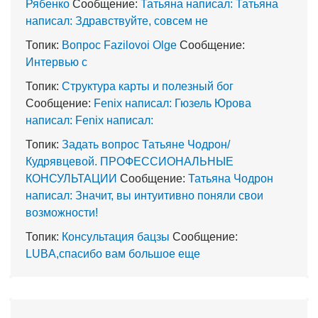
Рябенко
Сообщение:
Татьяна написал: Татьяна
написал: Здравствуйте, совсем не
Топик:
Вопрос Fazilovoi Olge
Сообщение:
Интервью с
Топик:
Структура карты и полезный бог
Сообщение:
Fenix написал: Гюзель Юрова
написал: Fenix написал:
Топик:
Задать вопрос Татьяне Чодрон/
Кудрявцевой. ПРОФЕССИОНАЛЬНЫЕ
КОНСУЛЬТАЦИИ
Сообщение:
Татьяна Чодрон
написал: Значит, вы интуитивно поняли свои
возможности!
Топик:
Консультация бацзы
Сообщение:
LUBA,спасибо вам большое еще