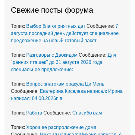
Cвежие посты форума
Топик:
Выбор благоприятных дат
Сообщение:
7
августа последний день действует специальное
предложение на новый готовый пакет
Топик:
Разговоры с Даокидом
Сообщение:
Для
"ранних пташек" до 31 августа 2026 года
специальное предложение:
Топик:
Вопрос знатокам оракула Ци Мень
Сообщение:
Екатерина Киселева написал: Ирина
написал: 04.08.2026г. в
Топик:
Работа
Сообщение:
Спасибо вам
Топик:
Хорошее распроложение дома
Сообщение:
Михаил написал: Михаил написал: А