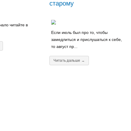
старому
ало читайте в
Если июль был про то, чтобы
замедлиться и прислушаться к себе,
то август пр...
Читать дальше →