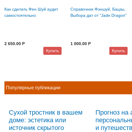
Как сделать Фен Шуй аудит
Справочник Фэншуй, Бацзы,
самостоятельно
Выбора дат от "Jade Dragon"
2 650.00 P
1 000.00 P
Купить
Купить
Популярные публикации
Сухой тростник в вашем
Прогноз на 
доме: эстетика или
персональн
источник скрытого
и путешеств