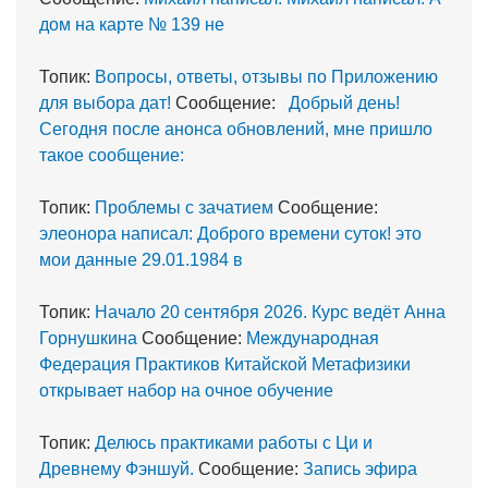
дом на карте № 139 не
Топик:
Вопросы, ответы, отзывы по Приложению
для выбора дат!
Сообщение:
Добрый день!
Сегодня после анонса обновлений, мне пришло
такое сообщение:
Топик:
Проблемы с зачатием
Сообщение:
элеонора написал: Доброго времени суток! это
мои данные 29.01.1984 в
Топик:
Начало 20 сентября 2026. Курс ведёт Анна
Горнушкина
Сообщение:
Международная
Федерация Практиков Китайской Метафизики
открывает набор на очное обучение
Топик:
Делюсь практиками работы с Ци и
Древнему Фэншуй.
Сообщение:
Запись эфира