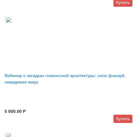
Купить
Вебинар о загадках гонконгской архитектуры: сила фэншуй,
невидимая миру
5 000.00 P
Купить