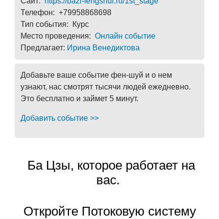
Сайт:
https://bazi-fengshui.ru/1st_stage
Телефон: +79958868698
Тип события: Курс
Место проведения:
Онлайн событие
Предлагает:
Ирина Венедиктова
Добавьте ваше событие фен-шуй и о нем
узнают, нас смотрят тысячи людей ежедневно.
Это бесплатно и займет 5 минут.
Добавить событие >>
Ба Цзы, которое работает на
вас.
Откройте Потоковую систему