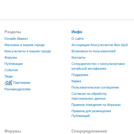
Разделы
Инфо
Онлайн Маркет
О сайте
Магазины в вашем городе
Ассоциация Консультантов Фен-Шуй
Консультанты в вашем городе
Возможности пользователей
Форумы
Контакты
Публикации
Сотрудничество с консультантами
китайской метафизики
События
Поддержка
Люди
Карма
Партнерам
Пользовательское соглашение
Рекламодателям
Согласие на обработку
персональных данных
Правила поведения на Форумах
Правила для размещения
Публикаций
Форумы
Спецпредложения