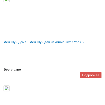
Фен Шуй Дома • Фен Шуй для начинающих • Урок 5
Бесплатно
Подробнее