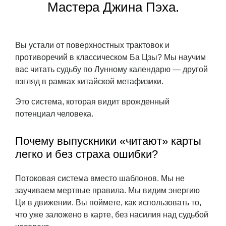
Мастера Джина Пэха.
Вы устали от поверхностных трактовок и
противоречий в классическом Ба Цзы? Мы научим
вас читать судьбу по Лунному календарю — другой
взгляд в рамках китайской метафизики.
Это система, которая видит врожденный
потенциал человека.
Почему выпускники «читают» карты
легко и без страха ошибки?
Потоковая система вместо шаблонов. Мы не
заучиваем мертвые правила. Мы видим энергию
Ци в движении. Вы поймете, как использовать то,
что уже заложено в карте, без насилия над судьбой