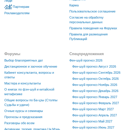
Люди
Карма
Партнерам
Пользовательское соглашение
Рекламодателям
Согласие на обработку
персональных данных
Правила поведения на Форумах
Правила для размещения
Публикаций
Форумы
Спецпредложения
Выбор благоприятных дат
Фен-шуй прогноз 2026
Дистанционное и заочное обучение
Фен-шуй прогноз Август 2026
Кабинет консультанта, вопросы и
Фен-шуй прогноз Сентябрь 2026
ответы
Фен-шуй прогноз Октябрь 2026
Мастера и консультанты
Фен-шуй прогноз Ноябрь 2026
О книгах по фэн-шуй и китайской
Фен-шуй прогноз Декабрь 2026
метафизике
Фен-шуй прогноз Январь 2027
Общие вопросы по Ба-цзы (Столпы
Фен-шуй прогноз Февраль 2027
Судьбы и удачи)
Фен-шуй прогноз Март 2027
Очные курсы и семинары
Фен-шуй прогноз Апрель 2027
Прогнозы и предсказания
Фен-шуй прогноз Май 2027
Разговоры обо всем
Фен-шуй прогноз Июнь 2027
Активации, теория, практика Ци Мэнь