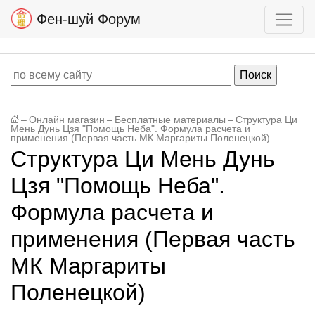
Фен-шуй Форум
–
Онлайн магазин
–
Бесплатные материалы
–
Структура Ци
Мень Дунь Цзя "Помощь Неба". Формула расчета и
применения (Первая часть МК Маргариты Поленецкой)
Структура Ци Мень Дунь
Цзя "Помощь Неба".
Формула расчета и
применения (Первая часть
МК Маргариты
Поленецкой)