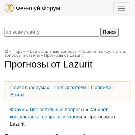
Фен-шуй Форум
–
Форум
–
Все остальные вопросы
–
Кабинет консультанта,
вопросы и ответы
–
Прогнозы от Lazurit
Прогнозы от Lazurit
Поиск в форумах
Пользователи
Правила
Войти
Форум
»
Все остальные вопросы
»
Кабинет
консультанта, вопросы и ответы
»
Прогнозы от
Lazurit