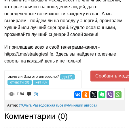
которые влияют на поведение людей, дают
определенные возможности каждому из нас. А мы
выбираем - пойдем ли на поводу у энергий, проиграем
худший или лучший сценарий. Будьте осознанными,
проживайте лучший сценарий своей жизни!
И приглашаю всех в свой телеграмм-канал -
https://t.me/strategieslife. Здесь вы найдете полезные
советы на каждый день и не только!
Сообщить моде
Было ли Вам это интересно?
да (7)
отчасти (0)
нет (0)
1184
(0)
Автор:
@Ольга Разводовская
(Все публикации автора)
Комментарии (
0
)