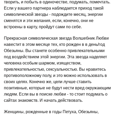
творить, и побыть в одиночестве, подумать, помечтать.
Если у вашего партнера наблюдается приход такой
символической звезды - подождите месяц, энергии
сменятся и эти желания, если, конечно, они не
встроены в карту, пройдут сами по себе.
Прекрасная символическая звезда Волшебник Любви
навестит в этом месяце тех, кто рожден в в день/год
Обезьяны. Вы станете особенно привлекательными
под воздействием этой энергии. Эта звезда наделяет
человека особым шармом, изяществом,
привлекательностью, сексуальностью. Вы нравитесь
противоположному полу, и это можно использовать в
своих целях. Конечно же, цели лучше ставить
позитивные, которые не будут нести вред окружающим
людям. Если вы в поиске любви - то стоит подумать о
сайтах знакомств. И начать действовать.
Женщины, рожденные в годы Петуха, Обезьяны,