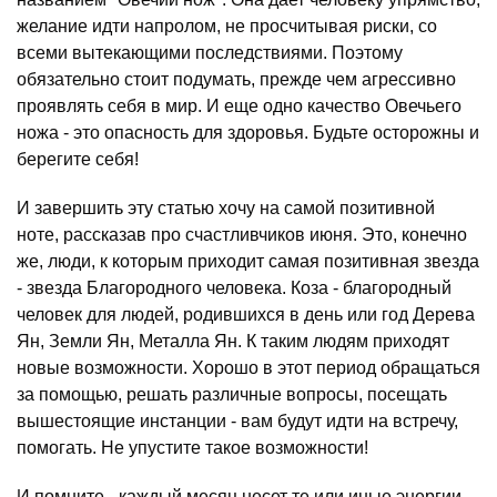
желание идти напролом, не просчитывая риски, со
всеми вытекающими последствиями. Поэтому
обязательно стоит подумать, прежде чем агрессивно
проявлять себя в мир. И еще одно качество Овечьего
ножа - это опасность для здоровья. Будьте осторожны и
берегите себя!
И завершить эту статью хочу на самой позитивной
ноте, рассказав про счастливчиков июня. Это, конечно
же, люди, к которым приходит самая позитивная звезда
- звезда Благородного человека. Коза - благородный
человек для людей, родившихся в день или год Дерева
Ян, Земли Ян, Металла Ян. К таким людям приходят
новые возможности. Хорошо в этот период обращаться
за помощью, решать различные вопросы, посещать
вышестоящие инстанции - вам будут идти на встречу,
помогать. Не упустите такое возможности!
И помните - каждый месяц несет те или иные энергии,