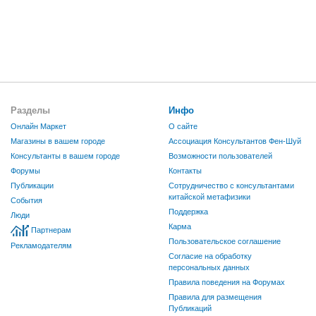
Разделы
Инфо
Онлайн Маркет
О сайте
Магазины в вашем городе
Ассоциация Консультантов Фен-Шуй
Консультанты в вашем городе
Возможности пользователей
Форумы
Контакты
Публикации
Сотрудничество с консультантами
китайской метафизики
События
Поддержка
Люди
Карма
Партнерам
Пользовательское соглашение
Рекламодателям
Согласие на обработку
персональных данных
Правила поведения на Форумах
Правила для размещения
Публикаций