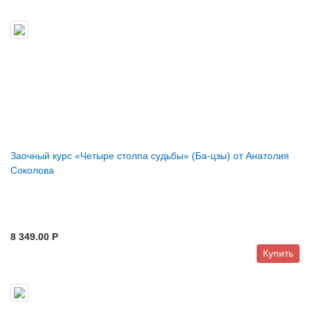
Заочный курс «Четыре столпа судьбы» (Ба-цзы) от Анатолия
Соколова
8 349.00 P
Купить