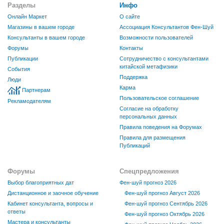
Разделы
Инфо
Онлайн Маркет
О сайте
Магазины в вашем городе
Ассоциация Консультантов Фен-Шуй
Консультанты в вашем городе
Возможности пользователей
Форумы
Контакты
Публикации
Сотрудничество с консультантами
китайской метафизики
События
Поддержка
Люди
Карма
Партнерам
Пользовательское соглашение
Рекламодателям
Согласие на обработку
персональных данных
Правила поведения на Форумах
Правила для размещения
Публикаций
Форумы
Спецпредложения
Выбор благоприятных дат
Фен-шуй прогноз 2026
Дистанционное и заочное обучение
Фен-шуй прогноз Август 2026
Кабинет консультанта, вопросы и
Фен-шуй прогноз Сентябрь 2026
ответы
Фен-шуй прогноз Октябрь 2026
Мастера и консультанты