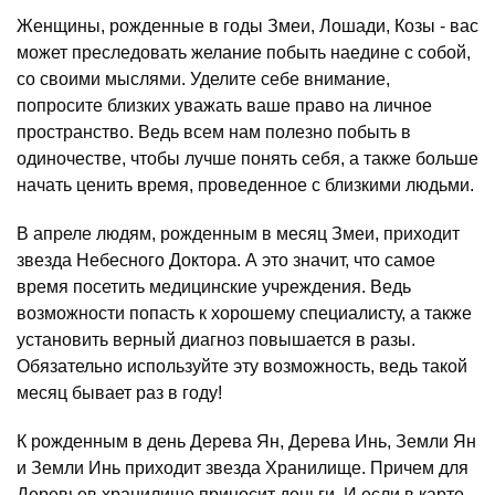
Женщины, рожденные в годы Змеи, Лошади, Козы - вас
может преследовать желание побыть наедине с собой,
со своими мыслями. Уделите себе внимание,
попросите близких уважать ваше право на личное
пространство. Ведь всем нам полезно побыть в
одиночестве, чтобы лучше понять себя, а также больше
начать ценить время, проведенное с близкими людьми.
В апреле людям, рожденным в месяц Змеи, приходит
звезда Небесного Доктора. А это значит, что самое
время посетить медицинские учреждения. Ведь
возможности попасть к хорошему специалисту, а также
установить верный диагноз повышается в разы.
Обязательно используйте эту возможность, ведь такой
месяц бывает раз в году!
К рожденным в день Дерева Ян, Дерева Инь, Земли Ян
и Земли Инь приходит звезда Хранилище. Причем для
Деревьев хранилище приносит деньги. И если в карте