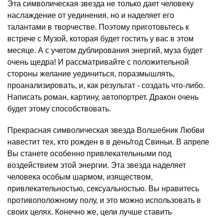
Эта символическая звезда не только дает человеку
наслаждение от уединения, но и наделяет его
талантами в творчестве. Поэтому приготовьтесь к
встрече с Музой, которая будет гостить у вас в этом
месяце. А с учетом дублирования энергий, муза будет
очень щедра! И рассматривайте с положительной
стороны желание уединиться, поразмышлять,
проанализировать, и, как результат - создать что-либо.
Написать роман, картину, автопортрет. Дракон очень
будет этому способствовать.
Прекрасная символическая звезда Волшебник Любви
навестит тех, кто рожден в в день/год Свиньи. В апреле
Вы станете особенно привлекательными под
воздействием этой энергии. Эта звезда наделяет
человека особым шармом, изяществом,
привлекательностью, сексуальностью. Вы нравитесь
противоположному полу, и это можно использовать в
своих целях. Конечно же, цели лучше ставить