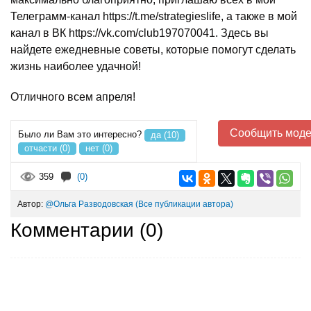
Телеграмм-канал https://t.me/strategieslife, а также в мой
канал в ВК https://vk.com/club197070041. Здесь вы
найдете ежедневные советы, которые помогут сделать
жизнь наиболее удачной!
Отличного всем апреля!
Сообщить моде
Было ли Вам это интересно?
да (10)
отчасти (0)
нет (0)
359
(0)
Автор:
@Ольга Разводовская
(Все публикации автора)
Комментарии (
0
)