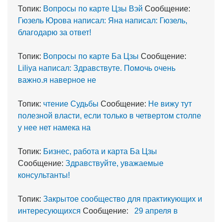
Топик:
Вопросы по карте Цзы Вэй
Сообщение:
Гюзель Юрова написал: Яна написал: Гюзель,
благодарю за ответ!
Топик:
Вопросы по карте Ба Цзы
Сообщение:
Liliya написал: Здравствуте. Помочь очень
важно.я наверное не
Топик:
чтение Судьбы
Сообщение:
Не вижу тут
полезной власти, если только в четвертом столпе
у нее нет намека на
Топик:
Бизнес, работа и карта Ба Цзы
Сообщение:
Здравствуйте, уважаемые
консультанты!
Топик:
Закрытое сообщество для практикующих и
интересующихся
Сообщение:
29 апреля в