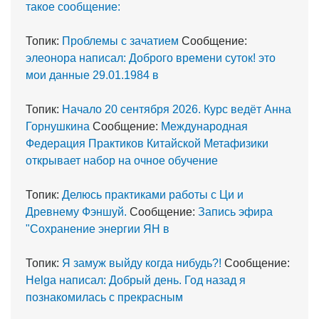
такое сообщение:
Топик:
Проблемы с зачатием
Сообщение:
элеонора написал: Доброго времени суток! это
мои данные 29.01.1984 в
Топик:
Начало 20 сентября 2026. Курс ведёт Анна
Горнушкина
Сообщение:
Международная
Федерация Практиков Китайской Метафизики
открывает набор на очное обучение
Топик:
Делюсь практиками работы с Ци и
Древнему Фэншуй.
Сообщение:
Запись эфира
"Сохранение энергии ЯН в
Топик:
Я замуж выйду когда нибудь?!
Сообщение:
Helga написал: Добрый день. Год назад я
познакомилась с прекрасным