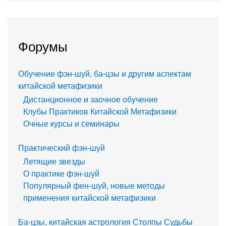
Форумы
Обучение фэн-шуй, ба-цзы и другим аспектам
китайской метафизики
Дистанционное и заочное обучение
Клубы Практиков Китайской Метафизики
Очные курсы и семинары
Практический фэн-шуй
Летящие звезды
О практике фэн-шуй
Популярный фен-шуй, новые методы
применения китайской метафизики
Ба-цзы, китайская астрология Столпы Судьбы