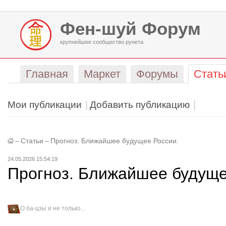
Фен-шуй Форум
крупнейшее сообщество рунета
Главная
Маркет
Форумы
Стать
Мои публикации
Добавить публикацию
–
Статьи
–
Прогноз. Ближайшее будущее России.
24.05.2026 15:54:19
Прогноз. Ближайшее будуще
О ба-цзы и не только...