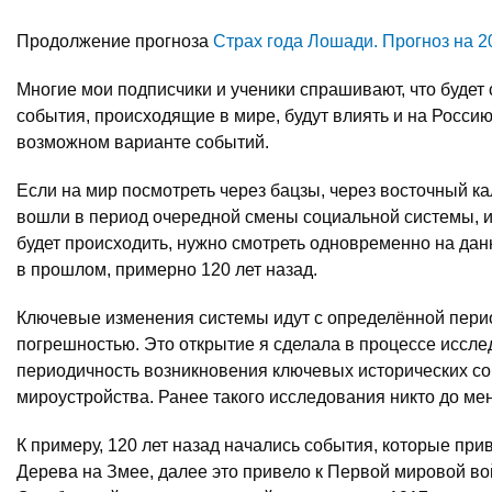
Продолжение прогноза
Страх года Лошади. Прогноз на 2
Многие мои подписчики и ученики спрашивают, что будет 
события, происходящие в мире, будут влиять и на Россию
возможном варианте событий.
Если на мир посмотреть через бацзы, через восточный ка
вошли в период очередной смены социальной системы, и 
будет происходить, нужно смотреть одновременно на дан
в прошлом, примерно 120 лет назад.
Ключевые изменения системы идут с определённой пери
погрешностью. Это открытие я сделала в процессе иссле
периодичность возникновения ключевых исторических со
мироустройства. Ранее такого исследования никто до мен
К примеру, 120 лет назад начались события, которые при
Дерева на Змее, далее это привело к Первой мировой вой