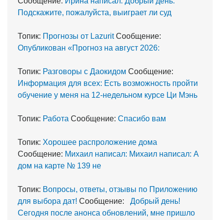
Сообщение:
Ирина написал: Добрый день.
Подскажите, пожалуйста, выиграет ли суд
Топик:
Прогнозы от Lazurit
Сообщение:
Опубликован «Прогноз на август 2026:
Топик:
Разговоры с Даокидом
Сообщение:
Информация для всех: Есть возможность пройти
обучение у меня на 12-недельном курсе Ци Мэнь
Топик:
Работа
Сообщение:
Спасибо вам
Топик:
Хорошее распроложение дома
Сообщение:
Михаил написал: Михаил написал: А
дом на карте № 139 не
Топик:
Вопросы, ответы, отзывы по Приложению
для выбора дат!
Сообщение:
Добрый день!
Сегодня после анонса обновлений, мне пришло