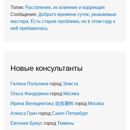
Топик:
Расселение, их влияние и коррекция
Сообщение:
Доброго времени суток, уважаемые
мастера. Есть старая проблема, но в этом году к
ней прибавилась
Новые консультанты
Гиляна Полухина
город
Элиста
Ольга Фандорина
город
Москва
Ирина Венедиктова 道德邏輯
город
Москва
Алекса Грин
город
Санкт-Петербург
Евгения Бреус
город
Тюмень