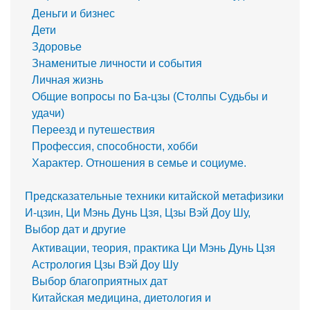
Деньги и бизнес
Дети
Здоровье
Знаменитые личности и события
Личная жизнь
Общие вопросы по Ба-цзы (Столпы Судьбы и
удачи)
Переезд и путешествия
Профессия, способности, хобби
Характер. Отношения в семье и социуме.
Предсказательные техники китайской метафизики
И-цзин, Ци Мэнь Дунь Цзя, Цзы Вэй Доу Шу,
Выбор дат и другие
Активации, теория, практика Ци Мэнь Дунь Цзя
Астрология Цзы Вэй Доу Шу
Выбор благоприятных дат
Китайская медицина, диетология и