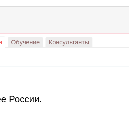
и
Обучение
Консультанты
е России.