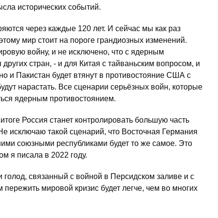
ысла исторических событий.
яются через каждые 120 лет. И сейчас мы как раз
этому мир стоит на пороге грандиозных изменений.
ровую войну, и не исключено, что с ядерным
других стран, - и для Китая с тайваньским вопросом, и
о и Пакистан будет втянут в противостояние США с
дут нарастать. Все сценарии серьёзных войн, которые
ться ядерным противостоянием.
 итоге Россия станет контролировать большую часть
Не исключаю такой сценарий, что Восточная Германия
вшими союзными республиками будет то же самое. Это
ом я писала в 2022 году.
 голод, связанный с войной в Персидском заливе и с
 пережить мировой кризис будет легче, чем во многих