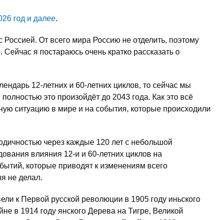
026 год и далее
.
с Россией. От всего мира Россию не отделить, поэтому
. Сейчас я постараюсь очень кратко рассказать о
лендарь 12-летних и 60-летних циклов, то сейчас мы
полностью это произойдёт до 2043 года. Как это всё
ную ситуацию в мире и на события, которые происходили
одичностью через каждые 120 лет с небольшой
дования влияния 12-и и 60-летних циклов на
бытий, которые приводят к изменениям всего
я не делал.
вели к Первой русской революции в 1905 году иньского
не в 1914 году янского Дерева на Тигре, Великой