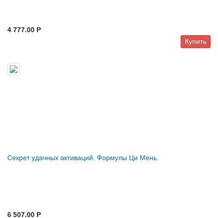
4 777.00 P
Купить
Секрет удачных активаций. Формулы Ци Мень.
6 507.00 P