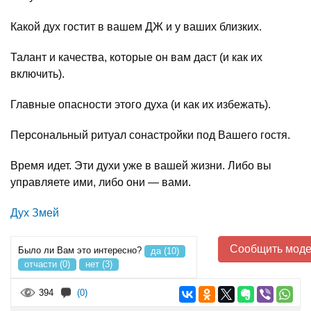
Какой дух гостит в вашем ДЖ и у ваших близких.
Талант и качества, которые он вам даст (и как их
включить).
Главные опасности этого духа (и как их избежать).
Персональный ритуал сонастройки под Вашего гостя.
Время идет. Эти духи уже в вашей жизни. Либо вы
управляете ими, либо они — вами.
Дух Змей
Сообщить моде
Было ли Вам это интересно?
да (10)
отчасти (0)
нет (3)
394
(0)