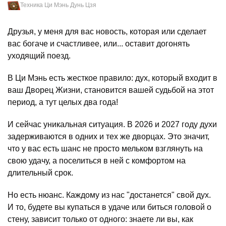
Техника Ци Мэнь Дунь Цзя
Друзья, у меня для вас новость, которая или сделает
вас богаче и счастливее, или... оставит догонять
уходящий поезд.
В Ци Мэнь есть жесткое правило: дух, который входит в
ваш Дворец Жизни, становится вашей судьбой на этот
период, а тут целых два года!
И сейчас уникальная ситуация. В 2026 и 2027 году духи
задерживаются в одних и тех же дворцах. Это значит,
что у вас есть шанс не просто мельком взглянуть на
свою удачу, а поселиться в ней с комфортом на
длительный срок.
Но есть нюанс. Каждому из нас "достанется" свой дух.
И то, будете вы купаться в удаче или биться головой о
стену, зависит только от одного: знаете ли вы, как