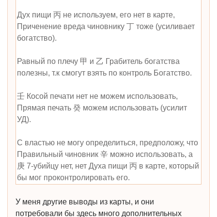
Дух пищи 丙 не используем, его нет в карте,
Приченение вреда чиновнику 丁 тоже (усиливает
богатство).
Равный по плечу 甲 и 乙 Грабитель богатства
полезны, т.к смогут взять по контроль Богатство.
壬 Косой печати нет не можем использовать,
Прямая печать 癸 можем использовать (усилит
УД).
С властью не могу определиться, предположу, что
Правильный чиновник 辛 можно использовать, а
庚 7-убийцу нет, нет Духа пищи 丙 в карте, который
бы мог проконтролировать его.
У меня другие выводы из карты, и они
потребовали бы здесь много дополнительных