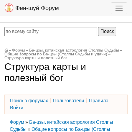
Фен-шуй Форум
–
Форум
–
Ба-цзы, китайская астрология Столпы Судьбы
–
Общие вопросы по Ба-цзы (Столпы Судьбы и удачи)
–
Структура карты и полезный бог
Структура карты и
полезный бог
Поиск в форумах
Пользователи
Правила
Войти
Форум
»
Ба-цзы, китайская астрология Столпы
Судьбы
»
Общие вопросы по Ба-цзы (Столпы