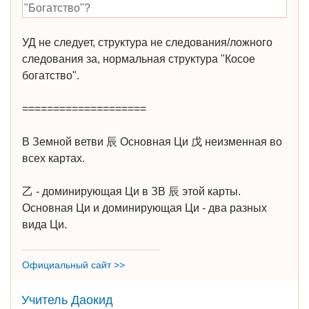
"Богатство"?
УД не следует, структура не следования/ложного
следования за, нормальная структура "Косое
богатство".
====================
В Земной ветви 辰 Основная Ци 戊 неизменная во
всех картах.
乙 - доминирующая Ци в ЗВ 辰 этой карты.
Основная Ци и доминирующая Ци - два разных
вида Ци.
Официальный сайт >>
Учитель Даокид