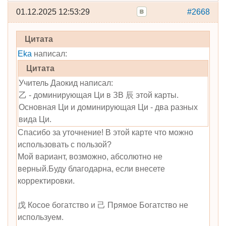
01.12.2025 12:53:29
#2668
Цитата
Eka
написал:
Цитата
Учитель Даокид написал:
乙 - доминирующая Ци в ЗВ 辰 этой карты.
Основная Ци и доминирующая Ци - два разных
вида Ци.
Спасибо за уточнение! В этой карте что можно
использовать с пользой?
Мой вариант, возможно, абсолютно не
верный.Буду благодарна, если внесете
корректировки.
戊 Косое богатство и 己 Прямое Богатство не
используем.