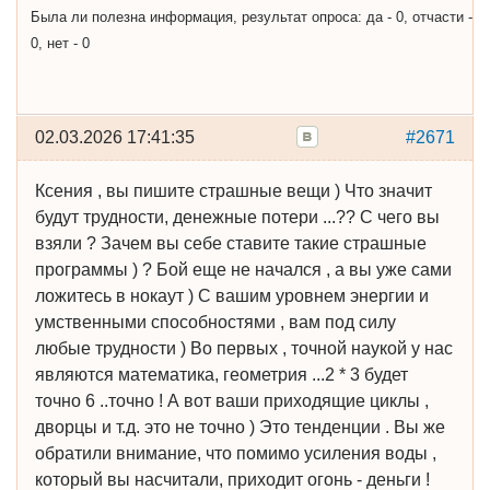
Была ли полезна информация, результат опроса: да - 0, отчасти -
0, нет - 0
02.03.2026 17:41:35
#2671
Ксения , вы пишите страшные вещи ) Что значит
будут трудности, денежные потери ...?? С чего вы
взяли ? Зачем вы себе ставите такие страшные
программы ) ? Бой еще не начался , а вы уже сами
ложитесь в нокаут ) С вашим уровнем энергии и
умственными способностями , вам под силу
любые трудности ) Во первых , точной наукой у нас
являются математика, геометрия ...2 * 3 будет
точно 6 ..точно ! А вот ваши приходящие циклы ,
дворцы и т.д. это не точно ) Это тенденции . Вы же
обратили внимание, что помимо усиления воды ,
который вы насчитали, приходит огонь - деньги !