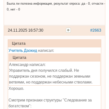
Была ли полезна информация, результат опроса: да - 0, отчасти -
0, нет - 0
24.11.2025 16:57:30
#2663
Цитата
Учитель Даокид
написал:
Цитата
Александр написал:
Управитель дня получился слабый. Не
поддержан сезоном, не поддержан земными
ветвями, но поддержан небесными стволами.
Хорошо.
Смотрим признаки структуры "Следование за
богатством":