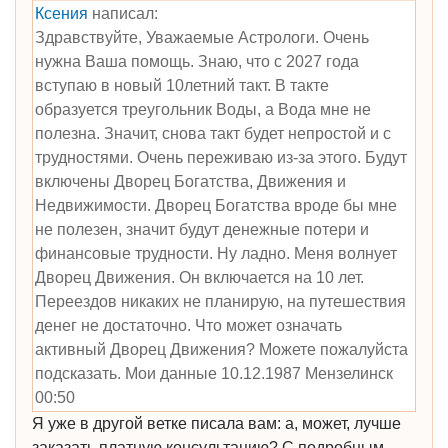
Ксения
написал:
Здравствуйте, Уважаемые Астрологи. Очень
нужна Ваша помощь. Знаю, что с 2027 года
вступаю в новый 10летний такт. В такте
образуется треугольник Воды, а Вода мне не
полезна. Значит, снова такт будет непростой и с
трудностями. Очень переживаю из-за этого. Будут
включены Дворец Богатства, Движения и
Недвижимости. Дворец Богатства вроде бы мне
не полезен, значит будут денежные потери и
финансовые трудности. Ну ладно. Меня волнует
Дворец Движения. Он включается на 10 лет.
Переездов никаких не планирую, на путешествия
денег не достаточно. Что может означать
активный Дворец Движения? Можете пожалуйста
подсказать. Мои данные 10.12.1987 Мензелинск
00:50
Я уже в другой ветке писала вам: а, может, лучше
заказать платную консультацию? С подробным