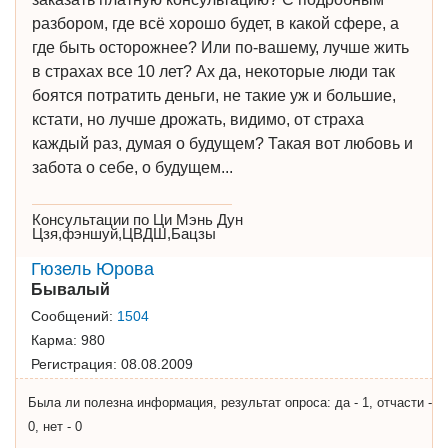
разбором, где всё хорошо будет, в какой сфере, а
где быть осторожнее? Или по-вашему, лучше жить
в страхах все 10 лет? Ах да, некоторые люди так
боятся потратить деньги, не такие уж и большие,
кстати, но лучше дрожать, видимо, от страха
каждый раз, думая о будущем? Такая вот любовь и
забота о себе, о будущем...
Консультации по Ци Мэнь Дун
Цзя,фэншуй,ЦВДШ,Бацзы
Гюзель Юрова
Бывалый
Сообщений:
1504
Карма:
980
Регистрация:
08.08.2009
Была ли полезна информация, результат опроса: да - 1, отчасти -
0, нет - 0