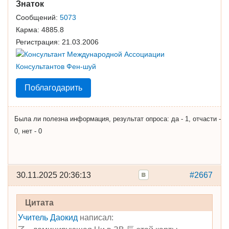
Знаток
Сообщений:
5073
Карма:
4885.8
Регистрация:
21.03.2006
Поблагодарить
Была ли полезна информация, результат опроса: да - 1, отчасти -
0, нет - 0
30.11.2025 20:36:13
#2667
Цитата
Учитель Даокид
написал: