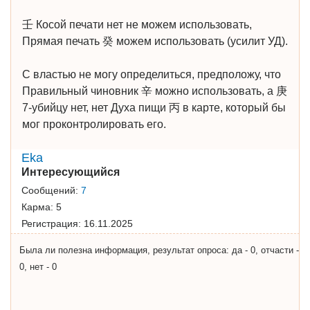
壬 Косой печати нет не можем использовать,
Прямая печать 癸 можем использовать (усилит УД).
С властью не могу определиться, предположу, что
Правильный чиновник 辛 можно использовать, а 庚
7-убийцу нет, нет Духа пищи 丙 в карте, который бы
мог проконтролировать его.
Eka
Интересующийся
Сообщений:
7
Карма:
5
Регистрация:
16.11.2025
Была ли полезна информация, результат опроса: да - 0, отчасти -
0, нет - 0