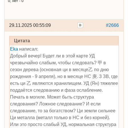
0, нет - 0
29.11.2025 00:55:09
#2666
Цитата
Eka
написал:
Добрый вечер! Будет ли в этой карте УД
чрезвычайно слабым, чтобы следовать? 甲 в
сезон дерева (основная ци в месяце乙 по дню
рождения - 9 апреля), но в месяце НС 庚. 3 ЗВ, где
есть ци 乙 являются хранилищем. УД (Ян) тяжелее
поддаётся следованию и фаза ослабление.
Печать в могиле. Может быть структура
следования? Ложное следование? И если
следование, то за богатством? Ци земли сильнее
Ци металла (металл только в НС и без корней).
Или это просто слабый УД, нормальная структура