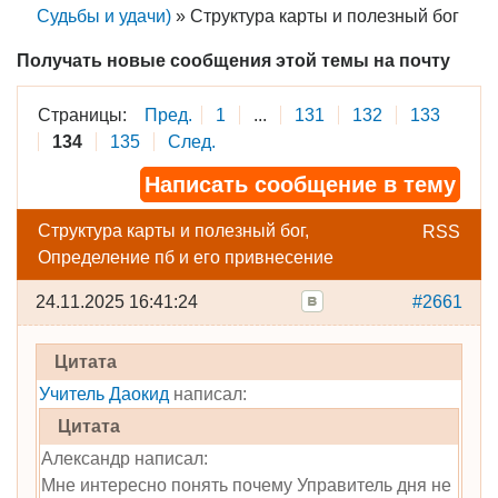
Судьбы и удачи)
»
Структура карты и полезный бог
Получать новые сообщения этой темы на почту
Страницы:
Пред.
1
...
131
132
133
134
135
След.
Написать сообщение в тему
Структура карты и полезный бог,
RSS
Определение пб и его привнесение
24.11.2025 16:41:24
#2661
Цитата
Учитель Даокид
написал:
Цитата
Александр написал:
Мне интересно понять почему Управитель дня не