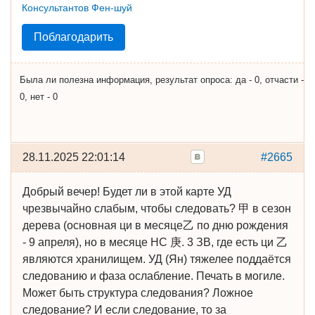
Поблагодарить
Была ли полезна информация, результат опроса: да - 0, отчасти -
0, нет - 0
28.11.2025 22:01:14
#2665
Добрый вечер! Будет ли в этой карте УД
чрезвычайно слабым, чтобы следовать? 甲 в сезон
дерева (основная ци в месяце乙 по дню рождения
- 9 апреля), но в месяце НС 庚. 3 ЗВ, где есть ци 乙
являются хранилищем. УД (Ян) тяжелее поддаётся
следованию и фаза ослабление. Печать в могиле.
Может быть структура следования? Ложное
следование? И если следование, то за