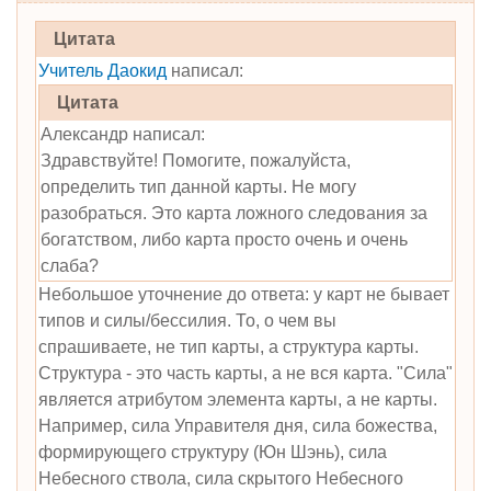
Цитата
Учитель Даокид
написал:
Цитата
Александр написал:
Здравствуйте! Помогите, пожалуйста,
определить тип данной карты. Не могу
разобраться. Это карта ложного следования за
богатством, либо карта просто очень и очень
слаба?
Небольшое уточнение до ответа: у карт не бывает
типов и силы/бессилия. То, о чем вы
спрашиваете, не тип карты, а структура карты.
Структура - это часть карты, а не вся карта. "Сила"
является атрибутом элемента карты, а не карты.
Например, сила Управителя дня, сила божества,
формирующего структуру (Юн Шэнь), сила
Небесного ствола, сила скрытого Небесного