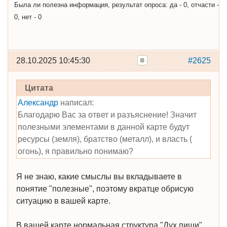
Была ли полезна информация, результат опроса: да - 0, отчасти -
0, нет - 0
28.10.2025 10:45:30
#2625
Цитата
Александр
написал:
Благодарю Вас за ответ и разъяснение! Значит
полезными элементами в данной карте будут
ресурсы (земля), братство (металл), и власть (
огонь), я правильно понимаю?
Я не знаю, какие смыслы вы вкладываете в
понятие "полезные", поэтому вкратце обрисую
ситуацию в вашей карте.
В вашей карте нормальная структура "Дух пищи".