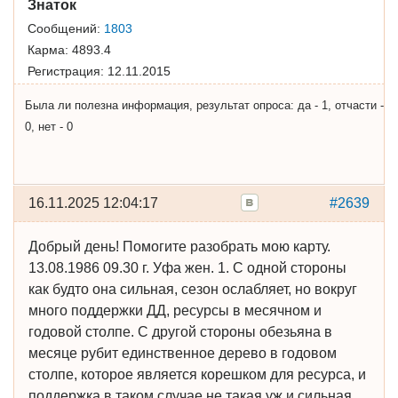
Знаток
Сообщений:
1803
Карма:
4893.4
Регистрация:
12.11.2015
Была ли полезна информация, результат опроса: да - 1, отчасти -
0, нет - 0
16.11.2025 12:04:17
#2639
Добрый день! Помогите разобрать мою карту.
13.08.1986 09.30 г. Уфа жен. 1. С одной стороны
как будто она сильная, сезон ослабляет, но вокруг
много поддержки ДД, ресурсы в месячном и
годовой столпе. С другой стороны обезьяна в
месяце рубит единственное дерево в годовом
столпе, которое является корешком для ресурса, и
поддержка в таком случае не такая уж и сильная