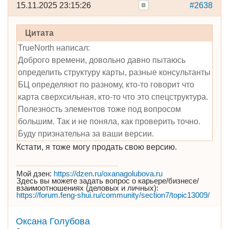
15.11.2025 23:15:26
#2638
Цитата
TrueNorth написал:
Доброго времени, довольно давно пытаюсь
определить структуру карты, разные консультанты
БЦ определяют по разному, кто-то говорит что
карта сверхсильная, кто-то что это спецструктура.
Полезность элементов тоже под вопросом
большим. Так и не поняла, как проверить точно.
Буду признательна за ваши версии.
Кстати, я тоже могу продать свою версию.
Мой дзен:
https://dzen.ru/oxanagolubova.ru
Здесь вы можете задать вопрос о карьере/бизнесе/
взаимоотношениях (деловых и личных):
https://forum.feng-shui.ru/community/section7/topic13009/
Оксана Голубова