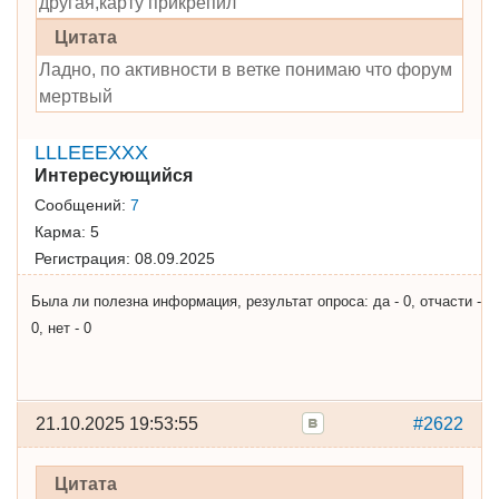
другая,карту прикрепил
Цитата
Ладно, по активности в ветке понимаю что форум
мертвый
LLLEEEXXX
Интересующийся
Сообщений:
7
Карма:
5
Регистрация:
08.09.2025
Была ли полезна информация, результат опроса: да - 0, отчасти -
0, нет - 0
21.10.2025 19:53:55
#2622
Цитата