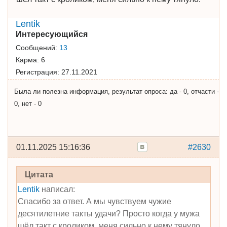
Lentik
Интересующийся
Сообщений:
13
Карма:
6
Регистрация:
27.11.2021
Была ли полезна информация, результат опроса: да - 0, отчасти -
0, нет - 0
01.11.2025 15:16:36
#2630
Цитата
Lentik
написал:
Спасибо за ответ. А мы чувствуем чужие
десятилетние такты удачи? Просто когда у мужа
шёл такт с кроликом, меня сильно к нему тянуло.