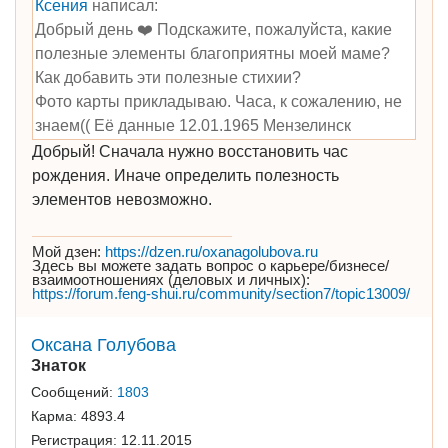
Ксения
написал:
Добрый день ❤️ Подскажите, пожалуйста, какие
полезные элементы благоприятны моей маме?
Как добавить эти полезные стихии?
Фото карты прикладываю. Часа, к сожалению, не
знаем(( Её данные 12.01.1965 Мензелинск
Добрый! Сначала нужно восстановить час
рождения. Иначе определить полезность
элементов невозможно.
Мой дзен:
https://dzen.ru/oxanagolubova.ru
Здесь вы можете задать вопрос о карьере/бизнесе/
взаимоотношениях (деловых и личных):
https://forum.feng-shui.ru/community/section7/topic13009/
Оксана Голубова
Знаток
Сообщений:
1803
Карма:
4893.4
Регистрация:
12.11.2015