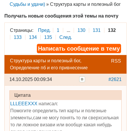
Судьбы и удачи)
»
Структура карты и полезный бог
Получать новые сообщения этой темы на почту
Страницы:
Пред.
1
...
130
131
132
133
134
135
След.
Написать сообщение в тему
Структура карты и полезный бог,
RSS
Определение пб и его привнесение
14.10.2025 00:09:34
#2621
Цитата
LLLEEEXXX
написал:
Помогите определить тип карты и полезные
элементы,сам не могу понять то ли сверхсильная
то ли ложное визави или вообще какая нибудь