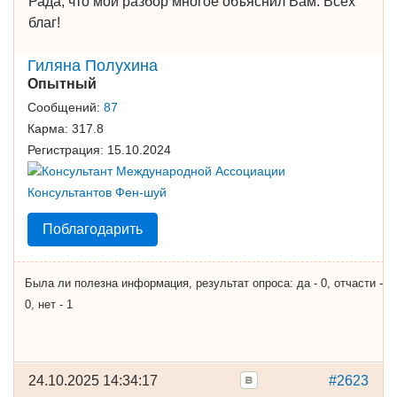
Рада, что мой разбор многое объяснил Вам. Всех
благ!
Гиляна Полухина
Опытный
Сообщений:
87
Карма:
317.8
Регистрация:
15.10.2024
Поблагодарить
Была ли полезна информация, результат опроса: да - 0, отчасти -
0, нет - 1
24.10.2025 14:34:17
#2623