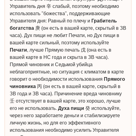
Управитель дня 辛 слабый, поэтому необходимо
использовать "божества", поддерживающие
Управителя дня: Равный по плечу и
Грабитель
богатства
庚 (он есть в вашей карте, скрытый в ЗВ
часа). Дух пищи не любит Печати, но Дух пищи в
вашей карте сильный, поэтому используйте
Печати
, лучше Прямую печать 戊 (она есть в
вашей карте в НС года и скрыта в ЗВ часа).
Прямой чиновник и Седьмой убийца
неблагоприятные, но ситуация с климатом в карте
говорит о необходимости использования
Прямого
чиновника
丙 (он есть в вашей карте, скрытый в
ЗВ года и ЗВ часа). Причинение вреда чиновнику
壬 отсутствует в вашей карте, это хорошо, лучше
его не использовать.
Духа пищи
癸 используйте,
через него заработаете деньги и стабилизируете
личную жизнь, но для его эффективного
использования необходимо усилить Управителя