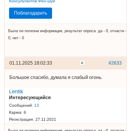
Поблагодарить
Была ли полезна информация, результат опроса: да - 0, отчасти -
0, нет - 0
01.11.2025 18:02:33
#2633
Большое спасибо, думала я слабый огонь.
Lentik
Интересующийся
Сообщений:
13
Карма:
6
Регистрация:
27.11.2021
Была ли полезна информация, результат опроса: да - 0, отчасти -