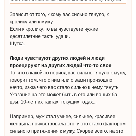
Зависит от того, к кому вас сильно тянуло, к
кролику или к мужу.
Если к кролику, то вы чувствуете чужие
десятилетние такты удачи.
Шутка.
Люди чувствуют других людей и люди
проецируют на других людей что-то свое
.
То, что в какой-то период вас сильно тянуло к мужу,
говорит том, что с ним или с вами произошло
нечто, из-за чего вас стало сильно к нему тянуть.
Указание на это может быть в его или ваших ба-
цзы, 10-летних тактах, текущих годах...
Например, муж стал умнее, сильнее, красивее,
женщина почувствовала это, и это стало фактором
сильного притяжения к мужу. Скорее всего, на это