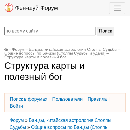
Фен-шуй Форум
–
Форум
–
Ба-цзы, китайская астрология Столпы Судьбы
–
Общие вопросы по Ба-цзы (Столпы Судьбы и удачи)
–
Структура карты и полезный бог
Структура карты и
полезный бог
Поиск в форумах
Пользователи
Правила
Войти
Форум
»
Ба-цзы, китайская астрология Столпы
Судьбы
»
Общие вопросы по Ба-цзы (Столпы