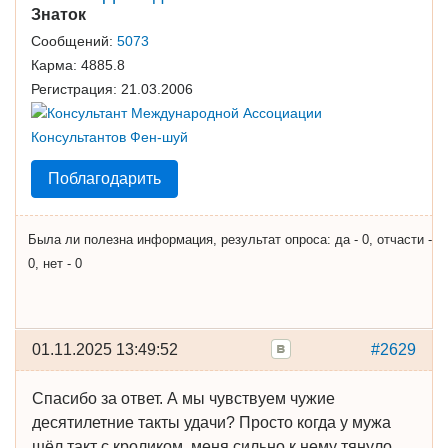
Знаток
Сообщений:
5073
Карма:
4885.8
Регистрация:
21.03.2006
Поблагодарить
Была ли полезна информация, результат опроса: да - 0, отчасти -
0, нет - 0
01.11.2025 13:49:52
#2629
Спасибо за ответ. А мы чувствуем чужие
десятилетние такты удачи? Просто когда у мужа
шёл такт с кроликом, меня сильно к нему тянуло.