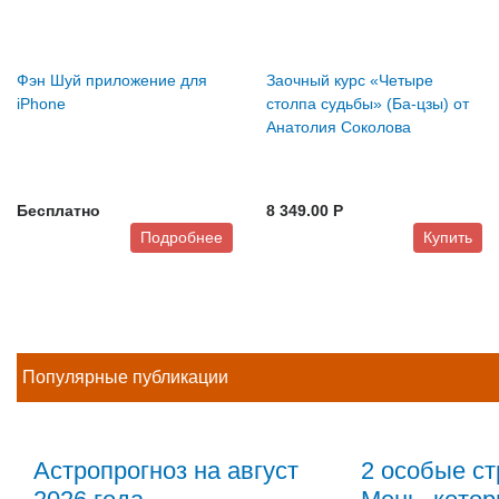
Фэн Шуй приложение для
Заочный курс «Четыре
iPhone
столпа судьбы» (Ба-цзы) от
Анатолия Соколова
Бесплатно
8 349.00 P
Подробнее
Купить
Популярные публикации
Астропрогноз на август
2 особые ст