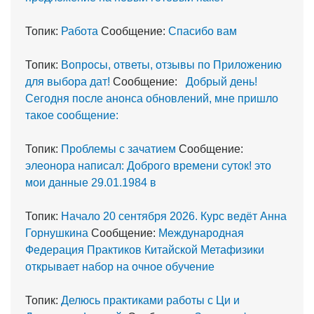
Топик:
Работа
Сообщение:
Спасибо вам
Топик:
Вопросы, ответы, отзывы по Приложению
для выбора дат!
Сообщение:
Добрый день!
Сегодня после анонса обновлений, мне пришло
такое сообщение:
Топик:
Проблемы с зачатием
Сообщение:
элеонора написал: Доброго времени суток! это
мои данные 29.01.1984 в
Топик:
Начало 20 сентября 2026. Курс ведёт Анна
Горнушкина
Сообщение:
Международная
Федерация Практиков Китайской Метафизики
открывает набор на очное обучение
Топик:
Делюсь практиками работы с Ци и