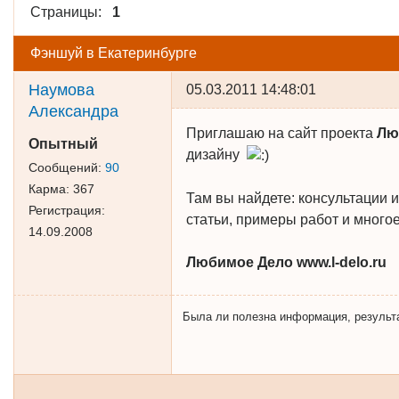
Страницы:
1
Фэншуй в Екатеринбурге
Наумова
05.03.2011 14:48:01
Александра
Приглашаю на сайт проекта
Лю
Опытный
дизайну
Сообщений:
90
Карма:
367
Там вы найдете: консультации
Регистрация:
статьи, примеры работ и многое
14.09.2008
Любимое Дело www.l-delo.ru
Была ли полезна информация, результат 