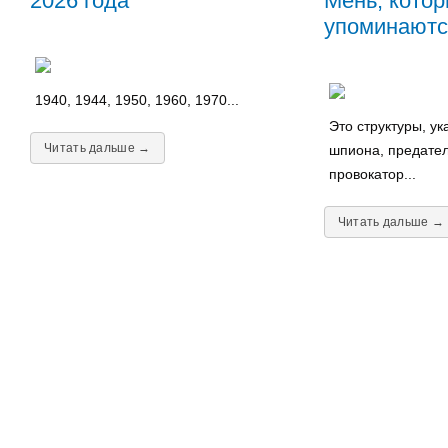
2026 года
Мень, котор
упоминаютс
1940, 1944, 1950, 1960, 1970...
Это структуры, у
Читать дальше →
шпиона, предател
провокатор...
Читать дальше →