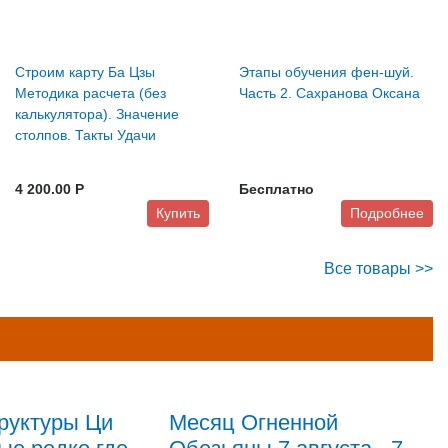
Строим карту Ба Цзы
Этапы обучения фен-шуй.
Методика расчета (без
Часть 2. Сахранова Оксана
калькулятора). Значение
столпов. Такты Удачи
4 200.00 P
Бесплатно
Купить
Подробнее
Все товары >>
руктуры Ци
Месяц Огненной