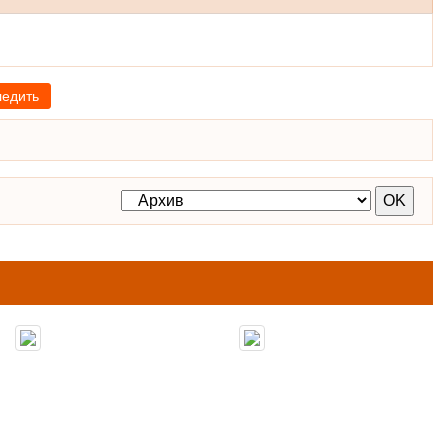
ледить