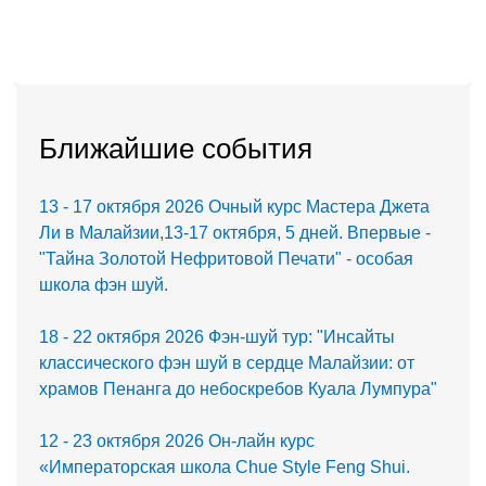
Ближайшие события
13 - 17 октября 2026 Очный курс Мастера Джета
Ли в Малайзии,13-17 октября, 5 дней. Впервые -
"Тайна Золотой Нефритовой Печати" - особая
школа фэн шуй.
18 - 22 октября 2026 Фэн-шуй тур: "Инсайты
классического фэн шуй в сердце Малайзии: от
храмов Пенанга до небоскребов Куала Лумпура"
12 - 23 октября 2026 Он-лайн курс
«Императорская школа Chue Style Feng Shui.