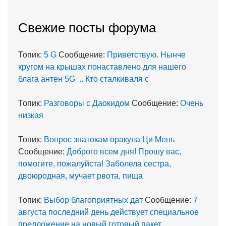
Cвежие посты форума
Топик:
5 G
Сообщение:
Приветствую. Нынче
кругом на крышах понаставлено для нашего
блага антен 5G .. Кто сталкиваля с
Топик:
Разговоры с Даокидом
Сообщение:
Очень
низкая
Топик:
Вопрос знатокам оракула Ци Мень
Сообщение:
Доброго всем дня! Прошу вас,
помогите, пожалуйста! Заболела сестра,
двоюродная, мучает рвота, пища
Топик:
Выбор благоприятных дат
Сообщение:
7
августа последний день действует специальное
предложение на новый готовый пакет