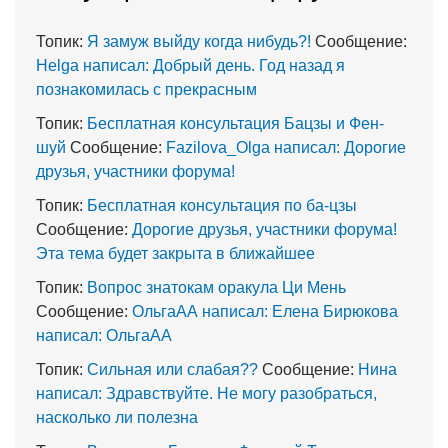
Топик:
Я замуж выйду когда нибудь?!
Сообщение:
Helga написал: Добрый день. Год назад я
познакомилась с прекрасным
Топик:
Бесплатная консультация Бацзы и Фен-
шуй
Сообщение:
Fazilova_Olga написал: Дорогие
друзья, участники форума!
Топик:
Бесплатная консультация по ба-цзы
Сообщение:
Дорогие друзья, участники форума!
Эта тема будет закрыта в ближайшее
Топик:
Вопрос знатокам оракула Ци Мень
Сообщение:
ОльгаАА написал: Елена Бирюкова
написал: ОльгаАА
Топик:
Сильная или слабая??
Сообщение:
Нина
написал: Здравствуйте. Не могу разобраться,
насколько ли полезна