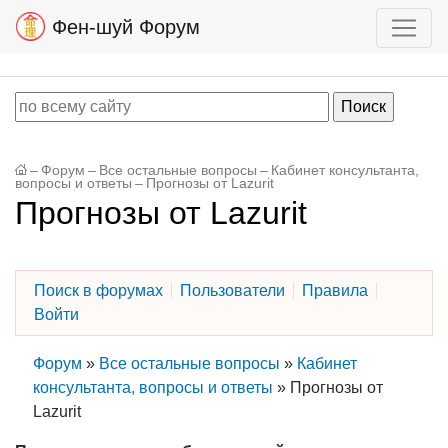
Фен-шуй Форум
–
Форум
–
Все остальные вопросы
–
Кабинет консультанта,
вопросы и ответы
–
Прогнозы от Lazurit
Прогнозы от Lazurit
Поиск в форумах
Пользователи
Правила
Войти
Форум
»
Все остальные вопросы
»
Кабинет
консультанта, вопросы и ответы
»
Прогнозы от
Lazurit