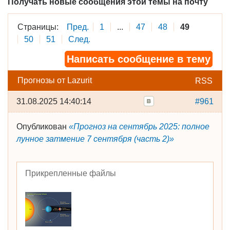
Получать новые сообщения этой темы на почту
Страницы:
Пред.
1
...
47
48
49
50
51
След.
Написать сообщение в тему
Прогнозы от Lazurit
RSS
31.08.2025 14:40:14
#961
Опубликован
«Прогноз на сентябрь 2025: полное
лунное затмение 7 сентября (часть 2)»
Прикрепленные файлы