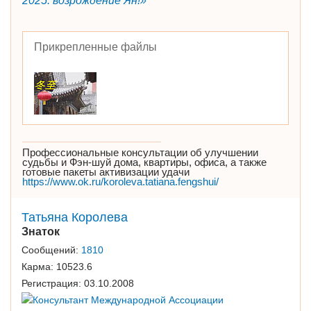
2025: возрождение Ян!»
Прикрепленные файлы
Профессиональные консультации об улучшении
судьбы и Фэн-шуй дома, квартиры, офиса, а также
готовые пакеты активизации удачи
https://www.ok.ru/koroleva.tatiana.fengshui/
Татьяна Королева
Знаток
Сообщений:
1810
Карма:
10523.6
Регистрация:
03.10.2008