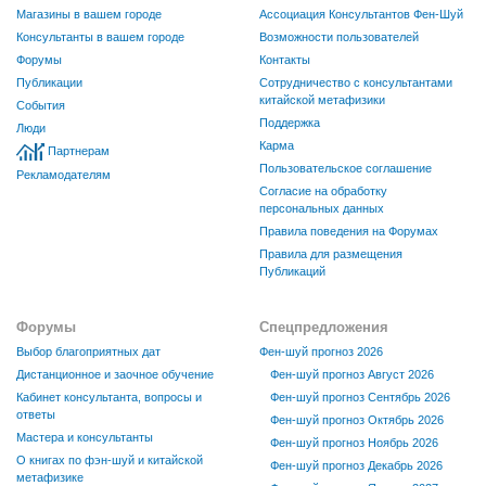
Магазины в вашем городе
Ассоциация Консультантов Фен-Шуй
Консультанты в вашем городе
Возможности пользователей
Форумы
Контакты
Публикации
Сотрудничество с консультантами
китайской метафизики
События
Поддержка
Люди
Карма
Партнерам
Пользовательское соглашение
Рекламодателям
Согласие на обработку
персональных данных
Правила поведения на Форумах
Правила для размещения
Публикаций
Форумы
Спецпредложения
Выбор благоприятных дат
Фен-шуй прогноз 2026
Дистанционное и заочное обучение
Фен-шуй прогноз Август 2026
Кабинет консультанта, вопросы и
Фен-шуй прогноз Сентябрь 2026
ответы
Фен-шуй прогноз Октябрь 2026
Мастера и консультанты
Фен-шуй прогноз Ноябрь 2026
О книгах по фэн-шуй и китайской
Фен-шуй прогноз Декабрь 2026
метафизике