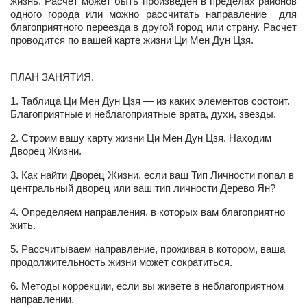
жизнь. Расчет может быть произведен в пределах районов
одного города или можно рассчитать направление для
благоприятного переезда в другой город или страну. Расчет
проводится по вашей карте жизни Ци Мен Дун Цзя.
ПЛАН ЗАНЯТИЯ.
1. Таблица Ци Мен Дун Цзя — из каких элементов состоит.
Благоприятные и неблагоприятные врата, духи, звезды.
2. Строим вашу карту жизни Ци Мен Дун Цзя. Находим
Дворец Жизни.
3. Как найти Дворец Жизни, если ваш Тип Личности попал в
центральный дворец или ваш тип личности Дерево Ян?
4. Определяем направления, в которых вам благоприятно
жить.
5. Рассчитываем направление, проживая в котором, ваша
продолжительность жизни может сократиться.
6. Методы коррекции, если вы живете в неблагоприятном
направлении.