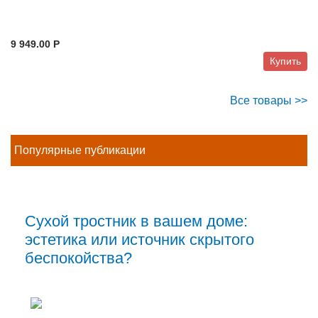
9 949.00 P
Купить
Все товары >>
Популярные публикации
Сухой тростник в вашем доме:
эстетика или источник скрытого
беспокойства?