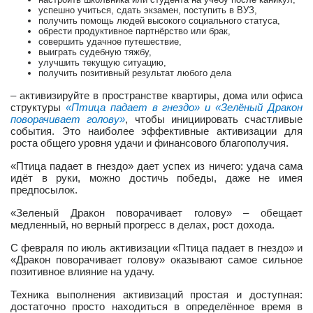
успешно учиться, сдать экзамен, поступить в ВУЗ,
получить помощь людей высокого социального статуса,
обрести продуктивное партнёрство или брак,
совершить удачное путешествие,
выиграть судебную тяжбу,
улучшить текущую ситуацию,
получить позитивный результат любого дела
– активизируйте в пространстве квартиры, дома или офиса
структуры
«Птица падает в гнездо» и «Зелёный Дракон
поворачивает голову»
, чтобы инициировать счастливые
события. Это наиболее эффективные активизации для
роста общего уровня удачи и финансового благополучия.
«Птица падает в гнездо» дает успех из ничего: удача сама
идёт в руки, можно достичь победы, даже не имея
предпосылок.
«Зеленый Дракон поворачивает голову» – обещает
медленный, но верный прогресс в делах, рост дохода.
С февраля по июль активизации «Птица падает в гнездо» и
«Дракон поворачивает голову» оказывают самое сильное
позитивное влияние на удачу.
Техника выполнения активизаций простая и доступная:
достаточно просто находиться в определённое время в