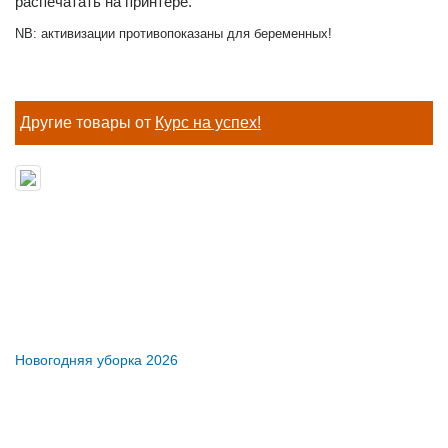
распечатать на принтере.
NB: активизации противопоказаны для беременных!
Другие товары от
Курс на успех!
Новогодняя уборка 2026