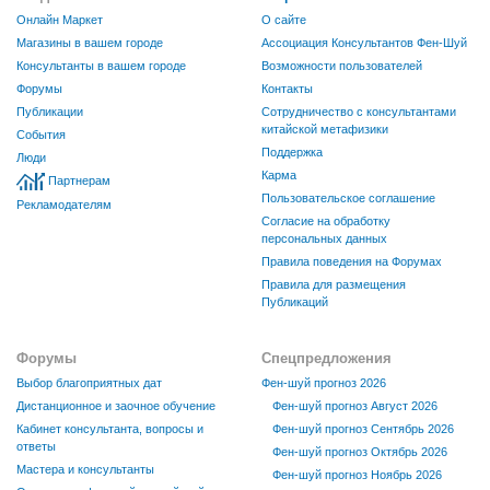
Онлайн Маркет
О сайте
Магазины в вашем городе
Ассоциация Консультантов Фен-Шуй
Консультанты в вашем городе
Возможности пользователей
Форумы
Контакты
Публикации
Сотрудничество с консультантами
китайской метафизики
События
Поддержка
Люди
Карма
Партнерам
Пользовательское соглашение
Рекламодателям
Согласие на обработку
персональных данных
Правила поведения на Форумах
Правила для размещения
Публикаций
Форумы
Спецпредложения
Выбор благоприятных дат
Фен-шуй прогноз 2026
Дистанционное и заочное обучение
Фен-шуй прогноз Август 2026
Кабинет консультанта, вопросы и
Фен-шуй прогноз Сентябрь 2026
ответы
Фен-шуй прогноз Октябрь 2026
Мастера и консультанты
Фен-шуй прогноз Ноябрь 2026