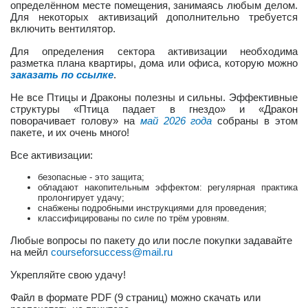
определённом месте помещения, занимаясь любым делом.
Для некоторых активизаций дополнительно требуется
включить вентилятор.
Для определения сектора активизации необходима
разметка плана квартиры, дома или офиса, которую можно
заказать по ссылке
.
Не все Птицы и Драконы полезны и сильны. Эффективные
структуры «Птица падает в гнездо» и «Дракон
поворачивает голову» на
май 2026 года
собраны в этом
пакете, и их очень много!
Все активизации:
безопасные - это защита;
обладают накопительным эффектом: регулярная практика
пролонгирует удачу;
снабжены подробными инструкциями для проведения;
классифицированы по силе по трём уровням.
Любые вопросы по пакету до или после покупки задавайте
на мейл
courseforsuccess
@
mail
.
ru
Укрепляйте свою удачу!
Файл в формате PDF (9 страниц) можно скачать или