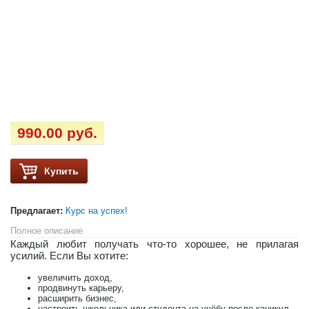
990.00 руб.
Купить
Предлагает:
Курс на успех!
Полное описание
Каждый любит получать что-то хорошее, не прилагая
усилий. Если Вы хотите:
увеличить доход,
продвинуть карьеру,
расширить бизнес,
настроить школьника или студента на учёбу после каникул,