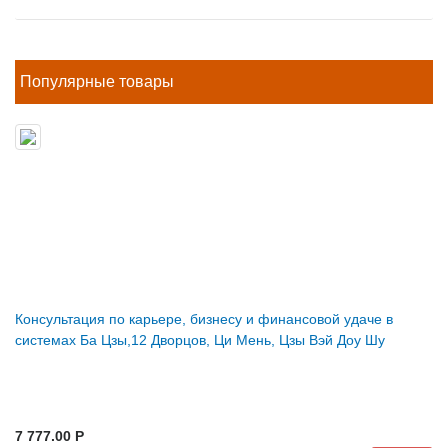
Популярные товары
Консультация по карьере, бизнесу и финансовой удаче в
системах Ба Цзы,12 Дворцов, Ци Мень, Цзы Вэй Доу Шу
7 777.00 P