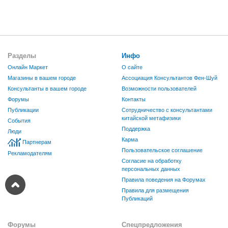
Разделы
Инфо
Онлайн Маркет
О сайте
Магазины в вашем городе
Ассоциация Консультантов Фен-Шуй
Консультанты в вашем городе
Возможности пользователей
Форумы
Контакты
Публикации
Сотрудничество с консультантами
китайской метафизики
События
Поддержка
Люди
Карма
Партнерам
Пользовательское соглашение
Рекламодателям
Согласие на обработку
персональных данных
Правила поведения на Форумах
Правила для размещения
Публикаций
Форумы
Спецпредложения