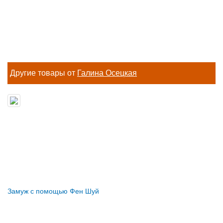
Другие товары от
Галина Осецкая
Замуж с помощью Фен Шуй