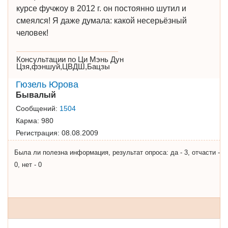
курсе фучжоу в 2012 г. он постоянно шутил и
смеялся! Я даже думала: какой несерьёзный
человек!
Консультации по Ци Мэнь Дун
Цзя,фэншуй,ЦВДШ,Бацзы
Гюзель Юрова
Бывалый
Сообщений:
1504
Карма:
980
Регистрация:
08.08.2009
Была ли полезна информация, результат опроса: да - 3, отчасти -
0, нет - 0