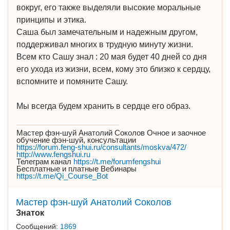
вокруг, его также выделяли высокие моральные
принципы и этика.
Саша был замечательным и надежным другом,
поддерживал многих в трудную минуту жизни.
Всем кто Сашу знал : 20 мая будет 40 дней со дня
его ухода из жизни, всем, кому это близко к сердцу,
вспомните и помяните Сашу.
Мы всегда будем хранить в сердце его образ.
Мастер фэн-шуй Анатолий Соколов Очное и заочное
обучение фэн-шуй, консультации
https://forum.feng-shui.ru/consultants/moskva/472/
http://www.fengshui.ru
Телеграм канал
https://t.me/forumfengshui
Бесплатные и платные Вебинары
https://t.me/Qi_Course_Bot
Мастер фэн-шуй Анатолий Соколов
Знаток
Сообщений:
1869