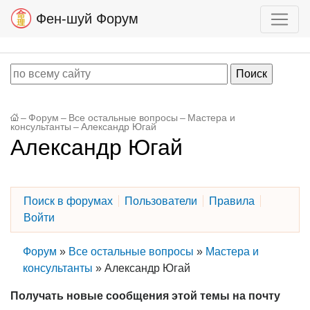
Фен-шуй Форум
–
Форум
–
Все остальные вопросы
–
Мастера и
консультанты
–
Александр Югай
Александр Югай
Поиск в форумах
Пользователи
Правила
Войти
Форум
»
Все остальные вопросы
»
Мастера и
консультанты
»
Александр Югай
Получать новые сообщения этой темы на почту