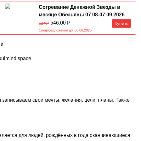
Согревание Денежной Звезды в
месяце Обезьяны 07.08-07.09.2026
546.00
Р
Купить
1270*
Спецпредложение до: 06.08.2026
мя
oulmind.space
и записываем свои мечты, желания, цели, планы. Также
вляется для людей, рождённых в года оканчивающиеся