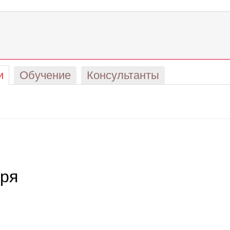
и
Обучение
Консультанты
бря