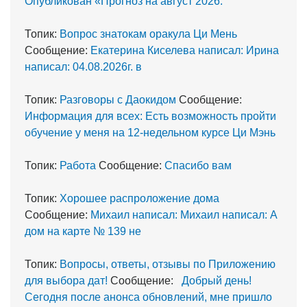
Опубликован «Прогноз на август 2026:
Топик:
Вопрос знатокам оракула Ци Мень
Сообщение:
Екатерина Киселева написал: Ирина
написал: 04.08.2026г. в
Топик:
Разговоры с Даокидом
Сообщение:
Информация для всех: Есть возможность пройти
обучение у меня на 12-недельном курсе Ци Мэнь
Топик:
Работа
Сообщение:
Спасибо вам
Топик:
Хорошее распроложение дома
Сообщение:
Михаил написал: Михаил написал: А
дом на карте № 139 не
Топик:
Вопросы, ответы, отзывы по Приложению
для выбора дат!
Сообщение:
Добрый день!
Сегодня после анонса обновлений, мне пришло