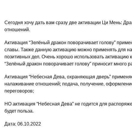
Сегодня хочу дать вам сразу две активации Ци Мень: Дра
отношений.
Активация “Зелёный дракон поворачивает голову” приме
славы. Также данную активацию можно применять для на
позитивных дел. Очень хорошо использовать активацию к
“Зелёный дракон поворачивает голову” приносит много ра
Активация “Небесная Дева, охраняющая дверь” применяе
налаживание отношений; подача, получение, оформление
переговоров;
НО активация “Небесная Дева” не годится для распоряже
будет польза.
Дата: 06.10.2022