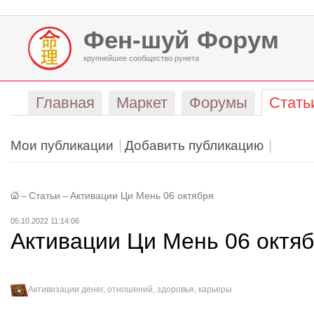
Фен-шуй Форум
крупнейшее сообщество рунета
Главная
Маркет
Форумы
Стать
Мои публикации
Добавить публикацию
–
Статьи
–
Активации Ци Мень 06 октября
05.10.2022 11:14:06
Активации Ци Мень 06 октя
Активизации денег, отношений, здоровья, карьеры