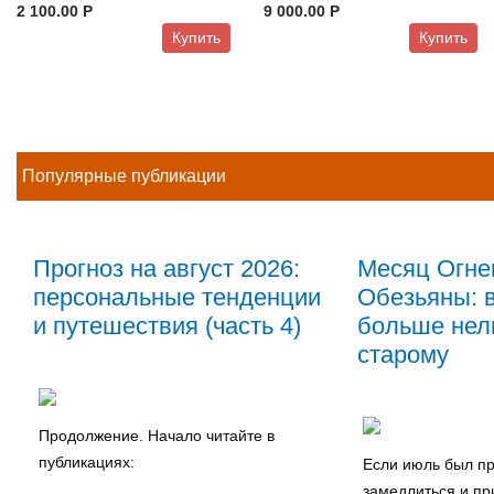
2 100.00 P
9 000.00 P
Купить
Купить
Популярные публикации
Прогноз на август 2026:
Месяц Огне
персональные тенденции
Обезьяны: в
и путешествия (часть 4)
больше нель
старому
Продолжение. Начало читайте в
публикациях:
Если июль был пр
замедлиться и пр