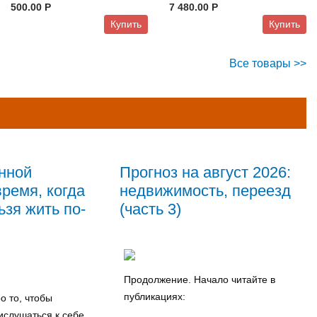
500.00 P
7 480.00 P
Купить
Купить
Все товары >>
нной
Прогноз на август 2026:
ремя, когда
недвижимость, переезд
зя жить по-
(часть 3)
Продолжение. Начало читайте в
публикациях:
о то, чтобы
ислушаться к себе,