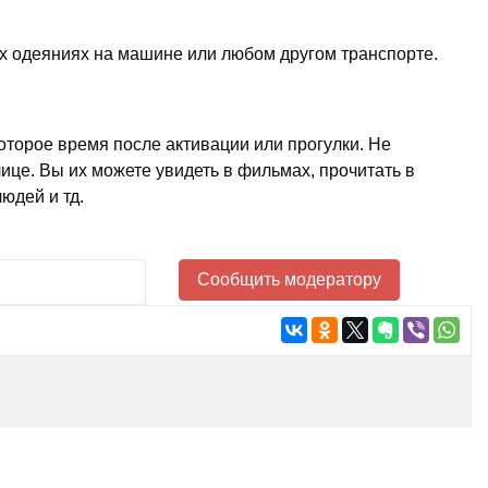
ых одеяниях на машине или любом другом транспорте.
оторое время после активации или прогулки. Не
ице. Вы их можете увидеть в фильмах, прочитать в
юдей и тд.
Сообщить модератору