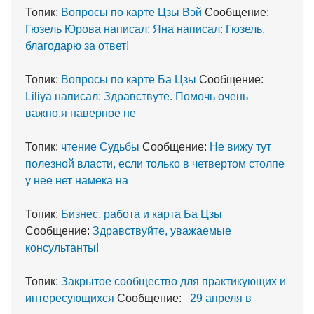
Топик:
Вопросы по карте Цзы Вэй
Сообщение:
Гюзель Юрова написал: Яна написал: Гюзель,
благодарю за ответ!
Топик:
Вопросы по карте Ба Цзы
Сообщение:
Liliya написал: Здравствуте. Помочь очень
важно.я наверное не
Топик:
чтение Судьбы
Сообщение:
Не вижу тут
полезной власти, если только в четвертом столпе
у нее нет намека на
Топик:
Бизнес, работа и карта Ба Цзы
Сообщение:
Здравствуйте, уважаемые
консультанты!
Топик:
Закрытое сообщество для практикующих и
интересующихся
Сообщение:
29 апреля в