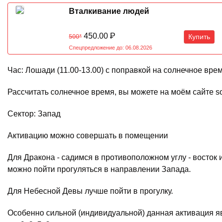
Вталкивание людей
450.00
Р
Купить
500*
Спецпредложение до: 06.08.2026
Час: Лошади (11.00-13.00) с поправкой на солнечное вре
Рассчитать солнечное время, вы можете на моём сайте s
Сектор: Запад
Активацию можно совершать в помещении
Для Дракона - садимся в противоположном углу - восток 
можно пойти прогуляться в направлении Запада.
Для Небесной Девы лучше пойти в прогулку.
Особенно сильной (индивидуальной) данная активация я