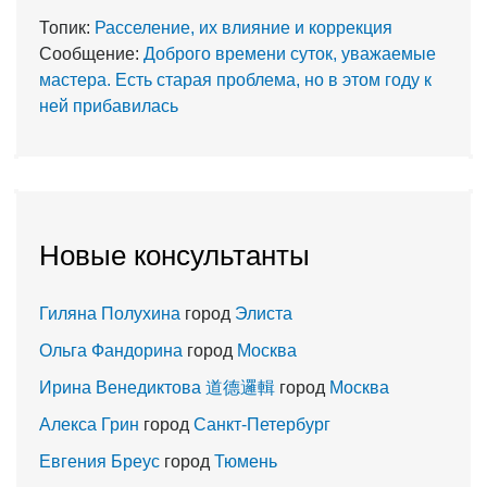
Топик:
Расселение, их влияние и коррекция
Сообщение:
Доброго времени суток, уважаемые
мастера. Есть старая проблема, но в этом году к
ней прибавилась
Новые консультанты
Гиляна Полухина
город
Элиста
Ольга Фандорина
город
Москва
Ирина Венедиктова 道德邏輯
город
Москва
Алекса Грин
город
Санкт-Петербург
Евгения Бреус
город
Тюмень