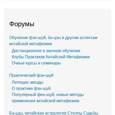
Форумы
Обучение фэн-шуй, ба-цзы и другим аспектам
китайской метафизики
Дистанционное и заочное обучение
Клубы Практиков Китайской Метафизики
Очные курсы и семинары
Практический фэн-шуй
Летящие звезды
О практике фэн-шуй
Популярный фен-шуй, новые методы
применения китайской метафизики
Ба-цзы, китайская астрология Столпы Судьбы