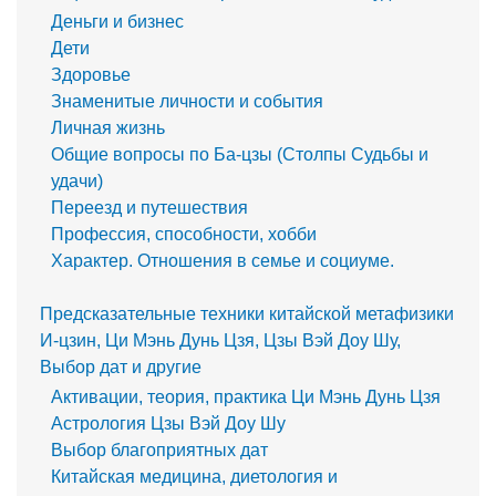
Деньги и бизнес
Дети
Здоровье
Знаменитые личности и события
Личная жизнь
Общие вопросы по Ба-цзы (Столпы Судьбы и
удачи)
Переезд и путешествия
Профессия, способности, хобби
Характер. Отношения в семье и социуме.
Предсказательные техники китайской метафизики
И-цзин, Ци Мэнь Дунь Цзя, Цзы Вэй Доу Шу,
Выбор дат и другие
Активации, теория, практика Ци Мэнь Дунь Цзя
Астрология Цзы Вэй Доу Шу
Выбор благоприятных дат
Китайская медицина, диетология и