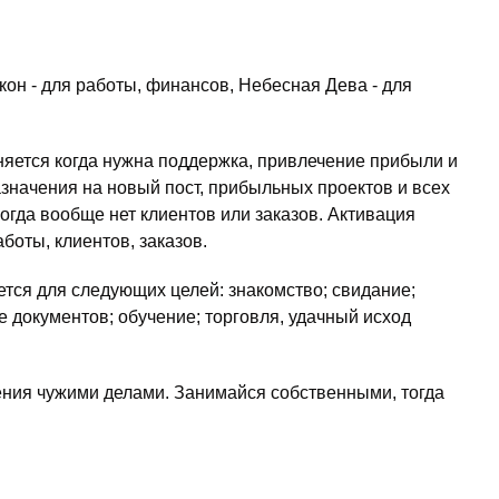
кон - для работы, финансов, Небесная Дева - для
няется когда нужна поддержка, привлечение прибыли и
значения на новый пост, прибыльных проектов и всех
огда вообще нет клиентов или заказов. Активация
боты, клиентов, заказов.
тся для следующих целей: знакомство; свидание;
 документов; обучение; торговля, удачный исход
ния чужими делами. Занимайся собственными, тогда