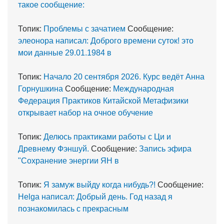
такое сообщение:
Топик:
Проблемы с зачатием
Сообщение:
элеонора написал: Доброго времени суток! это
мои данные 29.01.1984 в
Топик:
Начало 20 сентября 2026. Курс ведёт Анна
Горнушкина
Сообщение:
Международная
Федерация Практиков Китайской Метафизики
открывает набор на очное обучение
Топик:
Делюсь практиками работы с Ци и
Древнему Фэншуй.
Сообщение:
Запись эфира
"Сохранение энергии ЯН в
Топик:
Я замуж выйду когда нибудь?!
Сообщение:
Helga написал: Добрый день. Год назад я
познакомилась с прекрасным