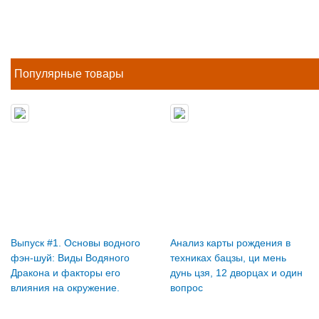
Популярные товары
Выпуск #1. Основы водного
Анализ карты рождения в
фэн-шуй: Виды Водяного
техниках бацзы, ци мень
Дракона и факторы его
дунь цзя, 12 дворцах и один
влияния на окружение.
вопрос