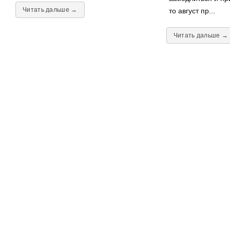
Читать дальше →
то август пр...
Читать дальше →