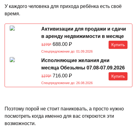
У каждого человека для прихода ребёнка есть своё
время.
Активизации для продажи и сдачи
в аренду недвижимости в месяце
Обезьяны 07.08-07.09.2026
688.00
Р
Купить
1270*
Спецпредложение до: 01.09.2026
Исполняющие желания дни
месяца Обезьяны 07.08-07.09.2026
716.00
Р
Купить
1270*
Спецпредложение до: 26.08.2026
Поэтому порой не стоит паниковать, а просто нужно
посмотреть когда именно для вас откроются эти
возможности.