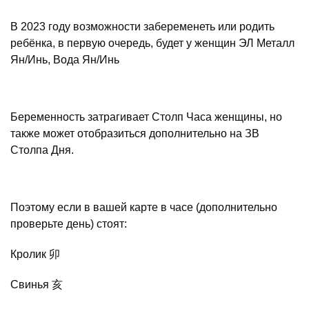
В 2023 году возможности забеременеть или родить
ребёнка, в первую очередь, будет у женщин ЭЛ Металл
Ян/Инь, Вода Ян/Инь
Беременность затрагивает Столп Часа женщины, но
также может отобразиться дополнительно на ЗВ
Столпа Дня.
Поэтому если в вашей карте в часе (дополнительно
проверьте день) стоят:
Кролик 卯
Свинья 亥