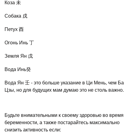
Коза 未
Собака 戌
Петух 酉
Огонь Инь 丁
Земля Ян 戊
Вода Инь癸
Вода Ян 壬 - это больше указание в Ци Мень, чем Ба
Цзы, но для будущих мам думаю это не столь важно.
Будьте внимательными к своему здоровью во время
беременности, а также постарайтесь максимально
снизить активность если: