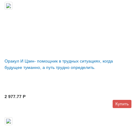
Оракул И Цзин- помощник в трудных ситуациях, когда
будущее туманно, а путь трудно определить.
2 977.77 P
Купить