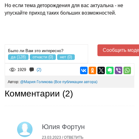
Но если тема деторождения для вас актуальна - не
упускайте приход таких больших возможностей.
Сообщить моде
Было ли Вам это интересно?
да (128)
отчасти (0)
нет (0)
1929
(2)
Автор:
@Мария Голикова
(Все публикации автора)
Комментарии (
2
)
Юлия Фортун
23.03.2023 /
ОТВЕТИТЬ