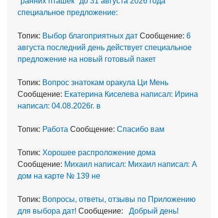
"ранних пташек" до 31 августа 2026 года
специальное предложение:
Топик:
Выбор благоприятных дат
Сообщение:
6
августа последний день действует специальное
предложение на новый готовый пакет
Топик:
Вопрос знатокам оракула Ци Мень
Сообщение:
Екатерина Киселева написал: Ирина
написал: 04.08.2026г. в
Топик:
Работа
Сообщение:
Спасибо вам
Топик:
Хорошее распроложение дома
Сообщение:
Михаил написал: Михаил написал: А
дом на карте № 139 не
Топик:
Вопросы, ответы, отзывы по Приложению
для выбора дат!
Сообщение:
Добрый день!