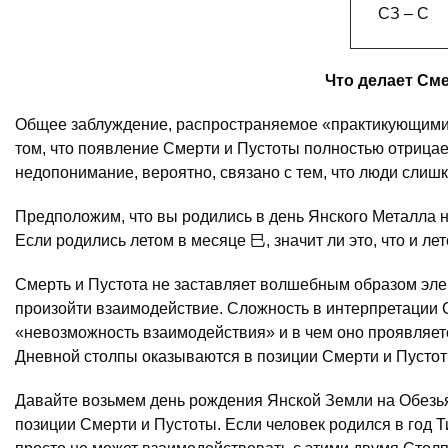
СЗ – С
Что делает Сме
Общее заблуждение, распространяемое «практикующими»
том, что появление Смерти и Пустоты полностью отрица
недопонимание, вероятно, связано с тем, что люди слиш
Предположим, что вы родились в день Янского Металла 
Если родились летом в месяце 巳, значит ли это, что и л
Смерть и Пустота не заставляет волшебным образом элем
произойти взаимодействие. Сложность в интерпретации С
«невозможность взаимодействия» и в чем оно проявляетс
Дневной столпы оказываются в позиции Смерти и Пустоты
Давайте возьмем день рождения Янской Земли на Обезья
позиции Смерти и Пустоты. Если человек родился в год Т