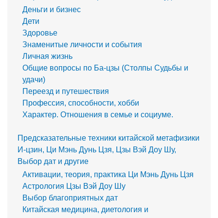
Деньги и бизнес
Дети
Здоровье
Знаменитые личности и события
Личная жизнь
Общие вопросы по Ба-цзы (Столпы Судьбы и
удачи)
Переезд и путешествия
Профессия, способности, хобби
Характер. Отношения в семье и социуме.
Предсказательные техники китайской метафизики
И-цзин, Ци Мэнь Дунь Цзя, Цзы Вэй Доу Шу,
Выбор дат и другие
Активации, теория, практика Ци Мэнь Дунь Цзя
Астрология Цзы Вэй Доу Шу
Выбор благоприятных дат
Китайская медицина, диетология и