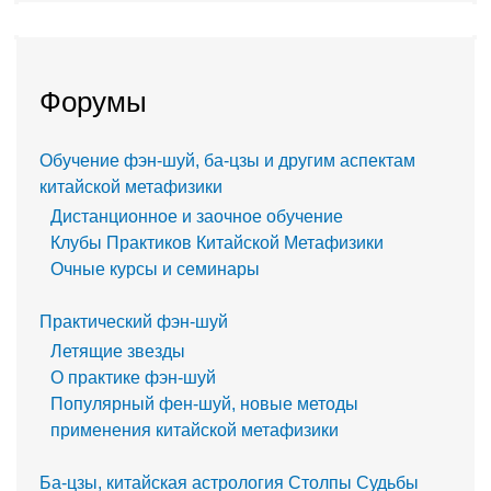
Форумы
Обучение фэн-шуй, ба-цзы и другим аспектам
китайской метафизики
Дистанционное и заочное обучение
Клубы Практиков Китайской Метафизики
Очные курсы и семинары
Практический фэн-шуй
Летящие звезды
О практике фэн-шуй
Популярный фен-шуй, новые методы
применения китайской метафизики
Ба-цзы, китайская астрология Столпы Судьбы