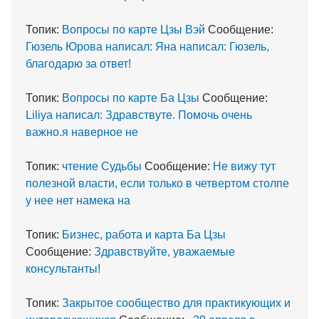
Топик:
Вопросы по карте Цзы Вэй
Сообщение:
Гюзель Юрова написал: Яна написал: Гюзель,
благодарю за ответ!
Топик:
Вопросы по карте Ба Цзы
Сообщение:
Liliya написал: Здравствуте. Помочь очень
важно.я наверное не
Топик:
чтение Судьбы
Сообщение:
Не вижу тут
полезной власти, если только в четвертом столпе
у нее нет намека на
Топик:
Бизнес, работа и карта Ба Цзы
Сообщение:
Здравствуйте, уважаемые
консультанты!
Топик:
Закрытое сообщество для практикующих и