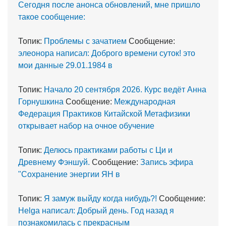
Сегодня после анонса обновлений, мне пришло
такое сообщение:
Топик:
Проблемы с зачатием
Сообщение:
элеонора написал: Доброго времени суток! это
мои данные 29.01.1984 в
Топик:
Начало 20 сентября 2026. Курс ведёт Анна
Горнушкина
Сообщение:
Международная
Федерация Практиков Китайской Метафизики
открывает набор на очное обучение
Топик:
Делюсь практиками работы с Ци и
Древнему Фэншуй.
Сообщение:
Запись эфира
"Сохранение энергии ЯН в
Топик:
Я замуж выйду когда нибудь?!
Сообщение:
Helga написал: Добрый день. Год назад я
познакомилась с прекрасным