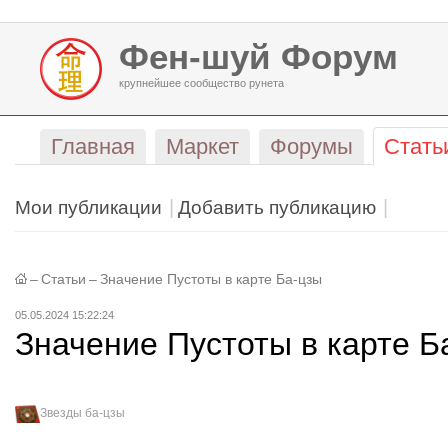
Фен-шуй Форум
крупнейшее сообщество рунета
Главная
Маркет
Форумы
Стать
Мои публикации
Добавить публикацию
–
Статьи
–
Значение Пустоты в карте Ба-цзы
05.05.2024 15:22:24
Значение Пустоты в карте Б
Звезды ба-цзы