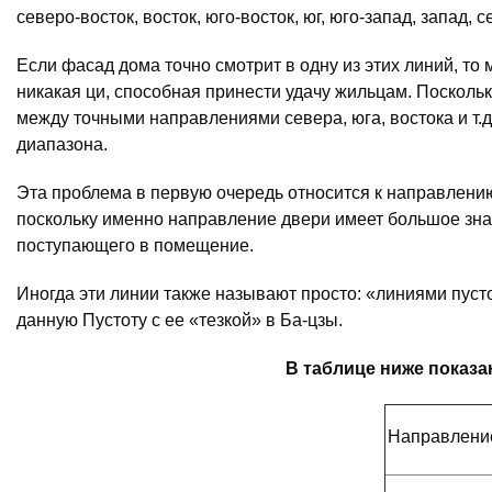
северо-восток, восток, юго-восток, юг, юго-запад, запад, 
Если фасад дома точно смотрит в одну из этих линий, то
никакая ци, способная принести удачу жильцам. Поскольк
между точными направлениями севера, юга, востока и т.д.
диапазона.
Эта проблема в первую очередь относится к направлени
поскольку именно направление двери имеет большое знач
поступающего в помещение.
Иногда эти линии также называют просто: «линиями пусто
данную Пустоту с ее «тезкой» в Ба-цзы.
В таблице ниже показа
Направлени