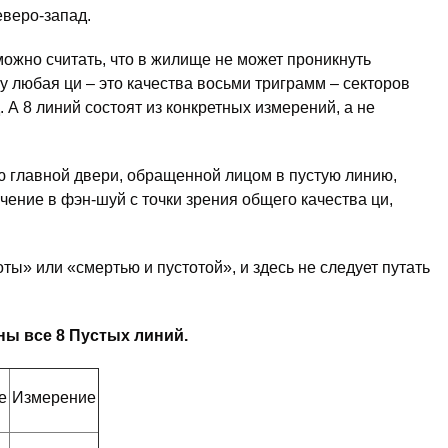
северо-запад.
 можно считать, что в жилище не может проникнуть
у любая ци – это качества восьми триграмм – секторов
 А 8 линий состоят из конкретных измерений, а не
ю главной двери, обращенной лицом в пустую линию,
ение в фэн-шуй с точки зрения общего качества ци,
ты» или «смертью и пустотой», и здесь не следует путать
ны все 8 Пустых линий.
е
Измерение