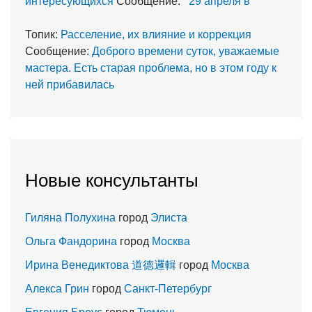
интересующихся
Сообщение:
29 апреля в
Топик:
Расселение, их влияние и коррекция
Сообщение:
Доброго времени суток, уважаемые
мастера. Есть старая проблема, но в этом году к
ней прибавилась
Новые консультанты
Гиляна Полухина
город
Элиста
Ольга Фандорина
город
Москва
Ирина Венедиктова 道德邏輯
город
Москва
Алекса Грин
город
Санкт-Петербург