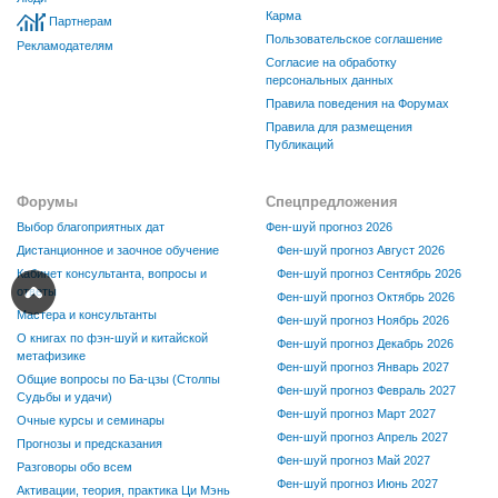
Карма
Партнерам
Пользовательское соглашение
Рекламодателям
Согласие на обработку
персональных данных
Правила поведения на Форумах
Правила для размещения
Публикаций
Форумы
Спецпредложения
Выбор благоприятных дат
Фен-шуй прогноз 2026
Дистанционное и заочное обучение
Фен-шуй прогноз Август 2026
Кабинет консультанта, вопросы и
Фен-шуй прогноз Сентябрь 2026
ответы
Фен-шуй прогноз Октябрь 2026
Мастера и консультанты
Фен-шуй прогноз Ноябрь 2026
О книгах по фэн-шуй и китайской
Фен-шуй прогноз Декабрь 2026
метафизике
Фен-шуй прогноз Январь 2027
Общие вопросы по Ба-цзы (Столпы
Фен-шуй прогноз Февраль 2027
Судьбы и удачи)
Фен-шуй прогноз Март 2027
Очные курсы и семинары
Фен-шуй прогноз Апрель 2027
Прогнозы и предсказания
Фен-шуй прогноз Май 2027
Разговоры обо всем
Фен-шуй прогноз Июнь 2027
Активации, теория, практика Ци Мэнь