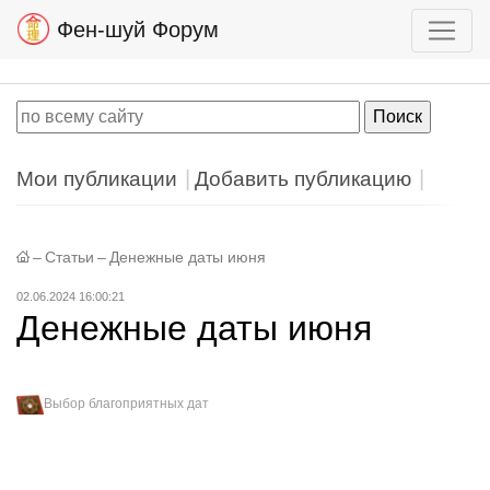
Фен-шуй Форум
Мои публикации
Добавить публикацию
–
Статьи
–
Денежные даты июня
02.06.2024 16:00:21
Денежные даты июня
Выбор благоприятных дат