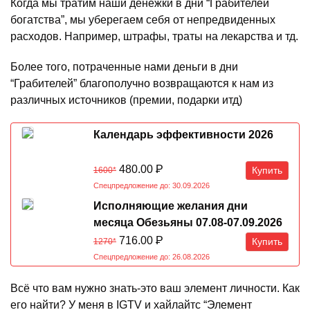
Когда мы тратим наши денежки в дни “Грабителей
богатства”, мы уберегаем себя от непредвиденных
расходов. Например, штрафы, траты на лекарства и тд.
Более того, потраченные нами деньги в дни
“Грабителей” благополучно возвращаются к нам из
различных источников (премии, подарки итд)
Календарь эффективности 2026
480.00
Р
Купить
1600*
Спецпредложение до: 30.09.2026
Исполняющие желания дни
месяца Обезьяны 07.08-07.09.2026
716.00
Р
Купить
1270*
Спецпредложение до: 26.08.2026
Всё что вам нужно знать-это ваш элемент личности. Как
его найти? У меня в IGTV и хайлайтс “Элемент