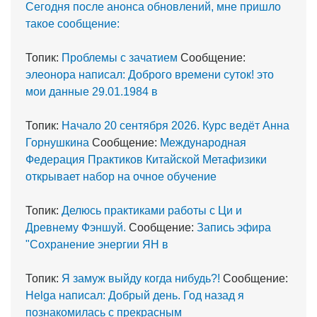
Сегодня после анонса обновлений, мне пришло
такое сообщение:
Топик:
Проблемы с зачатием
Сообщение:
элеонора написал: Доброго времени суток! это
мои данные 29.01.1984 в
Топик:
Начало 20 сентября 2026. Курс ведёт Анна
Горнушкина
Сообщение:
Международная
Федерация Практиков Китайской Метафизики
открывает набор на очное обучение
Топик:
Делюсь практиками работы с Ци и
Древнему Фэншуй.
Сообщение:
Запись эфира
"Сохранение энергии ЯН в
Топик:
Я замуж выйду когда нибудь?!
Сообщение:
Helga написал: Добрый день. Год назад я
познакомилась с прекрасным