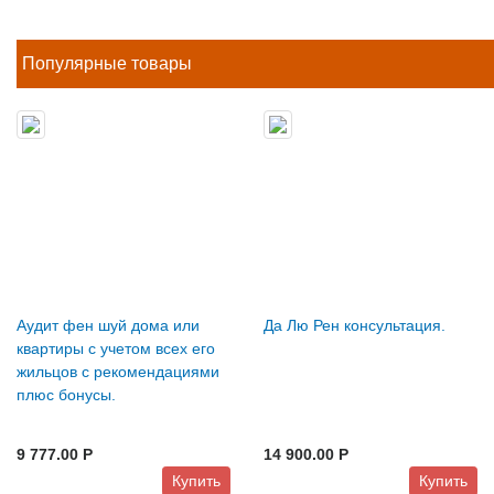
Популярные товары
Аудит фен шуй дома или
Да Лю Рен консультация.
квартиры с учетом всех его
жильцов с рекомендациями
плюс бонусы.
9 777.00 P
14 900.00 P
Купить
Купить