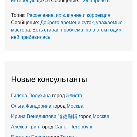
интересующихся
Сообщение:
29 апреля в
Топик:
Расселение, их влияние и коррекция
Сообщение:
Доброго времени суток, уважаемые
мастера. Есть старая проблема, но в этом году к
ней прибавилась
Новые консультанты
Гиляна Полухина
город
Элиста
Ольга Фандорина
город
Москва
Ирина Венедиктова 道德邏輯
город
Москва
Алекса Грин
город
Санкт-Петербург