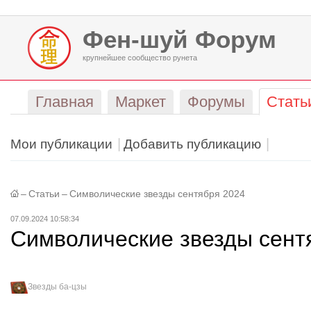
Фен-шуй Форум
крупнейшее сообщество рунета
Главная
Маркет
Форумы
Стать
Мои публикации
Добавить публикацию
–
Статьи
–
Символические звезды сентября 2024
07.09.2024 10:58:34
Символические звезды сент
Звезды ба-цзы