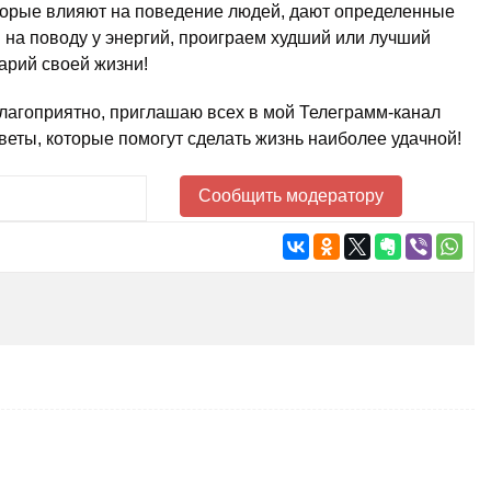
оторые влияют на поведение людей, дают определенные
 на поводу у энергий, проиграем худший или лучший
арий своей жизни!
благоприятно, приглашаю всех в мой Телеграмм-канал
 советы, которые помогут сделать жизнь наиболее удачной!
Сообщить модератору