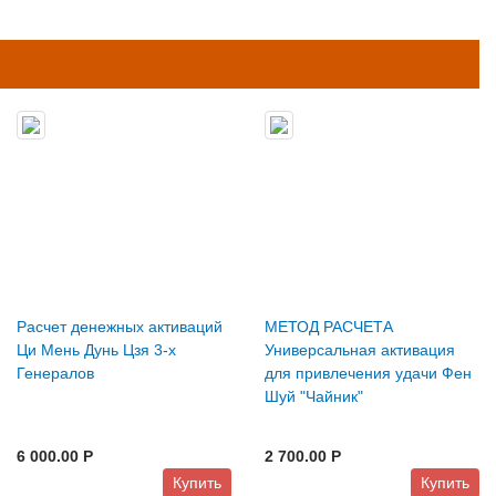
Расчет денежных активаций
МЕТОД РАСЧЕТА
Ци Мень Дунь Цзя 3-х
Универсальная активация
Генералов
для привлечения удачи Фен
Шуй "Чайник"
6 000.00 P
2 700.00 P
Купить
Купить