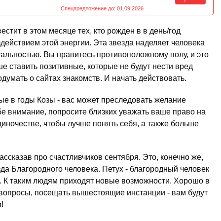
Спецпредложение до: 01.09.2026
тит в этом месяце тех, кто рожден в в день/год
ействием этой энергии. Эта звезда наделяет человека
альностью. Вы нравитесь противоположному полу, и это
ше ставить позитивные, которые не будут нести вред
думать о сайтах знакомств. И начать действовать.
е в годы Козы - вас может преследовать желание
бе внимание, попросите близких уважать ваше право на
диночестве, чтобы лучше понять себя, а также больше
ассказав про счастливчиков сентября. Это, конечно же,
зда Благородного человека. Петух - благородный человек
ь. К таким людям приходят новые возможности. Хорошо в
вопросы, посещать вышестоящие инстанции - вам будут
!