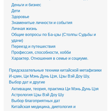
Деньги и бизнес
Дети
Здоровье
Знаменитые личности и события
Личная жизнь
Общие вопросы по Ба-цзы (Столпы Судьбы и
удачи)
Переезд и путешествия
Профессия, способности, хобби
Характер. Отношения в семье и социуме.
Предсказательные техники китайской метафизики
И-цзин, Ци Мэнь Дунь Цзя, Цзы Вэй Доу Шу,
Выбор дат и другие
Активации, теория, практика Ци Мэнь Дунь Цзя
Астрология Цзы Вэй Доу Шу
Выбор благоприятных дат
Китайская медицина, диетология и