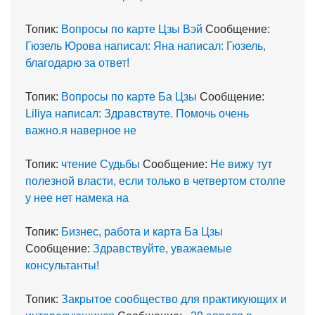
Топик:
Вопросы по карте Цзы Вэй
Сообщение:
Гюзель Юрова написал: Яна написал: Гюзель,
благодарю за ответ!
Топик:
Вопросы по карте Ба Цзы
Сообщение:
Liliya написал: Здравствуте. Помочь очень
важно.я наверное не
Топик:
чтение Судьбы
Сообщение:
Не вижу тут
полезной власти, если только в четвертом столпе
у нее нет намека на
Топик:
Бизнес, работа и карта Ба Цзы
Сообщение:
Здравствуйте, уважаемые
консультанты!
Топик:
Закрытое сообщество для практикующих и