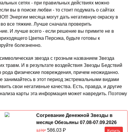
альных сетях - при правильных действиях можно
сли вы в поиске любви - то стоит подумать о сайтах
О!!! Энергии месяца могут дать негативную окраску в
во все тяжкие. Лучше сначала проверить
ие. И лучше всего - если решение вы примите не в
приходящего Цветка Персика, будьте готовы к
ируйте болезненно.
 символическая звезда с грозным названием Звезда
их травм. И в результате воздействия Звезды Бедствий
го рода физические повреждения, причем неожиданно.
 не занимайтесь в этот период экстремальными видами
вить свои негативные качества. Есть, правда, и другие
 анализа карты эта информация может навредить. Поэтому
Согревание Денежной Звезды в
месяце Обезьяны 07.08-07.09.2026
586.03
Р
Купить
1270*