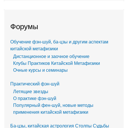
Форумы
Обучение фэн-шуй, ба-цзы и другим аспектам
китайской метафизики
Дистанционное и заочное обучение
Клубы Практиков Китайской Метафизики
Очные курсы и семинары
Практический фэн-шуй
Летящие звезды
О практике фэн-шуй
Популярный фен-шуй, новые методы
применения китайской метафизики
Ба-цзы, китайская астрология Столпы Судьбы