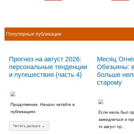
Популярные публикации
Прогноз на август 2026:
Месяц Огне
персональные тенденции
Обезьяны: в
и путешествия (часть 4)
больше нель
старому
Продолжение. Начало читайте в
публикациях:
Если июль был пр
замедлиться и пр
Читать дальше →
то август пр...