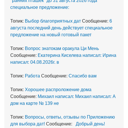
"ранних пташек" до 31 августа 2026 года
специальное предложение:
Топик:
Выбор благоприятных дат
Сообщение:
6
августа последний день действует специальное
предложение на новый готовый пакет
Топик:
Вопрос знатокам оракула Ци Мень
Сообщение:
Екатерина Киселева написал: Ирина
написал: 04.08.2026г. в
Топик:
Работа
Сообщение:
Спасибо вам
Топик:
Хорошее распроложение дома
Сообщение:
Михаил написал: Михаил написал: А
дом на карте № 139 не
Топик:
Вопросы, ответы, отзывы по Приложению
для выбора дат!
Сообщение:
Добрый день!