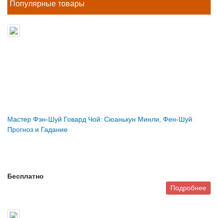
Популярные товары
Мастер Фэн-Шуй Говард Чой: Сюанькун Минли, Фен-Шуй
Прогноз и Гадание
Бесплатно
Подробнее