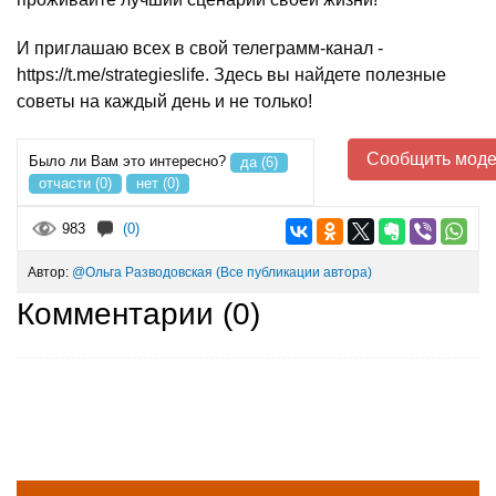
И приглашаю всех в свой телеграмм-канал -
https://t.me/strategieslife. Здесь вы найдете полезные
советы на каждый день и не только!
Сообщить моде
Было ли Вам это интересно?
да (6)
отчасти (0)
нет (0)
983
(0)
Автор:
@Ольга Разводовская
(Все публикации автора)
Комментарии (
0
)