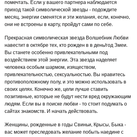
помечтать. Если у вашего партнера наблюдается
приход такой символической звезды - подождите
месяц, энергии сменятся и эти желания, если, конечно,
они не встроены в карту, пройдут сами по себе.
Прекрасная символическая звезда Волшебник Любви
навестит в октябре тех, кто рожден в в день/год Змеи.
Вы станете особенно привлекательными под
воздействием этой энергии. Эта звезда наделяет
человека особым шармом, изяществом,
привлекательностью, сексуальностью. Вы нравитесь
противоположному полу, и это можно использовать в
своих целях. Конечно же, цели лучше ставить
позитивные, которые не будут нести вред окружающим
людям. Если вы в поиске любви - то стоит подумать о
сайтах знакомств. И начать действовать.
Женщины, рожденные в годы Свиньи, Крысы, Быка -
вас может преследовать желание побыть наедине с