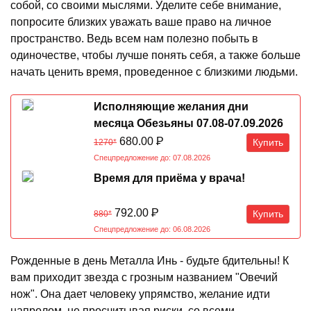
собой, со своими мыслями. Уделите себе внимание,
попросите близких уважать ваше право на личное
пространство. Ведь всем нам полезно побыть в
одиночестве, чтобы лучше понять себя, а также больше
начать ценить время, проведенное с близкими людьми.
Исполняющие желания дни
месяца Обезьяны 07.08-07.09.2026
680.00
Р
Купить
1270*
Спецпредложение до: 07.08.2026
Время для приёма у врача!
792.00
Р
Купить
880*
Спецпредложение до: 06.08.2026
Рожденные в день Металла Инь - будьте бдительны! К
вам приходит звезда с грозным названием "Овечий
нож". Она дает человеку упрямство, желание идти
напролом, не просчитывая риски, со всеми