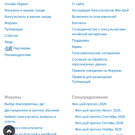
Онлайн Маркет
О сайте
Магазины в вашем городе
Ассоциация Консультантов Фен-Шуй
Консультанты в вашем городе
Возможности пользователей
Форумы
Контакты
Публикации
Сотрудничество с консультантами
китайской метафизики
События
Поддержка
Люди
Карма
Партнерам
Пользовательское соглашение
Рекламодателям
Согласие на обработку
персональных данных
Правила поведения на Форумах
Правила для размещения
Публикаций
Форумы
Спецпредложения
Выбор благоприятных дат
Фен-шуй прогноз 2026
Дистанционное и заочное обучение
Фен-шуй прогноз Август 2026
Кабинет консультанта, вопросы и
Фен-шуй прогноз Сентябрь 2026
ответы
Фен-шуй прогноз Октябрь 2026
Мастера и консультанты
Фен-шуй прогноз Ноябрь 2026
О книгах по фэн-шуй и китайской