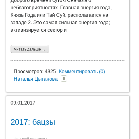
Доброго времени суток! Сначала о
неблагоприятностях. Главная энергия года,
Князь Года или Тай Суй, располагается на
западе 2. Это самая сильная энергия года;
активизируется сектор и
Читать дальше →
Просмотров: 4825
Комментировать (0)
Наталья Цыганова
09.01.2017
2017: бацзы
Фен-шуй прогнозы