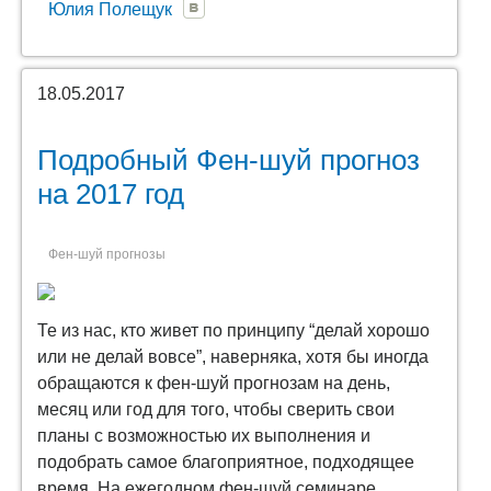
Юлия Полещук
18.05.2017
Подробный Фен-шуй прогноз
на 2017 год
Фен-шуй прогнозы
Те из нас, кто живет по принципу “делай хорошо
или не делай вовсе”, наверняка, хотя бы иногда
обращаются к фен-шуй прогнозам на день,
месяц или год для того, чтобы сверить свои
планы с возможностью их выполнения и
подобрать самое благоприятное, подходящее
время. На ежегодном фен-шуй семинаре,