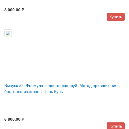
3 000.00 P
Купить
Выпуск #2. Формула водного фэн-шуй: Метод привлечения
богатства из страны Цянь Кунь
6 800.00 P
Купить