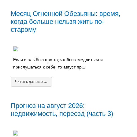
Месяц Огненной Обезьяны: время,
когда больше нельзя жить по-
старому
Если июль был про то, чтобы замедлиться и
прислушаться к себе, то август пр...
Читать дальше →
Прогноз на август 2026:
недвижимость, переезд (часть 3)