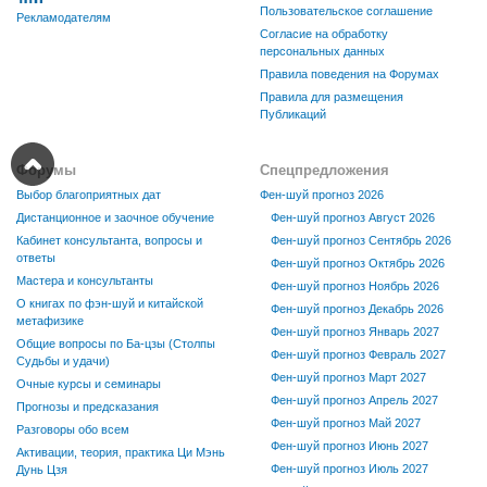
Пользовательское соглашение
Рекламодателям
Согласие на обработку
персональных данных
Правила поведения на Форумах
Правила для размещения
Публикаций
Форумы
Спецпредложения
Выбор благоприятных дат
Фен-шуй прогноз 2026
Дистанционное и заочное обучение
Фен-шуй прогноз Август 2026
Кабинет консультанта, вопросы и
Фен-шуй прогноз Сентябрь 2026
ответы
Фен-шуй прогноз Октябрь 2026
Мастера и консультанты
Фен-шуй прогноз Ноябрь 2026
О книгах по фэн-шуй и китайской
Фен-шуй прогноз Декабрь 2026
метафизике
Фен-шуй прогноз Январь 2027
Общие вопросы по Ба-цзы (Столпы
Фен-шуй прогноз Февраль 2027
Судьбы и удачи)
Фен-шуй прогноз Март 2027
Очные курсы и семинары
Фен-шуй прогноз Апрель 2027
Прогнозы и предсказания
Фен-шуй прогноз Май 2027
Разговоры обо всем
Фен-шуй прогноз Июнь 2027
Активации, теория, практика Ци Мэнь
Фен-шуй прогноз Июль 2027
Дунь Цзя