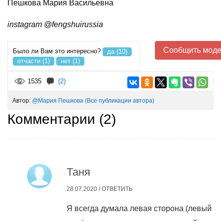
Пешкова Мария Васильевна
instagram @fengshuirussia
Сообщить моде
Было ли Вам это интересно?
да (10)
отчасти (1)
нет (1)
1535
(2)
Автор:
@Мария Пешкова
(Все публикации автора)
Комментарии (
2
)
Таня
28.07.2020 /
ОТВЕТИТЬ
Я всегда думала левая сторона (левый