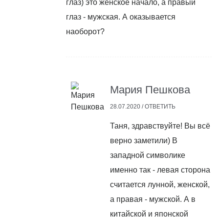
глаз) это женское начало, а правый
глаз - мужская. А оказывается
наоборот?
Мария Пешкова
28.07.2020 /
ОТВЕТИТЬ
Таня, здравствуйте! Вы всё
верно заметили) В
западной символике
именно так - левая сторона
считается лунной, женской,
а правая - мужской. А в
китайской и японской