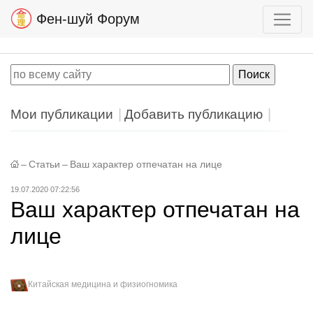
Фен-шуй Форум
Мои публикации
Добавить публикацию
–
Статьи
–
Ваш характер отпечатан на лице
19.07.2020 07:22:56
Ваш характер отпечатан на
лице
Китайская медицина и физиогномика