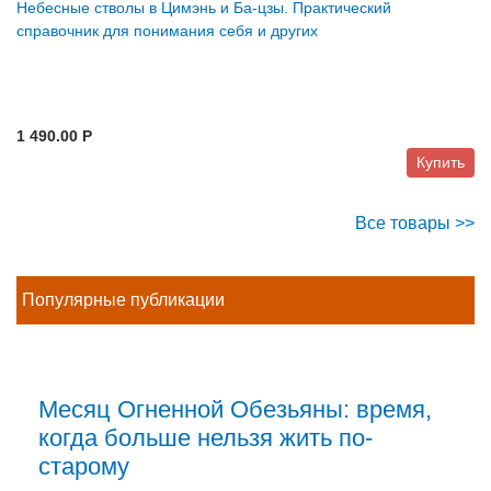
Небесные стволы в Цимэнь и Ба-цзы. Практический
справочник для понимания себя и других
1 490.00 P
Купить
Все товары >>
Популярные публикации
Месяц Огненной Обезьяны: время,
когда больше нельзя жить по-
старому