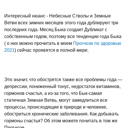
Интересный нюанс - Небесные Стволы и Земные
Ветви всех зимних месяцев этого года дублируют три
последних года. Месяц Быка создает Дубликат с
собственным годом, поэтому все тенденции года Быка
( о них можно прочитать в моем
Прогнозе по здоровью
2021
) сейчас проявятся в полной мере.
Это значит, что обострятся также все проблемы года —
депрессии, пониженный тонус, недостаток витаминов,
гормонов счастья, а из-за того, что Бык-самая
статичная Земная Ветвь, могут замедлиться все
процессы, происходящие в природе и человеке,
обостриться хронические заболевания. Как добывать
гормоны счастья? Об этом можете почитать в том же
Прогнозе.