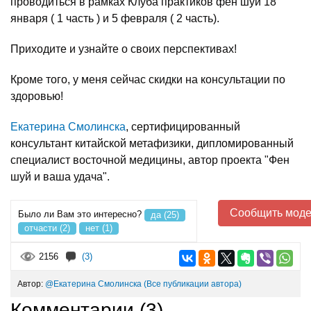
проводиться в рамках Клуба практиков фен шуй 18
января ( 1 часть ) и 5 февраля ( 2 часть).
Приходите и узнайте о своих перспективах!
Кроме того, у меня сейчас скидки на консультации по
здоровью!
Екатерина Смолинска
, сертифицированный
консультант китайской метафизики, дипломированный
специалист восточной медицины, автор проекта "Фен
шуй и ваша удача".
Сообщить моде
Было ли Вам это интересно?
да (25)
отчасти (2)
нет (1)
2156
(3)
Автор:
@Екатерина Смолинска
(Все публикации автора)
Комментарии (
3
)