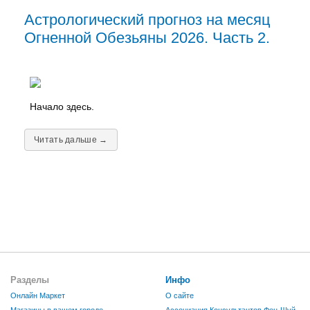
Астрологический прогноз на месяц
Огненной Обезьяны 2026. Часть 2.
Начало здесь.
Читать дальше →
Разделы
Инфо
Онлайн Маркет
О сайте
Магазины в вашем городе
Ассоциация Консультантов Фен-Шуй