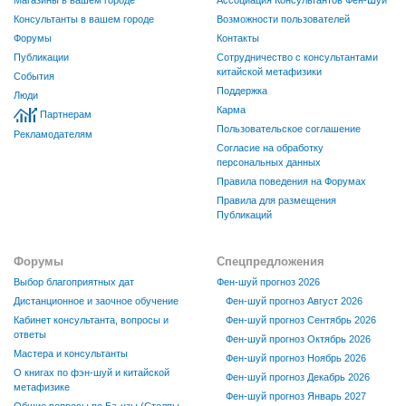
Консультанты в вашем городе
Возможности пользователей
Форумы
Контакты
Публикации
Сотрудничество с консультантами
китайской метафизики
События
Поддержка
Люди
Карма
Партнерам
Пользовательское соглашение
Рекламодателям
Согласие на обработку
персональных данных
Правила поведения на Форумах
Правила для размещения
Публикаций
Форумы
Спецпредложения
Выбор благоприятных дат
Фен-шуй прогноз 2026
Дистанционное и заочное обучение
Фен-шуй прогноз Август 2026
Кабинет консультанта, вопросы и
Фен-шуй прогноз Сентябрь 2026
ответы
Фен-шуй прогноз Октябрь 2026
Мастера и консультанты
Фен-шуй прогноз Ноябрь 2026
О книгах по фэн-шуй и китайской
Фен-шуй прогноз Декабрь 2026
метафизике
Фен-шуй прогноз Январь 2027
Общие вопросы по Ба-цзы (Столпы