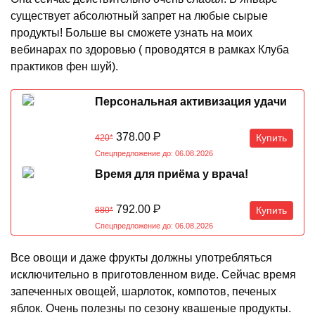
существует абсолютный запрет на любые сырые
продукты! Больше вы сможете узнать на моих
вебинарах по здоровью ( проводятся в рамках Клуба
практиков фен шуй).
Персональная активизация удачи
378.00
Р
Купить
420*
Спецпредложение до: 06.08.2026
Время для приёма у врача!
792.00
Р
Купить
880*
Спецпредложение до: 06.08.2026
Все овощи и даже фрукты должны употребляться
исключительно в приготовленном виде. Сейчас время
запеченных овощей, шарлоток, компотов, печеных
яблок. Очень полезны по сезону квашеные продукты.