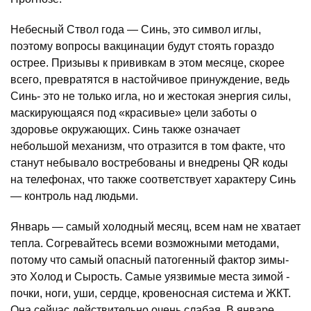
Небесный Ствол года — Синь, это символ иглы,
поэтому вопросы вакцинации будут стоять гораздо
острее. Призывы к прививкам в этом месяце, скорее
всего, превратятся в настойчивое принуждение, ведь
Синь- это не только игла, но и жестокая энергия силы,
маскирующаяся под «красивые» цели заботы о
здоровье окружающих. Синь также означает
небольшой механизм, что отразится в том факте, что
станут небывало востребованы и внедрены QR коды
на телефонах, что также соответствует характеру Синь
— контроль над людьми.
Январь — самый холодный месяц, всем нам не хватает
тепла. Согревайтесь всеми возможными методами,
потому что самый опасный патогенный фактор зимы-
это Холод и Сырость. Самые уязвимые места зимой -
почки, ноги, уши, сердце, кровеносная система и ЖКТ.
Она сейчас действительно очень слабая. В январе