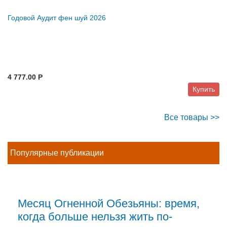
Годовой Аудит фен шуй 2026
4 777.00 P
Купить
Все товары >>
Популярные публикации
Месяц Огненной Обезьяны: время,
когда больше нельзя жить по-