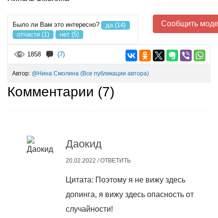
Сообщить моде
Было ли Вам это интересно?
да (14)
отчасти (1)
нет (5)
1858
(7)
Автор:
@Нина Смолина
(Все публикации автора)
Комментарии (
7
)
Даокид
20.02.2022 /
ОТВЕТИТЬ
Цитата: Поэтому я не вижу здесь
допинга, я вижу здесь опасность от
случайности!