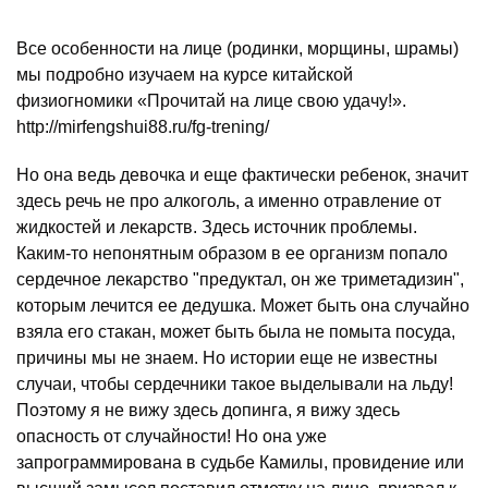
Все особенности на лице (родинки, морщины, шрамы)
мы подробно изучаем на курсе китайской
физиогномики «Прочитай на лице свою удачу!».
http://mirfengshui88.ru/fg-trening/
Но она ведь девочка и еще фактически ребенок, значит
здесь речь не про алкоголь, а именно отравление от
жидкостей и лекарств. Здесь источник проблемы.
Каким-то непонятным образом в ее организм попало
сердечное лекарство "предуктал, он же триметадизин",
которым лечится ее дедушка. Может быть она случайно
взяла его стакан, может быть была не помыта посуда,
причины мы не знаем. Но истории еще не известны
случаи, чтобы сердечники такое выделывали на льду!
Поэтому я не вижу здесь допинга, я вижу здесь
опасность от случайности! Но она уже
запрограммирована в судьбе Камилы, провидение или