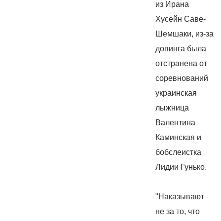
из Ирана
Хусейн Саве-
Шемшаки, из-за
допинга была
отстранена от
соревнований
украинская
лыжница
Валентина
Каминская и
бобслеистка
Лидии Гунько.
"Наказывают
не за то, что