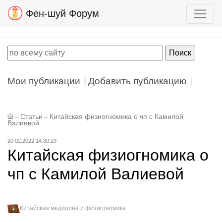
Фен-шуй Форум
Мои публикации
Добавить публикацию
–
Статьи
–
Китайская физиогномика о чп с Камилой
Валиевой
20.02.2022 14:30:29
Китайская физиогномика о
чп с Камилой Валиевой
Китайская медицина и физиогномика