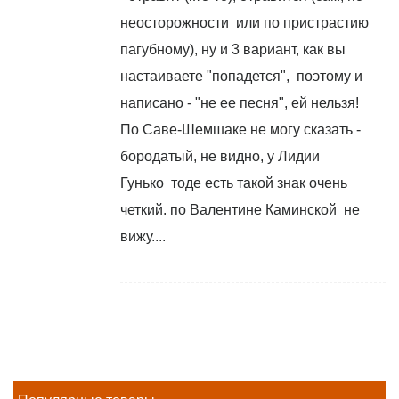
неосторожности или по пристрастию
пагубному), ну и 3 вариант, как вы
настаиваете "попадется", поэтому и
написано - "не ее песня", ей нельзя!
По Саве-Шемшаке не могу сказать -
бородатый, не видно, у Лидии
Гунько тоде есть такой знак очень
четкий. по Валентине Каминской не
вижу....