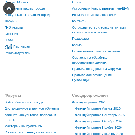
Онлайн Маркет
О сайте
Магазины в вашем городе
Ассоциация Консультантов Фен-Шуй
Консультанты в вашем городе
Возможности пользователей
Форумы
Контакты
Публикации
Сотрудничество с консультантами
китайской метафизики
События
Поддержка
Люди
Карма
Партнерам
Пользовательское соглашение
Рекламодателям
Согласие на обработку
персональных данных
Правила поведения на Форумах
Правила для размещения
Публикаций
Форумы
Спецпредложения
Выбор благоприятных дат
Фен-шуй прогноз 2026
Дистанционное и заочное обучение
Фен-шуй прогноз Август 2026
Кабинет консультанта, вопросы и
Фен-шуй прогноз Сентябрь 2026
ответы
Фен-шуй прогноз Октябрь 2026
Мастера и консультанты
Фен-шуй прогноз Ноябрь 2026
О книгах по фэн-шуй и китайской
Фен-шуй прогноз Декабрь 2026