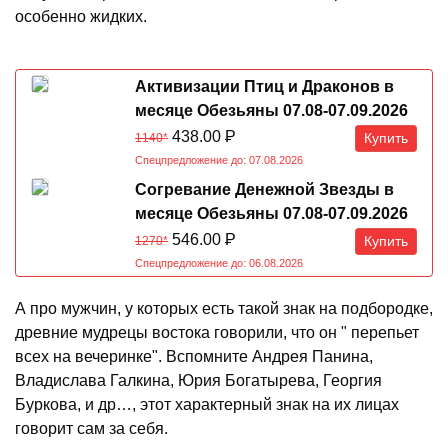
особенно жидких.
Активизации Птиц и Драконов в
месяце Обезьяны 07.08-07.09.2026
438.00
Р
Купить
1140*
Спецпредложение до: 07.08.2026
Согревание Денежной Звезды в
месяце Обезьяны 07.08-07.09.2026
546.00
Р
Купить
1270*
Спецпредложение до: 06.08.2026
А про мужчин, у которых есть такой знак на подбородке,
древние мудрецы востока говорили, что он " перепьет
всех на вечеринке". Вспомните Андрея Панина,
Владислава Галкина, Юрия Богатырева, Георгия
Буркова, и др…, этот характерный знак на их лицах
говорит сам за себя.