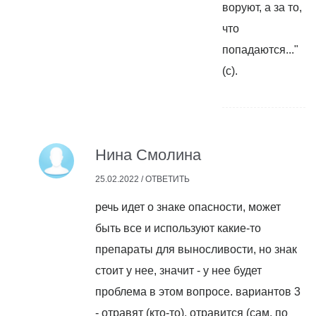
воруют, а за то,
что
попадаются..."
(с).
Нина Смолина
25.02.2022 /
ОТВЕТИТЬ
речь идет о знаке опасности, может
быть все и используют какие-то
препараты для выносливости, но знак
стоит у нее, значит - у нее будет
проблема в этом вопросе. вариантов 3
- отравят (кто-то), отравится (сам, по