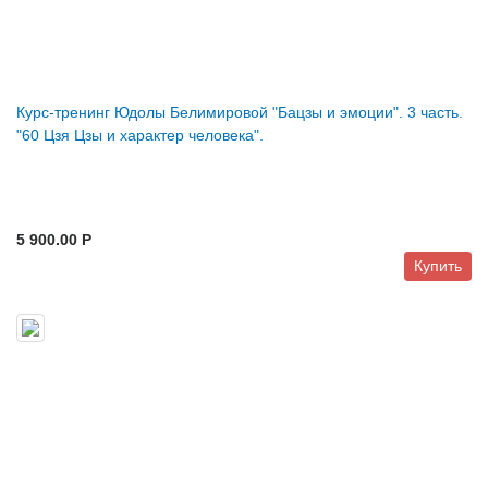
Курс-тренинг Юдолы Белимировой "Бацзы и эмоции". 3 часть.
"60 Цзя Цзы и характер человека".
5 900.00 P
Купить