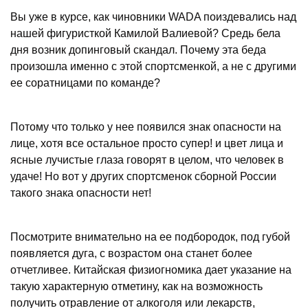
Вы уже в курсе, как чиновники WADA поиздевались над
нашей фигуристкой Камилой Валиевой? Средь бела
дня возник допинговый скандал. Почему эта беда
произошла именно с этой спортсменкой, а не с другими
ее соратницами по команде?
Потому что только у нее появился знак опасности на
лице, хотя все остальное просто супер! и цвет лица и
ясные лучистые глаза говорят в целом, что человек в
удаче! Но вот у других спортсменок сборной России
такого знака опасности нет!
Посмотрите внимательно на ее подбородок, под губой
появляется дуга, с возрастом она станет более
отчетливее. Китайская физиогномика дает указание на
такую характерную отметину, как на возможность
получить отравление от алкоголя или лекарств,