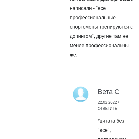
написали - "все
профессиональные
спортсмены тренируются с
допингом", другие там не
менее профессиональны
же.
Вета С
22.02.2022 /
ОТВЕТИТЬ
*цитата без
"все",