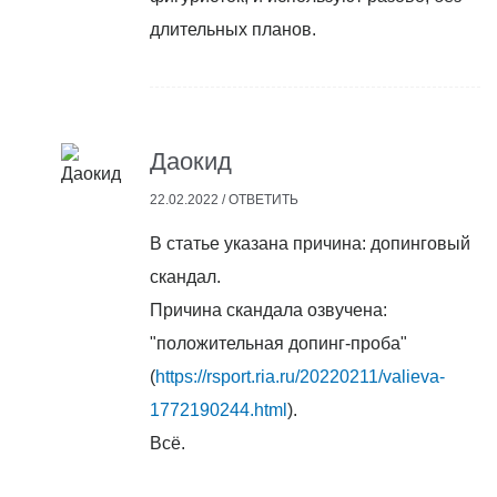
длительных планов.
Даокид
22.02.2022 /
ОТВЕТИТЬ
В статье указана причина: допинговый
скандал.
Причина скандала озвучена:
"положительная допинг-проба"
(
https://rsport.ria.ru/20220211/valieva-
1772190244.html
).
Всё.