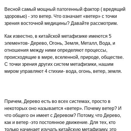
Весной самый мощный патогенный фактор ( вредящий
здоровью) - это ветер. Что означает «ветер» с точки
зрения восточной медицины? Давайте рассмотрим.
Как известно, в китайской метафизике имеются 5
элементов- Дерево, Огонь, Земля, Металл, Вода, и
отношения между ними определяют процессы,
происходящие в мире, вселенной, природе, обществе.
С точки зрения других систем метафизики, нашим
миром управляют 4 стихии- вода, огонь, ветер, земля.
Причем, Дерево есть во всех системах, просто в
некоторых оно называется «ветер». Почему ветер? И
что общего он имеет с Деревом? Потому, что Дерево,
как и ветер -это постоянное движение. Для тех, кто
только начинает изучать китайскую метафизику, это