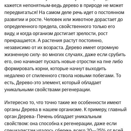
кажется непонятным-ведь дерево в природе не может
передвигаться! На самом деле речь идет о постоянном
развитии и росте. Человек или животное дорастает до
определенного предела, свойственного только его
виду, и когда организм достигает зрелости, рост
прекращается. А растения растут постоянно,
независимо от их возраста. Дерево имеет огромную
жизненную силу- во многих случаях, даже если срубить
его, оно начинает пускать новые отростки на пне либо
формировать корни, которые начнут выходить
недалеко от спиленного ствола новыми побегами. То
есть, Дерево-это элемент, который обладает
уникальными свойствами регенерации.
Интересно то, что точно такие же особенности имеют
органы Дерева в нашем организме. К примеру, главный
орган Дерева- Печень обладает уникальным
свойством: она способна к регенерации, даже если
специалистам удалось сберечь всего 20—25% от всей