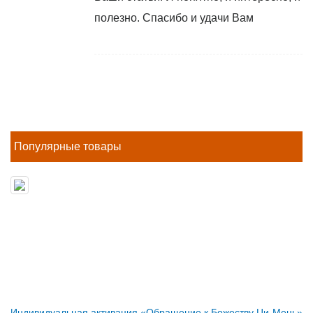
полезно. Спасибо и удачи Вам
Популярные товары
Индивидуальная активация «Обращение к Божеству Ци-Мень»