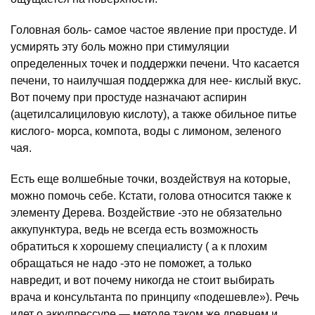
Головная боль- самое частое явление при простуде. И
усмирять эту боль можно при стимуляции
определенных точек и поддержки печени. Что касается
печени, то наилучшая поддержка для нее- кислый вкус.
Вот почему при простуде назначают аспирин
(ацетилсалициловую кислоту), а также обильное питье
кислого- морса, компота, воды с лимоном, зеленого
чая.
Есть еще волшебные точки, воздействуя на которые,
можно помочь себе. Кстати, голова относится также к
элементу Дерева. Воздействие -это не обязательно
аккупунктура, ведь не всегда есть возможность
обратиться к хорошему специалисту ( а к плохим
обращаться не надо -это не поможет, а только
навредит, и вот почему никогда не стоит выбирать
врача и консультанта по принципу «подешевле»). Речь
идет о аккупрессуре — методе таком же древнем и