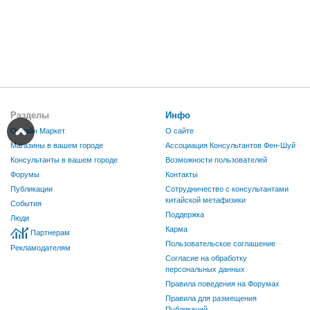
Разделы
Инфо
Онлайн Маркет
О сайте
Магазины в вашем городе
Ассоциация Консультантов Фен-Шуй
Консультанты в вашем городе
Возможности пользователей
Форумы
Контакты
Публикации
Сотрудничество с консультантами
китайской метафизики
События
Поддержка
Люди
Карма
Партнерам
Пользовательское соглашение
Рекламодателям
Согласие на обработку
персональных данных
Правила поведения на Форумах
Правила для размещения
Публикаций