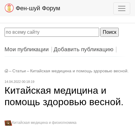
Фен-шуй Форум
Мои публикации
Добавить публикацию
–
Статьи
–
Китайская медицина и помощь здоровью весной.
14.04.2022 00:18:19
Китайская медицина и
помощь здоровью весной.
Китайская медицина и физиогномика