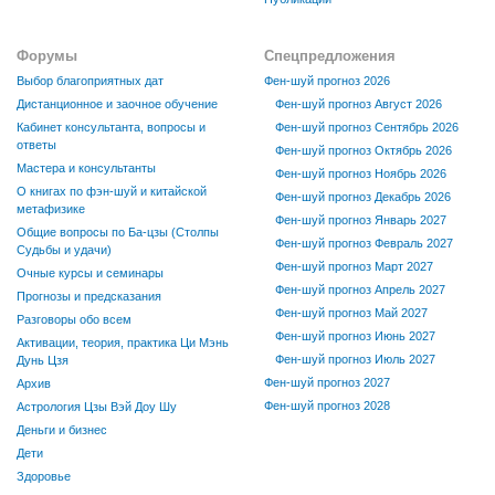
Форумы
Спецпредложения
Выбор благоприятных дат
Фен-шуй прогноз 2026
Дистанционное и заочное обучение
Фен-шуй прогноз Август 2026
Кабинет консультанта, вопросы и
Фен-шуй прогноз Сентябрь 2026
ответы
Фен-шуй прогноз Октябрь 2026
Мастера и консультанты
Фен-шуй прогноз Ноябрь 2026
О книгах по фэн-шуй и китайской
Фен-шуй прогноз Декабрь 2026
метафизике
Фен-шуй прогноз Январь 2027
Общие вопросы по Ба-цзы (Столпы
Фен-шуй прогноз Февраль 2027
Судьбы и удачи)
Фен-шуй прогноз Март 2027
Очные курсы и семинары
Фен-шуй прогноз Апрель 2027
Прогнозы и предсказания
Фен-шуй прогноз Май 2027
Разговоры обо всем
Фен-шуй прогноз Июнь 2027
Активации, теория, практика Ци Мэнь
Фен-шуй прогноз Июль 2027
Дунь Цзя
Фен-шуй прогноз 2027
Архив
Фен-шуй прогноз 2028
Астрология Цзы Вэй Доу Шу
Деньги и бизнес
Дети
Здоровье