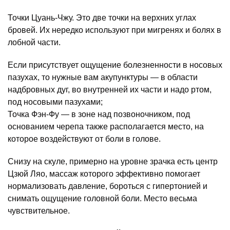
Точки Цуань-Чжу. Это две точки на верхних углах
бровей. Их нередко используют при мигренях и болях в
лобной части.
Если присутствует ощущение болезненности в носовых
пазухах, то нужные вам акупунктуры — в области
надбровных дуг, во внутренней их части и надо ртом,
под носовыми пазухами;
Точка Фэн-Фу — в зоне над позвоночником, под
основанием черепа также располагается место, на
которое воздействуют от боли в голове.
Снизу на скуле, примерно на уровне зрачка есть центр
Цзюй Ляо, массаж которого эффективно помогает
нормализовать давление, бороться с гипертонией и
снимать ощущение головной боли. Место весьма
чувствительное.