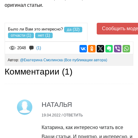
оригинал статьи.
Сообщить моде
Было ли Вам это интересно?
да (32)
отчасти (1)
нет (1)
2048
(1)
Автор:
@Екатерина Смолинска
(Все публикации автора)
Комментарии (
1
)
НАТАЛЬЯ
19.04.2022 /
ОТВЕТИТЬ
Катарина, как интересно читать все
Ваши статьи. И понятно, и интересно, и