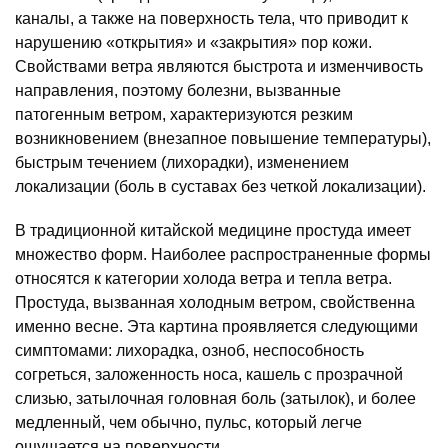
каналы, а также на поверхность тела, что приводит к
нарушению «открытия» и «закрытия» пор кожи.
Свойствами ветра являются быстрота и изменчивость
направления, поэтому болезни, вызванные
патогенным ветром, характеризуются резким
возникновением (внезапное повышение температуры),
быстрым течением (лихорадки), изменением
локализации (боль в суставах без четкой локализации).
В традиционной китайской медицине простуда имеет
множество форм. Наиболее распространенные формы
относятся к категории холода ветра и тепла ветра.
Простуда, вызванная холодным ветром, свойственна
именно весне. Эта картина проявляется следующими
симптомами: лихорадка, озноб, неспособность
согреться, заложенность носа, кашель с прозрачной
слизью, затылочная головная боль (затылок), и более
медленный, чем обычно, пульс, который легче
ощущается на поверхности.