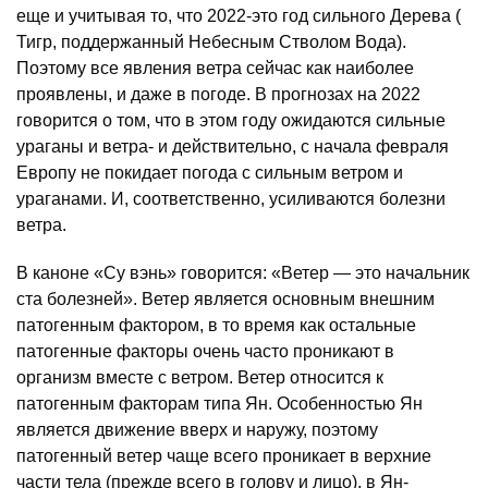
еще и учитывая то, что 2022-это год сильного Дерева (
Тигр, поддержанный Небесным Стволом Вода).
Поэтому все явления ветра сейчас как наиболее
проявлены, и даже в погоде. В прогнозах на 2022
говорится о том, что в этом году ожидаются сильные
ураганы и ветра- и действительно, с начала февраля
Европу не покидает погода с сильным ветром и
ураганами. И, соответственно, усиливаются болезни
ветра.
В каноне «Су вэнь» говорится: «Ветер — это начальник
ста болезней». Ветер является основным внешним
патогенным фактором, в то время как остальные
патогенные факторы очень часто проникают в
организм вместе с ветром. Ветер относится к
патогенным факторам типа Ян. Особенностью Ян
является движение вверх и наружу, поэтому
патогенный ветер чаще всего проникает в верхние
части тела (прежде всего в голову и лицо), в Ян-