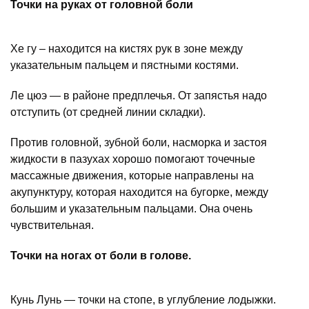
Точки на руках от головной боли
Хе гу – находится на кистях рук в зоне между
указательным пальцем и пястными костями.
Ле цюэ — в районе предплечья. От запястья надо
отступить (от средней линии складки).
Против головной, зубной боли, насморка и застоя
жидкости в пазухах хорошо помогают точечные
массажные движения, которые направлены на
акупунктуру, которая находится на бугорке, между
большим и указательным пальцами. Она очень
чувствительная.
Точки на ногах от боли в голове.
Кунь Лунь — точки на стопе, в углубление лодыжки.