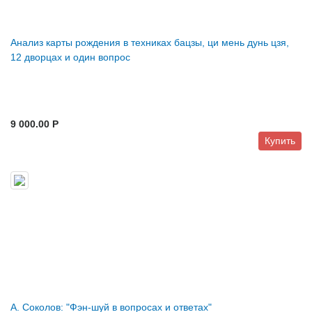
Анализ карты рождения в техниках бацзы, ци мень дунь цзя,
12 дворцах и один вопрос
9 000.00 P
Купить
А. Соколов: "Фэн-шуй в вопросах и ответах"