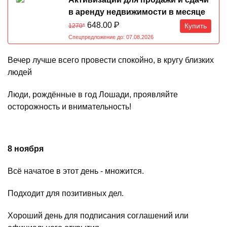
в аренду недвижимости в месяце
Обезьяны 07.08-07.09.2026
648.00
Р
Купить
1270*
Спецпредложение до: 07.08.2026
Вечер лучше всего провести спокойно, в кругу близких
людей
Люди, рождённые в год Лошади, проявляйте
осторожность и внимательность!
8 ноября
Всё начатое в этот день - множится.
Подходит для позитивных дел.
Хороший день для подписания соглашений или