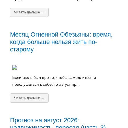
Читать дальше →
Месяц Огненной Обезьяны: время,
когда больше нельзя жить по-
старому
Если июль был про то, чтобы замедлиться и
прислушаться к себе, то август пр...
Читать дальше →
Прогноз на август 2026:
недвижимость, переезд (часть 3)