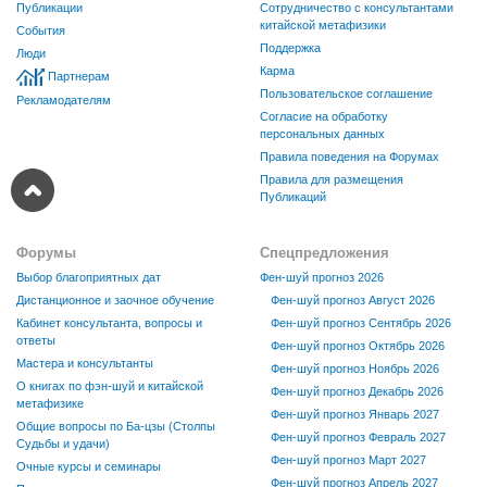
Публикации
Сотрудничество с консультантами
китайской метафизики
События
Поддержка
Люди
Карма
Партнерам
Пользовательское соглашение
Рекламодателям
Согласие на обработку
персональных данных
Правила поведения на Форумах
Правила для размещения
Публикаций
Форумы
Спецпредложения
Выбор благоприятных дат
Фен-шуй прогноз 2026
Дистанционное и заочное обучение
Фен-шуй прогноз Август 2026
Кабинет консультанта, вопросы и
Фен-шуй прогноз Сентябрь 2026
ответы
Фен-шуй прогноз Октябрь 2026
Мастера и консультанты
Фен-шуй прогноз Ноябрь 2026
О книгах по фэн-шуй и китайской
Фен-шуй прогноз Декабрь 2026
метафизике
Фен-шуй прогноз Январь 2027
Общие вопросы по Ба-цзы (Столпы
Фен-шуй прогноз Февраль 2027
Судьбы и удачи)
Фен-шуй прогноз Март 2027
Очные курсы и семинары
Фен-шуй прогноз Апрель 2027