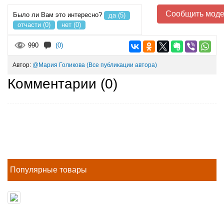
Сообщить моде
Было ли Вам это интересно?
да (5)
отчасти (0)
нет (0)
990
(0)
Автор:
@Мария Голикова
(Все публикации автора)
Комментарии (
0
)
Популярные товары